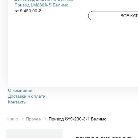
Привод LM230A-S Белимо
от
9 450,00
₽
ВСЕ КА
О компании
Доставка и оплата
Контакты
Home
Прочее
Привод SY9-230-3-T Белимо