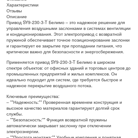
Характеристики
Отзывы
Описание
Привод SY9-230-3-T Белимо – это надежное решение для
управления воздушными заслонками в системах вентиляции
и кондиционирования. Этот электропривод с возвратной
пружиной обеспечивает точное позиционирование заслонки
и гарантирует ее закрытие при пропадании питания, что
критически важно для безопасности и энергосбережения.
Применяется привод SY9-230-3-T Белимо в широком
спектре объектов: от офисных зданий и торговых центров до
промышленных предприятий и жилых комплексов. Он
идеально подходит для систем, где требуется быстрое и
надежное перекрытие воздушного потока.
Ключевые преимущества:
– **Надежность:** Проверенная временем конструкция и
высокое качество материалов гарантируют долгий срок
службы.
– **Безопасность:** Функция возвратной пружины
автоматически закрывает заслонку при отключении
электроэнергии.
– **Простота монтажа:** Удобные крепления и понятная