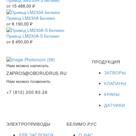
Привод SM230A-S Белимо
от
15 488,00
₽
Привод LM230A Белимо
от
8 190,00
₽
Привод LM230A-S Белимо
от
9 450,00
₽
ПРОДУКЦИЯ
Нам можно написать
ЗАТВОРЫ
ZAPROS@OBORUDRUS.RU
Нам можно позвонить
КЛАПАНЫ
+7 (812) 200 82-26
КРАНЫ
ДАТЧИКИ
ЭЛЕКТРОПРИВОДЫ
БЕЛИМО.РУС
ДЛЯ ЗАСЛОНОК
О НАС