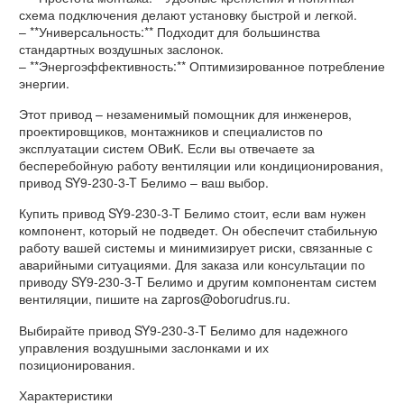
схема подключения делают установку быстрой и легкой.
– **Универсальность:** Подходит для большинства
стандартных воздушных заслонок.
– **Энергоэффективность:** Оптимизированное потребление
энергии.
Этот привод – незаменимый помощник для инженеров,
проектировщиков, монтажников и специалистов по
эксплуатации систем ОВиК. Если вы отвечаете за
бесперебойную работу вентиляции или кондиционирования,
привод SY9-230-3-T Белимо – ваш выбор.
Купить привод SY9-230-3-T Белимо стоит, если вам нужен
компонент, который не подведет. Он обеспечит стабильную
работу вашей системы и минимизирует риски, связанные с
аварийными ситуациями. Для заказа или консультации по
приводу SY9-230-3-T Белимо и другим компонентам систем
вентиляции, пишите на zapros@oborudrus.ru.
Выбирайте привод SY9-230-3-T Белимо для надежного
управления воздушными заслонками и их
позиционирования.
Характеристики