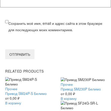
Сохранить моё имя, email и адрес сайта в этом браузере
для последующих моих комментариев.
ОТПРАВИТЬ
RELATED PRODUCTS
Привод
Прочее
Привод
Прочее
SM230P
Привод SM230P Белимо
SM24P-
Привод SM24P-S Белимо
Белимо
от
0,00
₽
S
от
0,00
₽
В корзину
Белимо
В корзину