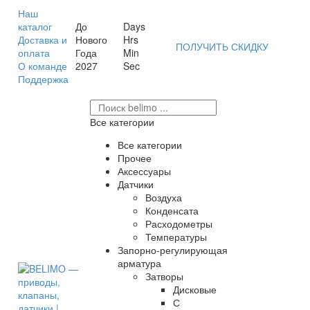
Наш
каталог
До
Days
Доставка и
Нового
Hrs
ПОЛУЧИТЬ СКИДКУ
оплата
Года
Min
О команде
2027
Sec
Поддержка
Все категории
Все категории
Прочее
Аксессуары
Датчики
Воздуха
Конденсата
Расходометры
Температуры
Запорно-регулирующая
арматура
Затворы
Дисковые
С