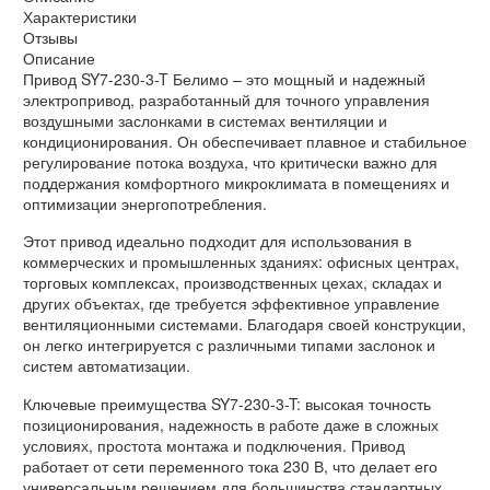
Характеристики
Отзывы
Описание
Привод SY7-230-3-T Белимо – это мощный и надежный
электропривод, разработанный для точного управления
воздушными заслонками в системах вентиляции и
кондиционирования. Он обеспечивает плавное и стабильное
регулирование потока воздуха, что критически важно для
поддержания комфортного микроклимата в помещениях и
оптимизации энергопотребления.
Этот привод идеально подходит для использования в
коммерческих и промышленных зданиях: офисных центрах,
торговых комплексах, производственных цехах, складах и
других объектах, где требуется эффективное управление
вентиляционными системами. Благодаря своей конструкции,
он легко интегрируется с различными типами заслонок и
систем автоматизации.
Ключевые преимущества SY7-230-3-T: высокая точность
позиционирования, надежность в работе даже в сложных
условиях, простота монтажа и подключения. Привод
работает от сети переменного тока 230 В, что делает его
универсальным решением для большинства стандартных