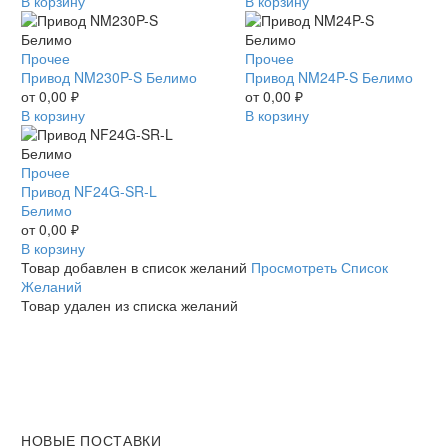
Белимо
В корзину
L
В корзину
Белимо
Привод
Прочее
Привод
Прочее
NM230P-
Привод NM230P-S Белимо
NM24P-
Привод NM24P-S Белимо
S
от
0,00
₽
S
от
0,00
₽
Белимо
В корзину
Белимо
В корзину
Привод
Прочее
NF24G-
Привод NF24G-SR-L
SR-
Белимо
L
от
0,00
₽
Белимо
В корзину
Товар добавлен в список желаний
Просмотреть Список
Желаний
Товар удален из списка желаний
НОВЫЕ ПОСТАВКИ