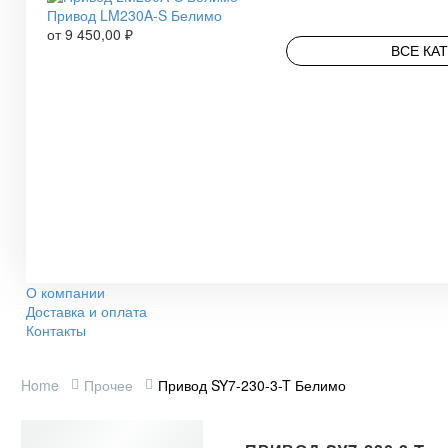
Привод LM230A-S Белимо
от
9 450,00
₽
ВСЕ КА
О компании
Доставка и оплата
Контакты
Home
Прочее
Привод SY7-230-3-T Белимо