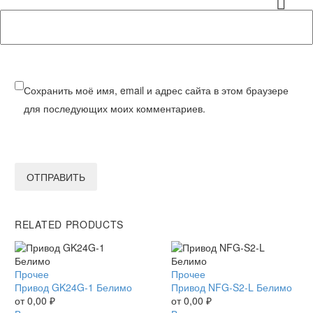
Сохранить моё имя, email и адрес сайта в этом браузере
для последующих моих комментариев.
ОТПРАВИТЬ
RELATED PRODUCTS
Привод
Прочее
Привод
Прочее
GK24G-
Привод GK24G-1 Белимо
NFG-
Привод NFG-S2-L Белимо
1
от
0,00
₽
S2-
от
0,00
₽