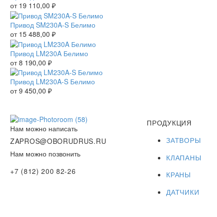
от
19 110,00
₽
Привод SM230A-S Белимо
от
15 488,00
₽
Привод LM230A Белимо
от
8 190,00
₽
Привод LM230A-S Белимо
от
9 450,00
₽
ПРОДУКЦИЯ
Нам можно написать
ЗАТВОРЫ
ZAPROS@OBORUDRUS.RU
Нам можно позвонить
КЛАПАНЫ
+7 (812) 200 82-26
КРАНЫ
ДАТЧИКИ