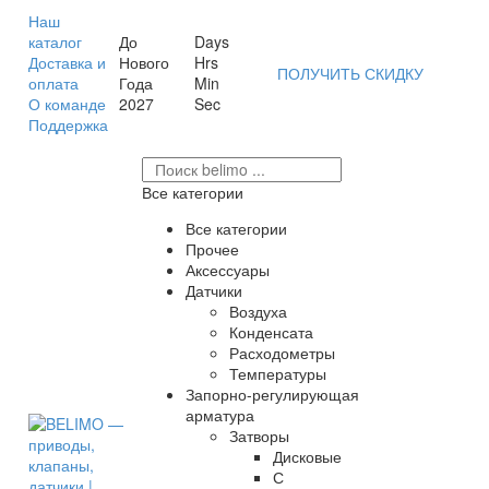
Наш
каталог
До
Days
Доставка и
Нового
Hrs
ПОЛУЧИТЬ СКИДКУ
оплата
Года
Min
О команде
2027
Sec
Поддержка
Все категории
Все категории
Прочее
Аксессуары
Датчики
Воздуха
Конденсата
Расходометры
Температуры
Запорно-регулирующая
арматура
Затворы
Дисковые
С