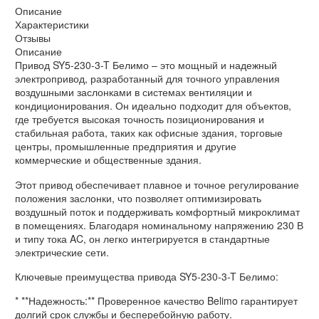
Описание
Характеристики
Отзывы
Описание
Привод SY5-230-3-T Белимо – это мощный и надежный
электропривод, разработанный для точного управления
воздушными заслонками в системах вентиляции и
кондиционирования. Он идеально подходит для объектов,
где требуется высокая точность позиционирования и
стабильная работа, таких как офисные здания, торговые
центры, промышленные предприятия и другие
коммерческие и общественные здания.
Этот привод обеспечивает плавное и точное регулирование
положения заслонки, что позволяет оптимизировать
воздушный поток и поддерживать комфортный микроклимат
в помещениях. Благодаря номинальному напряжению 230 В
и типу тока AC, он легко интегрируется в стандартные
электрические сети.
Ключевые преимущества привода SY5-230-3-T Белимо:
* **Надежность:** Проверенное качество Belimo гарантирует
долгий срок службы и бесперебойную работу.