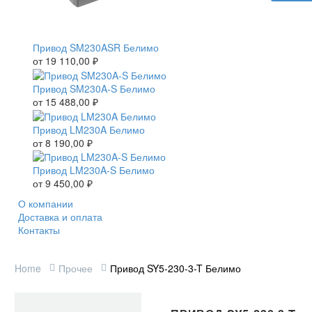
Привод SM230ASR Белимо
от
19 110,00
₽
Привод SM230A-S Белимо
от
15 488,00
₽
Привод LM230A Белимо
от
8 190,00
₽
Привод LM230A-S Белимо
от
9 450,00
₽
О компании
Доставка и оплата
Контакты
Home
Прочее
Привод SY5-230-3-T Белимо