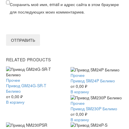
Сохранить моё имя, email и адрес сайта в этом браузере
для последующих моих комментариев.
ОТПРАВИТЬ
RELATED PRODUCTS
Привод
Прочее
Привод
Прочее
SM24P
Привод SM24P Белимо
GM24G-
Привод GM24G-SR-T
Белимо
от
0,00
₽
SR-
Белимо
В корзину
T
от
0,00
₽
Белимо
В корзину
Привод
Прочее
SM230P
Привод SM230P Белимо
Белимо
от
0,00
₽
В корзину