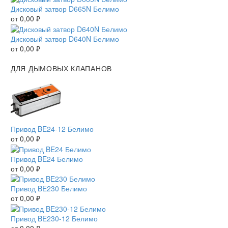
Дисковый затвор D665N Белимо
от
0,00
₽
Дисковый затвор D640N Белимо
от
0,00
₽
ДЛЯ ДЫМОВЫХ КЛАПАНОВ
Привод BE24-12 Белимо
от
0,00
₽
Привод BE24 Белимо
от
0,00
₽
Привод BE230 Белимо
от
0,00
₽
Привод BE230-12 Белимо