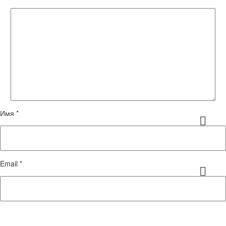
Имя *
Email *