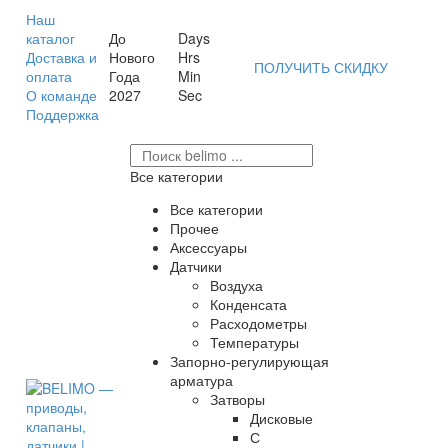
Наш
каталог
До
Days
Доставка и
Нового
Hrs
ПОЛУЧИТЬ СКИДКУ
оплата
Года
Min
О команде
2027
Sec
Поддержка
Все категории
Все категории
Прочее
Аксессуары
Датчики
Воздуха
Конденсата
Расходометры
Температуры
Запорно-регулирующая
арматура
Затворы
Дисковые
С