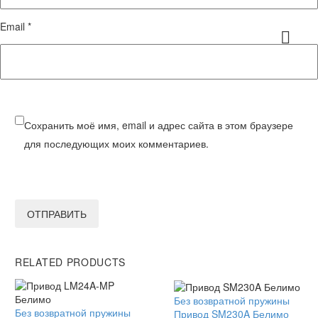
Email *
Сохранить моё имя, email и адрес сайта в этом браузере
для последующих моих комментариев.
ОТПРАВИТЬ
RELATED PRODUCTS
Привод
Без возвратной пружины
Привод
Без возвратной пружины
SM230A
Привод SM230A Белимо