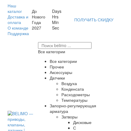
Наш
каталог
До
Days
Доставка и
Нового
Hrs
ПОЛУЧИТЬ СКИДКУ
оплата
Года
Min
О команде
2027
Sec
Поддержка
Все категории
Все категории
Прочее
Аксессуары
Датчики
Воздуха
Конденсата
Расходометры
Температуры
Запорно-регулирующая
арматура
Затворы
Дисковые
С