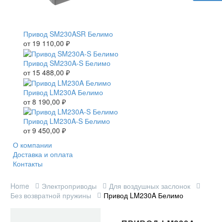
Привод SM230ASR Белимо
от
19 110,00
₽
Привод SM230A-S Белимо
от
15 488,00
₽
Привод LM230A Белимо
от
8 190,00
₽
Привод LM230A-S Белимо
от
9 450,00
₽
О компании
Доставка и оплата
Контакты
Home
Электроприводы
Для воздушных заслонок
Без возвратной пружины
Привод LM230A Белимо