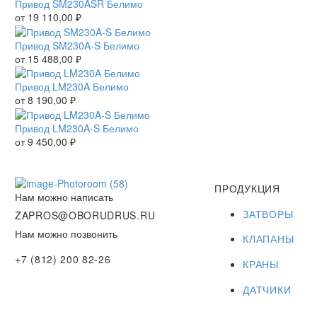
Привод SM230ASR Белимо
от
19 110,00
₽
Привод SM230A-S Белимо
от
15 488,00
₽
Привод LM230A Белимо
от
8 190,00
₽
Привод LM230A-S Белимо
от
9 450,00
₽
ПРОДУКЦИЯ
Нам можно написать
ЗАТВОРЫ
ZAPROS@OBORUDRUS.RU
Нам можно позвонить
КЛАПАНЫ
+7 (812) 200 82-26
КРАНЫ
ДАТЧИКИ