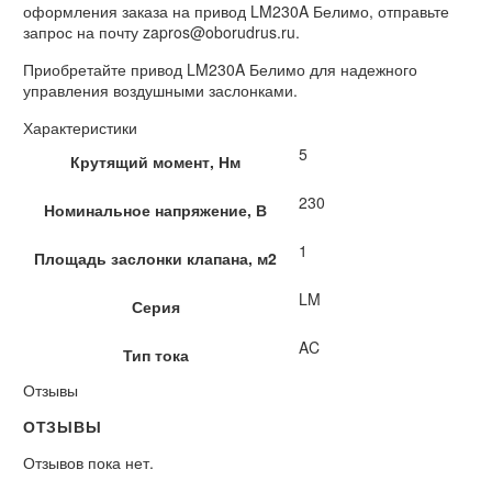
оформления заказа на привод LM230A Белимо, отправьте
запрос на почту zapros@oborudrus.ru.
Приобретайте привод LM230A Белимо для надежного
управления воздушными заслонками.
Характеристики
5
Крутящий момент, Нм
230
Номинальное напряжение, В
1
Площадь заслонки клапана, м2
LM
Серия
AC
Тип тока
Отзывы
ОТЗЫВЫ
Отзывов пока нет.