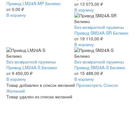
LM24A-
Привод LM24A-MP Белимо
Белимо
от
13 073,00
₽
MP
от
0,00
₽
В корзину
Белимо
В корзину
Привод
Без возвратной пружины
SM24A-
Привод SM24A-SR Белимо
SR
от
19 110,00
₽
Белимо
В корзину
Привод
Без возвратной пружины
Привод
Без возвратной пружины
LM24A-
Привод LM24A-S Белимо
SM24A-
Привод SM24A-S Белимо
S
от
9 450,00
₽
S
от
15 488,00
₽
Белимо
В корзину
Белимо
В корзину
Товар добавлен в список желаний
Просмотреть Список
Желаний
Товар удален из списка желаний