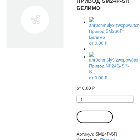
ПРИВОД SM24P-SR
БЕЛИМО
Привод SM230P
Белимо
от
0,00
₽
Привод NF24G-SR-
S...
от
0,00
₽
от
0,00
₽
Количество
товара
Привод
SM24P-
В КОРЗИНУ
SR
Белимо
Артикул:
SM24P-SR
Категории:
Прочее