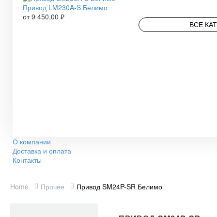
Привод LM230A-S Белимо
от
9 450,00
₽
ВСЕ КА
О компании
Доставка и оплата
Контакты
Home
Прочее
Привод SM24P-SR Белимо