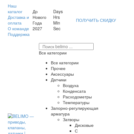
Наш
каталог
До
Days
Доставка и
Нового
Hrs
ПОЛУЧИТЬ СКИДКУ
оплата
Года
Min
О команде
2027
Sec
Поддержка
Все категории
Все категории
Прочее
Аксессуары
Датчики
Воздуха
Конденсата
Расходометры
Температуры
Запорно-регулирующая
арматура
Затворы
Дисковые
С