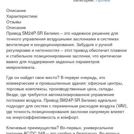
Описание
Характеристики
Отзывы
Описание
Привод SM24P-SR Белимо – это надежное решение для
точного управления воздушными заслонками в системах
вентиляции и кондиционирования. Забудьте о ручной
регулировке и неточностях – этот привод обеспечит плавное
и стабильное позиционирование заслонки, что критически
важно для поддержания заданных параметров
микроклимата.
Где он найдет свое место? В первую очередь, это
коммерческие и промышленные здания: офисные центры,
торговые комплексы, производственные цеха, склады.
Везде, где требуется автоматизированное управление
потоками воздуха. Привод SM24P-SR Белимо идеально
подходит для систем с переменным расходом воздуха (VAV),
где точность позиционирования заслонки напрямую влияет
на энергоэффективность и комфорт.
Ключевые преимущества? Во-первых, универсальное
питание AC/DC 24В – это удобно и безопасно. Во-вторых,