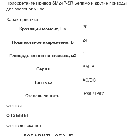
Приобретайте Привод SM24P-SR Белимо и другие приводы
для заслонок у нас.
Характеристики
20
Крутящий момент, Нм
24
Номинальное напряжение, В
4
Площадь заслонки клапана, м2
SM..P
Серия
AC/DC
Тип тока
IP66 / IP67
Степень защиты
Отзывы
ОТЗЫВЫ
Отзывов пока нет.