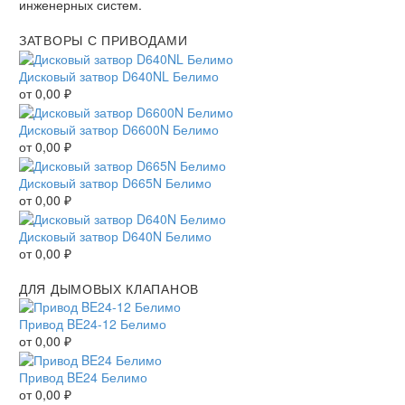
инженерных систем.
ЗАТВОРЫ С ПРИВОДАМИ
Дисковый затвор D640NL Белимо
от
0,00
₽
Дисковый затвор D6600N Белимо
от
0,00
₽
Дисковый затвор D665N Белимо
от
0,00
₽
Дисковый затвор D640N Белимо
от
0,00
₽
ДЛЯ ДЫМОВЫХ КЛАПАНОВ
Привод BE24-12 Белимо
от
0,00
₽
Привод BE24 Белимо
от
0,00
₽