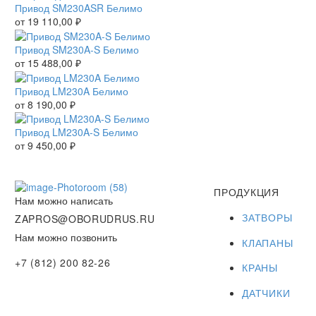
Привод SM230ASR Белимо
от
19 110,00
₽
Привод SM230A-S Белимо
от
15 488,00
₽
Привод LM230A Белимо
от
8 190,00
₽
Привод LM230A-S Белимо
от
9 450,00
₽
ПРОДУКЦИЯ
Нам можно написать
ЗАТВОРЫ
ZAPROS@OBORUDRUS.RU
Нам можно позвонить
КЛАПАНЫ
+7 (812) 200 82-26
КРАНЫ
ДАТЧИКИ