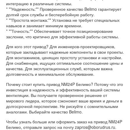
интеграцию в различные системы.
* **Надежность:** Проверенное качество Belimo гарантирует
долгий срок службы и бесперебойную работу.
* **Простота монтажа:** Установка не требует специальных
навыков и занимает минимум времени.
* **Точность:** Обеспечивает точное позиционирование
заслонки, что критично для эффективной работы системы.
Для кого этот привод? Для инженеров-проектировщиков,
которые закладывают надежные компоненты в свои проекты.
Для монтажников, ценящих простоту установки и настройки.
Для снабженцев, ищущих оптимальное соотношение цены и
качества. Для эксплуатационных служб, которым важна
долговечность и минимальное обслуживание.
Почему стоит купить привод NM24P Белимо? Потому что это
инвестиция в надежность и эффективность вашей системы
вентиляции. Вы получаете проверенное решение от
мирового лидера, которое сэкономит ваше время и деньги в
долгосрочной перспективе. Не рискуйте с сомнительными
аналогами. Выбирайте качество Belimo.
Чтобы узнать больше или оформить заказ на привод NM24P
Белимо, отправьте запрос на почту zapros@oborudrus.ru.