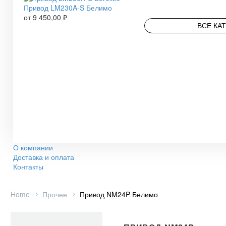
Привод LM230A-S Белимо
от
9 450,00
₽
ВСЕ КА
О компании
Доставка и оплата
Контакты
Home
Прочее
Привод NM24P Белимо