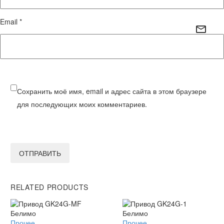
Email *
Сохранить моё имя, email и адрес сайта в этом браузере
для последующих моих комментариев.
ОТПРАВИТЬ
RELATED PRODUCTS
Привод
Прочее
Привод
Прочее