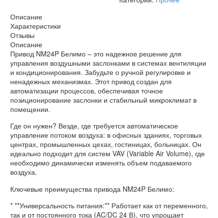
Описание
Характеристики
Отзывы
Описание
Привод NM24P Белимо – это надежное решение для
управления воздушными заслонками в системах вентиляции
и кондиционирования. Забудьте о ручной регулировке и
ненадежных механизмах. Этот привод создан для
автоматизации процессов, обеспечивая точное
позиционирование заслонки и стабильный микроклимат в
помещении.
Где он нужен? Везде, где требуется автоматическое
управление потоком воздуха: в офисных зданиях, торговых
центрах, промышленных цехах, гостиницах, больницах. Он
идеально подходит для систем VAV (Variable Air Volume), где
необходимо динамически изменять объем подаваемого
воздуха.
Ключевые преимущества привода NM24P Белимо:
* **Универсальность питания:** Работает как от переменного,
так и от постоянного тока (AC/DC 24 В), что упрощает