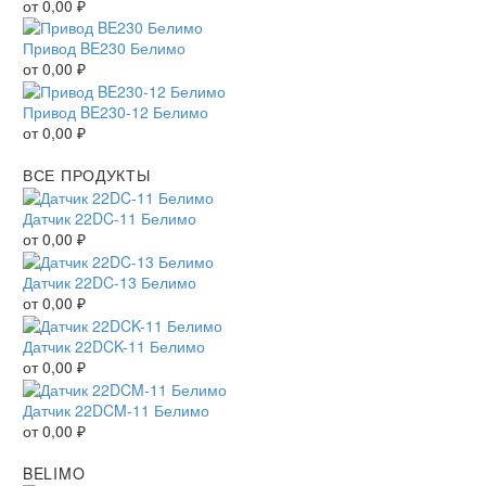
от
0,00
₽
Привод BE230 Белимо
от
0,00
₽
Привод BE230-12 Белимо
от
0,00
₽
ВСЕ ПРОДУКТЫ
Датчик 22DC-11 Белимо
от
0,00
₽
Датчик 22DC-13 Белимо
от
0,00
₽
Датчик 22DCK-11 Белимо
от
0,00
₽
Датчик 22DCM-11 Белимо
от
0,00
₽
BELIMO