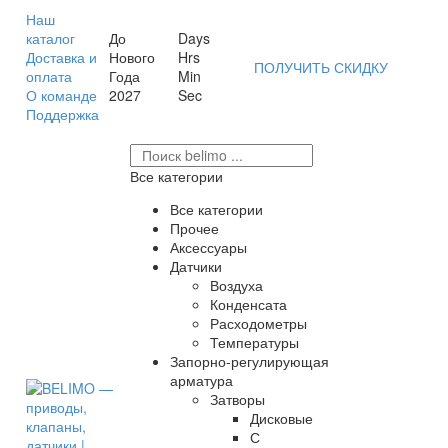
Наш
каталог
До
Days
Доставка и
Нового
Hrs
ПОЛУЧИТЬ СКИДКУ
оплата
Года
Min
О команде
2027
Sec
Поддержка
Все категории
Все категории
Прочее
Аксессуары
Датчики
Воздуха
Конденсата
Расходометры
Температуры
Запорно-регулирующая
арматура
Затворы
Дисковые
С