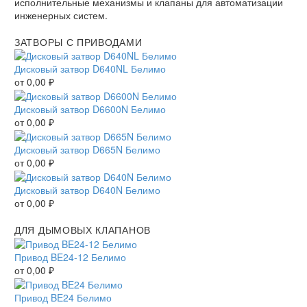
исполнительные механизмы и клапаны для автоматизации
инженерных систем.
ЗАТВОРЫ С ПРИВОДАМИ
Дисковый затвор D640NL Белимо
от
0,00
₽
Дисковый затвор D6600N Белимо
от
0,00
₽
Дисковый затвор D665N Белимо
от
0,00
₽
Дисковый затвор D640N Белимо
от
0,00
₽
ДЛЯ ДЫМОВЫХ КЛАПАНОВ
Привод BE24-12 Белимо
от
0,00
₽
Привод BE24 Белимо