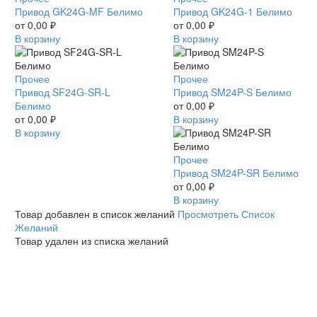
GK24G-
Привод GK24G-MF Белимо
GK24G-
Привод GK24G-1 Белимо
MF
от
0,00
₽
1
от
0,00
₽
Белимо
В корзину
Белимо
В корзину
Привод
Прочее
Привод
Прочее
SF24G-
Привод SF24G-SR-L
SM24P-
Привод SM24P-S Белимо
SR-
Белимо
S
от
0,00
₽
L
от
0,00
₽
Белимо
В корзину
Белимо
В корзину
Привод
Прочее
SM24P-
Привод SM24P-SR Белимо
SR
от
0,00
₽
Белимо
В корзину
Товар добавлен в список желаний
Просмотреть Список
Желаний
Товар удален из списка желаний