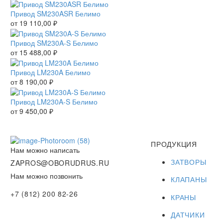
Привод SM230ASR Белимо
от
19 110,00
₽
Привод SM230A-S Белимо
от
15 488,00
₽
Привод LM230A Белимо
от
8 190,00
₽
Привод LM230A-S Белимо
от
9 450,00
₽
ПРОДУКЦИЯ
Нам можно написать
ЗАТВОРЫ
ZAPROS@OBORUDRUS.RU
Нам можно позвонить
КЛАПАНЫ
+7 (812) 200 82-26
КРАНЫ
ДАТЧИКИ