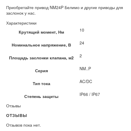
Приобретайте привод NM24P Белимо и другие приводы для
заслонок у нас.
Характеристики
10
Крутящий момент, Нм
24
Номинальное напряжение, В
2
Площадь заслонки клапана, м2
NM..P
Серия
AC/DC
Тип тока
IP66 / IP67
Степень защиты
Отзывы
ОТЗЫВЫ
Отзывов пока нет.