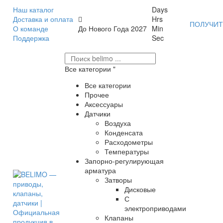
Наш каталог
Days
Доставка и оплата
Hrs
ПОЛУЧИТ
О команде
До Нового Года 2027
Min
Поддержка
Sec
Все категории
Все категории
Прочее
Аксессуары
Датчики
Воздуха
Конденсата
Расходометры
Температуры
Запорно-регулирующая
арматура
Затворы
Дисковые
С
электроприводами
Клапаны