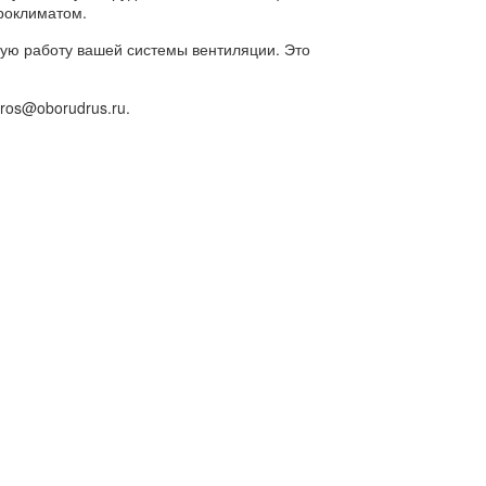
роклиматом.
ую работу вашей системы вентиляции. Это
ros@oborudrus.ru.