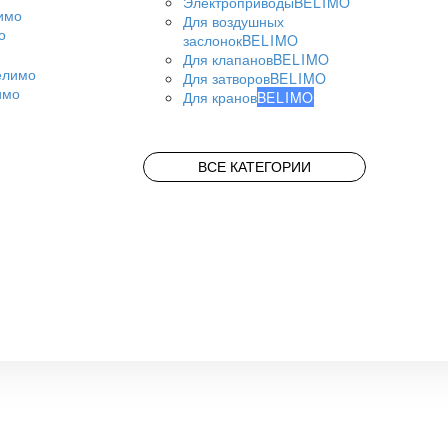
Электроприводы
BELIMO
Для воздушных
о
заслонок
BELIMO
Для клапанов
BELIMO
Для затворов
BELIMO
имо
Для кранов
BELIMO
ВСЕ КАТЕГОРИИ