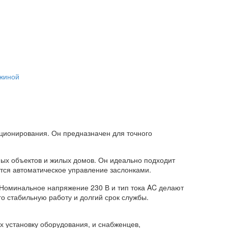
ужиной
ционирования. Он предназначен для точного
ных объектов и жилых домов. Он идеально подходит
ется автоматическое управление заслонками.
 Номинальное напряжение 230 В и тип тока AC делают
о стабильную работу и долгий срок службы.
 установку оборудования, и снабженцев,