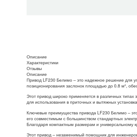
Описание
Характеристики
Отзывы
Описание
Привод LF230 Белимо – это надежное решение для у
позиционирования заслонок площадью до 0.8 м², обе
Этот привод широко применяется в различных типах 
для использования в приточных и вытяжных установка
Ключевые преимущества привода LF230 Белимо – это 
его совместимым с большинством стандартных электро
Благодаря компактным размерам и универсальному кр
Этот привод – незаменимый помощник для инженеров