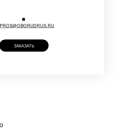
.
APROS@OBORUDRUS.RU
ЗАКАЗАТЬ
О