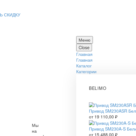
Ь СКИДКУ
Меню
Close
Главная
Главная
Каталог
Категории
BELIMO
Привод SM230ASR Бе
от
19 110,00
₽
Мы
Привод SM230A-S Бел
на
от
15 488,00
₽