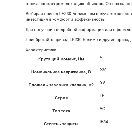
отвечающих за комплектацию объектов. Он позволяе
Выбирая привод LF230 Белимо, вы получаете качеств
инвестиция в комфорт и эффективность.
Для получения подробной информации или оформления
Приобретайте привод LF230 Белимо и другие приводы
Характеристики
4
Крутящий момент, Нм
230
Номинальное напряжение, В
0.8
Площадь заслонки клапана, м2
LF
Серия
AC
Тип тока
IP54
Степень защиты