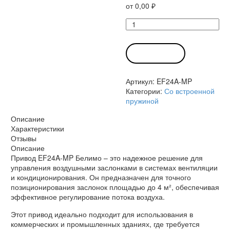
от
0,00
₽
Количество
товара
Привод
EF24A-
В КОРЗИНУ
MP
Белимо
Артикул:
EF24A-MP
Категории:
Со встроенной
пружиной
Описание
Характеристики
Отзывы
Описание
Привод EF24A-MP Белимо – это надежное решение для
управления воздушными заслонками в системах вентиляции
и кондиционирования. Он предназначен для точного
позиционирования заслонок площадью до 4 м², обеспечивая
эффективное регулирование потока воздуха.
Этот привод идеально подходит для использования в
коммерческих и промышленных зданиях, где требуется