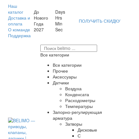
Наш
каталог
До
Days
Доставка и
Нового
Hrs
ПОЛУЧИТЬ СКИДКУ
оплата
Года
Min
О команде
2027
Sec
Поддержка
Все категории
Все категории
Прочее
Аксессуары
Датчики
Воздуха
Конденсата
Расходометры
Температуры
Запорно-регулирующая
арматура
Затворы
Дисковые
С