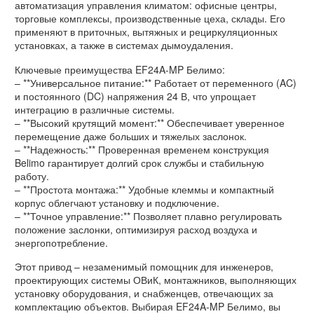
автоматизация управления климатом: офисные центры,
торговые комплексы, производственные цеха, склады. Его
применяют в приточных, вытяжных и рециркуляционных
установках, а также в системах дымоудаления.
Ключевые преимущества EF24A-MP Белимо:
– **Универсальное питание:** Работает от переменного (AC)
и постоянного (DC) напряжения 24 В, что упрощает
интеграцию в различные системы.
– **Высокий крутящий момент:** Обеспечивает уверенное
перемещение даже больших и тяжелых заслонок.
– **Надежность:** Проверенная временем конструкция
Belimo гарантирует долгий срок службы и стабильную
работу.
– **Простота монтажа:** Удобные клеммы и компактный
корпус облегчают установку и подключение.
– **Точное управление:** Позволяет плавно регулировать
положение заслонки, оптимизируя расход воздуха и
энергопотребление.
Этот привод – незаменимый помощник для инженеров,
проектирующих системы ОВиК, монтажников, выполняющих
установку оборудования, и снабженцев, отвечающих за
комплектацию объектов. Выбирая EF24A-MP Белимо, вы