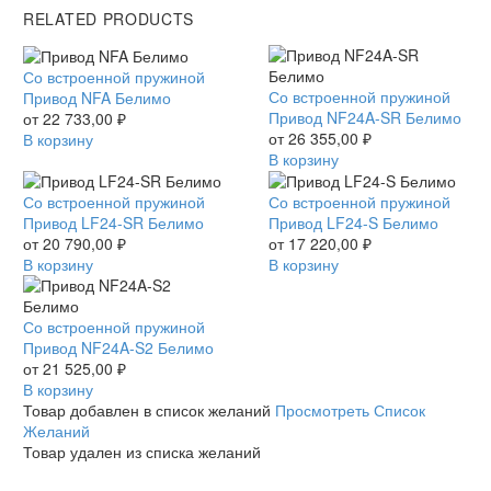
RELATED PRODUCTS
Привод
Со встроенной пружиной
Привод
Со встроенной пружиной
NFA
Привод NFA Белимо
NF24A-
Привод NF24A-SR Белимо
Белимо
от
22 733,00
₽
SR
от
26 355,00
₽
В корзину
Белимо
В корзину
Привод
Со встроенной пружиной
Привод
Со встроенной пружиной
LF24-
Привод LF24-SR Белимо
LF24-
Привод LF24-S Белимо
SR
от
20 790,00
₽
S
от
17 220,00
₽
Белимо
В корзину
Белимо
В корзину
Привод
Со встроенной пружиной
NF24A-
Привод NF24A-S2 Белимо
S2
от
21 525,00
₽
Белимо
В корзину
Товар добавлен в список желаний
Просмотреть Список
Желаний
Товар удален из списка желаний