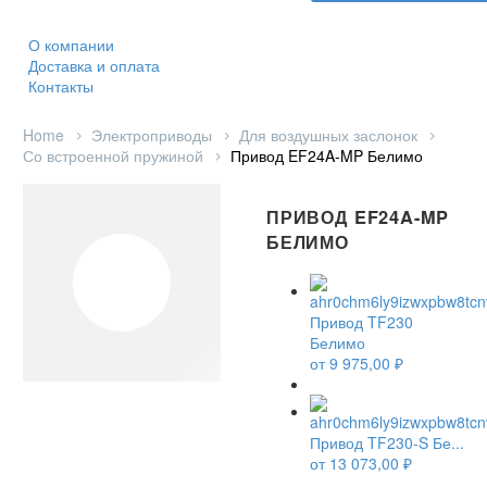
О компании
Доставка и оплата
Контакты
Home
Электроприводы
Для воздушных заслонок
Со встроенной пружиной
Привод EF24A-MP Белимо
ПРИВОД EF24A-MP
БЕЛИМО
Привод TF230
Белимо
от
9 975,00
₽
Привод TF230-S Бе...
от
13 073,00
₽