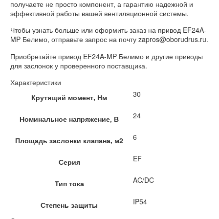
получаете не просто компонент, а гарантию надежной и
эффективной работы вашей вентиляционной системы.
Чтобы узнать больше или оформить заказ на привод EF24A-
MP Белимо, отправьте запрос на почту zapros@oborudrus.ru.
Приобретайте привод EF24A-MP Белимо и другие приводы
для заслонок у проверенного поставщика.
Характеристики
30
Крутящий момент, Нм
24
Номинальное напряжение, В
6
Площадь заслонки клапана, м2
EF
Серия
AC/DC
Тип тока
IP54
Степень защиты