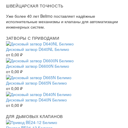
ШВЕЙЦАРСКАЯ ТОЧНОСТЬ
Уже более 40 лет Belimo поставляет надёжные
исполнительные механизмы и клапаны для автоматизации
инженерных систем.
ЗАТВОРЫ С ПРИВОДАМИ
Дисковый затвор D640NL Белимо
от
0,00
₽
Дисковый затвор D6600N Белимо
от
0,00
₽
Дисковый затвор D665N Белимо
от
0,00
₽
Дисковый затвор D640N Белимо
от
0,00
₽
ДЛЯ ДЫМОВЫХ КЛАПАНОВ
Привод BE24-12 Белимо