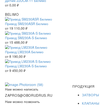
Датчик 22DCM-11 Белимо
от
0,00
₽
BELIMO
Привод SM230ASR Белимо
от
19 110,00
₽
Привод SM230A-S Белимо
от
15 488,00
₽
Привод LM230A Белимо
от
8 190,00
₽
Привод LM230A-S Белимо
от
9 450,00
₽
ПРОДУКЦИЯ
Нам можно написать
ЗАТВОРЫ
ZAPROS@OBORUDRUS.RU
Нам можно позвонить
КЛАПАНЫ