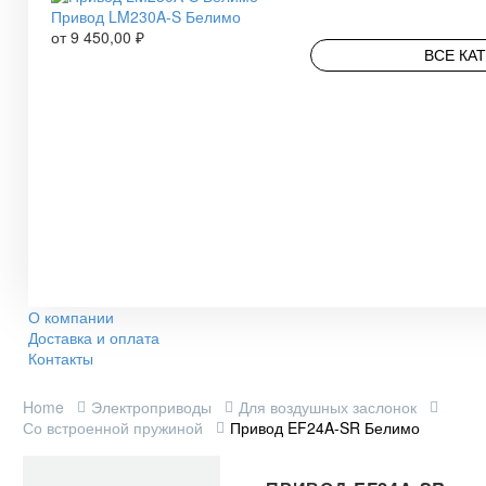
Привод LM230A-S Белимо
от
9 450,00
₽
ВСЕ КА
О компании
Доставка и оплата
Контакты
Home
Электроприводы
Для воздушных заслонок
Со встроенной пружиной
Привод EF24A-SR Белимо