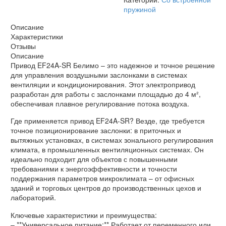
пружиной
Описание
Характеристики
Отзывы
Описание
Привод EF24A-SR Белимо – это надежное и точное решение
для управления воздушными заслонками в системах
вентиляции и кондиционирования. Этот электропривод
разработан для работы с заслонками площадью до 4 м²,
обеспечивая плавное регулирование потока воздуха.
Где применяется привод EF24A-SR? Везде, где требуется
точное позиционирование заслонки: в приточных и
вытяжных установках, в системах зонального регулирования
климата, в промышленных вентиляционных системах. Он
идеально подходит для объектов с повышенными
требованиями к энергоэффективности и точности
поддержания параметров микроклимата – от офисных
зданий и торговых центров до производственных цехов и
лабораторий.
Ключевые характеристики и преимущества:
– **Универсальное питание:** Работает от переменного или