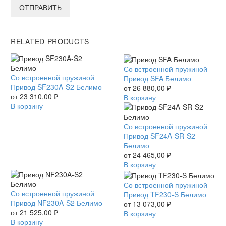
ОТПРАВИТЬ
RELATED PRODUCTS
Привод
Со встроенной пружиной
Привод
Со встроенной пружиной
SFA
Привод SFA Белимо
SF230A-
Привод SF230A-S2 Белимо
Белимо
от
26 880,00
₽
S2
от
23 310,00
₽
В корзину
Белимо
В корзину
Привод
Со встроенной пружиной
SF24A-
Привод SF24A-SR-S2
SR-
Белимо
S2
от
24 465,00
₽
Белимо
В корзину
Привод
Со встроенной пружиной
Привод
Со встроенной пружиной
TF230-
Привод TF230-S Белимо
NF230A-
Привод NF230A-S2 Белимо
S
от
13 073,00
₽
S2
от
21 525,00
₽
Белимо
В корзину
Белимо
В корзину