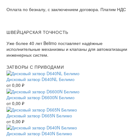
Оплата по безналу, с заключением договора. Платим НДС​
ШВЕЙЦАРСКАЯ ТОЧНОСТЬ
Уже более 40 лет Belimo поставляет надёжные
исполнительные механизмы и клапаны для автоматизации
инженерных систем.
ЗАТВОРЫ С ПРИВОДАМИ
Дисковый затвор D640NL Белимо
от
0,00
₽
Дисковый затвор D6600N Белимо
от
0,00
₽
Дисковый затвор D665N Белимо
от
0,00
₽
Дисковый затвор D640N Белимо