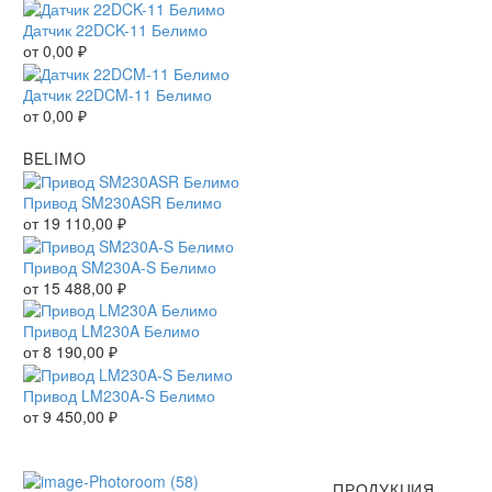
Датчик 22DCK-11 Белимо
от
0,00
₽
Датчик 22DCM-11 Белимо
от
0,00
₽
BELIMO
Привод SM230ASR Белимо
от
19 110,00
₽
Привод SM230A-S Белимо
от
15 488,00
₽
Привод LM230A Белимо
от
8 190,00
₽
Привод LM230A-S Белимо
от
9 450,00
₽
ПРОДУКЦИЯ