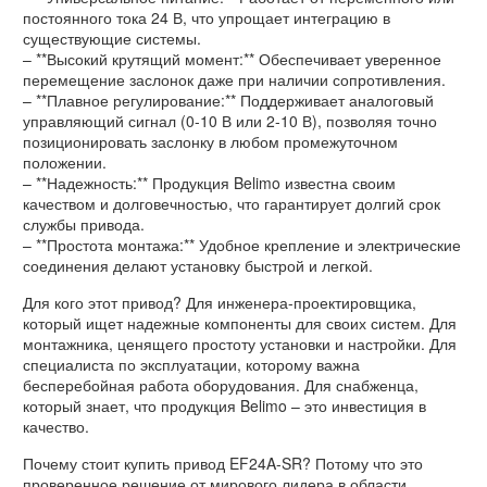
постоянного тока 24 В, что упрощает интеграцию в
существующие системы.
– **Высокий крутящий момент:** Обеспечивает уверенное
перемещение заслонок даже при наличии сопротивления.
– **Плавное регулирование:** Поддерживает аналоговый
управляющий сигнал (0-10 В или 2-10 В), позволяя точно
позиционировать заслонку в любом промежуточном
положении.
– **Надежность:** Продукция Belimo известна своим
качеством и долговечностью, что гарантирует долгий срок
службы привода.
– **Простота монтажа:** Удобное крепление и электрические
соединения делают установку быстрой и легкой.
Для кого этот привод? Для инженера-проектировщика,
который ищет надежные компоненты для своих систем. Для
монтажника, ценящего простоту установки и настройки. Для
специалиста по эксплуатации, которому важна
бесперебойная работа оборудования. Для снабженца,
который знает, что продукция Belimo – это инвестиция в
качество.
Почему стоит купить привод EF24A-SR? Потому что это
проверенное решение от мирового лидера в области