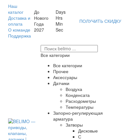
Наш
каталог
До
Days
Доставка и
Нового
Hrs
ПОЛУЧИТЬ СКИДКУ
оплата
Года
Min
О команде
2027
Sec
Поддержка
Все категории
Все категории
Прочее
Аксессуары
Датчики
Воздуха
Конденсата
Расходометры
Температуры
Запорно-регулирующая
арматура
Затворы
Дисковые
С