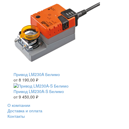
Привод LM230A Белимо
от
8 190,00
₽
Привод LM230A-S Белимо
от
9 450,00
₽
О компании
Доставка и оплата
Контакты