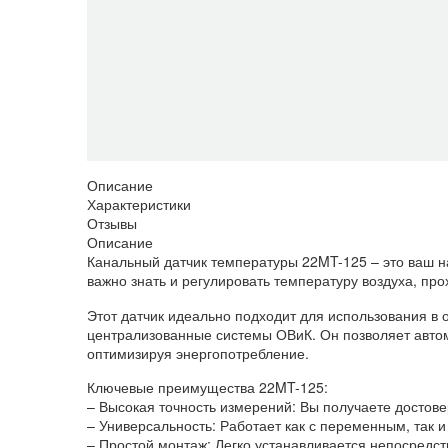
Описание
Характеристики
Отзывы
Описание
Канальный датчик температуры 22MT-125 – это ваш н
важно знать и регулировать температуру воздуха, пр
Этот датчик идеально подходит для использования в
централизованные системы ОВиК. Он позволяет автом
оптимизируя энергопотребление.
Ключевые преимущества 22MT-125:
– Высокая точность измерений: Вы получаете достов
– Универсальность: Работает как с переменным, так 
– Простой монтаж: Легко устанавливается непосредст