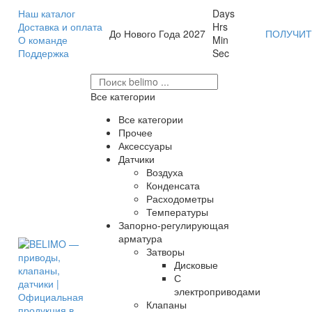
Наш каталог
Days
Доставка и оплата
Hrs
До Нового Года 2027
ПОЛУЧИТ
О команде
Min
Поддержка
Sec
Все категории
Все категории
Прочее
Аксессуары
Датчики
Воздуха
Конденсата
Расходометры
Температуры
Запорно-регулирующая
арматура
Затворы
Дисковые
С
электроприводами
Клапаны