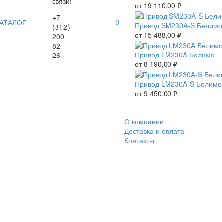
связи!
от
19 110,00
₽
+7
0
АТАЛОГ
Привод SM230A-S Белимо
(812)
от
15 488,00
₽
200
82-
Привод LM230A Белимо
26
от
8 190,00
₽
Привод LM230A-S Белимо
от
9 450,00
₽
О компании
Доставка и оплата
Контакты