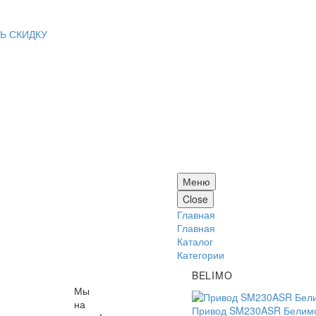
Ь СКИДКУ
Меню
Close
Главная
Главная
Каталог
Категории
BELIMO
Мы
на
Привод SM230ASR Белим