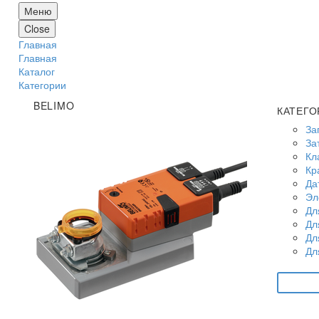
Меню
Close
Главная
Главная
Каталог
Категории
BELIMO
КАТЕГО
За
За
Кл
Кр
Да
Эл
Дл
Дл
Дл
Дл