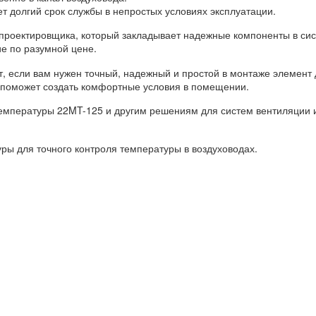
 долгий срок службы в непростых условиях эксплуатации.
роектировщика, который закладывает надежные компоненты в сист
е по разумной цене.
, если вам нужен точный, надежный и простой в монтаже элемент 
 поможет создать комфортные условия в помещении.
 температуры 22MT-125 и другим решениям для систем вентиляции 
ры для точного контроля температуры в воздуховодах.