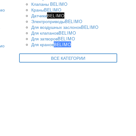
Клапаны
BELIMO
Краны
BELIMO
Датчики
BELIMO
Электроприводы
BELIMO
Для воздушных заслонок
BELIMO
Для клапанов
BELIMO
Для затворов
BELIMO
Для кранов
BELIMO
ВСЕ КАТЕГОРИИ