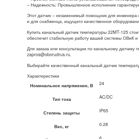
– Надежность: Промышленное исполнение гарантирует
Этот датчик – незаменимый помощник для инженера-п
и для снабженца, ищущего качественное оборудовани
Купить канальный датчик температуры 22MT-125 стоит
обеспечит стабильную работу вашей системы ОВиК и
Для заказа или консультации по канальному датчику
zapros@oborudrus.ru.
Выбирайте качественный канальный датчик температу
Характеристики
24
Номинальное напряжение, В
AC/DC
Тип тока
IP65
Степень защиты
0.28
Вес, кг
6