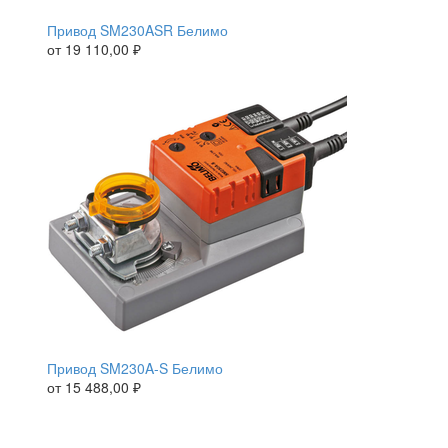
Привод SM230ASR Белимо
от
19 110,00
₽
Привод SM230A-S Белимо
от
15 488,00
₽