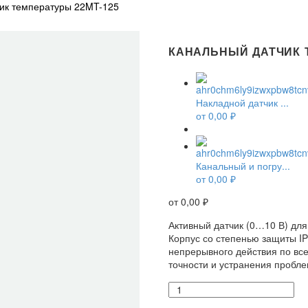
ик температуры 22MT-125
КАНАЛЬНЫЙ ДАТЧИК 
Накладной датчик ...
от
0,00
₽
Канальный и погру...
от
0,00
₽
от
0,00
₽
Активный датчик (0…10 В) для
Корпус со степенью защиты I
непрерывного действия по вс
точности и устранения пробле
Количество
товара