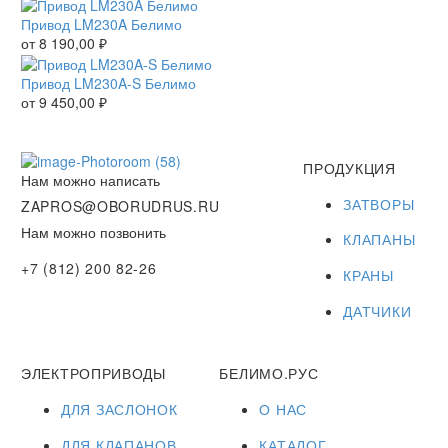
Привод LM230A Белимо
от
8 190,00
₽
Привод LM230A-S Белимо
от
9 450,00
₽
ПРОДУКЦИЯ
Нам можно написать
ЗАТВОРЫ
ZAPROS@OBORUDRUS.RU
Нам можно позвонить
КЛАПАНЫ
+7 (812) 200 82-26
КРАНЫ
ДАТЧИКИ
ЭЛЕКТРОПРИВОДЫ
БЕЛИМО.РУС
ДЛЯ ЗАСЛОНОК
О НАС
ДЛЯ КЛАПАНОВ
КАТАЛОГ