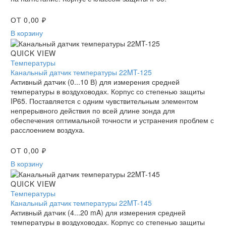
ОТ
0,00
₽
В корзину
Канальный
QUICK VIEW
датчик
Температуры
температуры
Канальный датчик температуры 22MT-125
22MT-
Активный датчик (0...10 В) для измерения средней
125
температуры в воздуховодах. Корпус со степенью защиты
IP65. Поставляется с одним чувствительным элементом
непрерывного действия по всей длине зонда для
обеспечения оптимальной точности и устранения проблем с
расслоением воздуха.
ОТ
0,00
₽
В корзину
Канальный
QUICK VIEW
датчик
Температуры
температуры
Канальный датчик температуры 22MT-145
22MT-
Активный датчик (4...20 mA) для измерения средней
145
температуры в воздуховодах. Корпус со степенью защиты