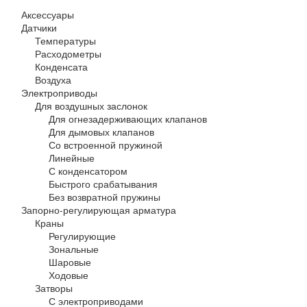
Аксессуары
Датчики
Температуры
Расходометры
Конденсата
Воздуха
Электроприводы
Для воздушных заслонок
Для огнезадерживающих клапанов
Для дымовых клапанов
Со встроенной пружиной
Линейные
С конденсатором
Быстрого срабатывания
Без возвратной пружины
Запорно-регулирующая арматура
Краны
Регулирующие
Зональные
Шаровые
Ходовые
Затворы
С электроприводами