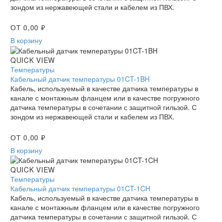
зондом из нержавеющей стали и кабелем из ПВХ.
ОТ
0,00
₽
В корзину
Кабельный
QUICK VIEW
датчик
Температуры
температуры
Кабельный датчик температуры 01CT-1BH
01CT-
Кабель, используемый в качестве датчика температуры в
1BH
канале с монтажным фланцем или в качестве погружного
датчика температуры в сочетании с защитной гильзой. С
зондом из нержавеющей стали и кабелем из ПВХ.
ОТ
0,00
₽
В корзину
Кабельный
QUICK VIEW
датчик
Температуры
температуры
Кабельный датчик температуры 01CT-1CH
01CT-
Кабель, используемый в качестве датчика температуры в
1CH
канале с монтажным фланцем или в качестве погружного
датчика температуры в сочетании с защитной гильзой. С