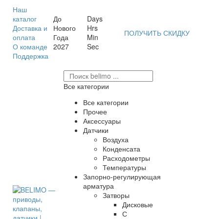
Наш
каталог
До
Days
Доставка и
Нового
Hrs
ПОЛУЧИТЬ СКИДКУ
оплата
Года
Min
О команде
2027
Sec
Поддержка
Все категории
Все категории
Прочее
Аксессуары
Датчики
Воздуха
Конденсата
Расходометры
Температуры
Запорно-регулирующая
арматура
Затворы
Дисковые
С