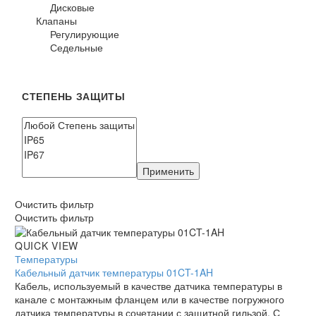
Дисковые
Клапаны
Регулирующие
Седельные
СТЕПЕНЬ ЗАЩИТЫ
Применить
Очистить фильтр
Очистить фильтр
Кабельный
QUICK VIEW
датчик
Температуры
температуры
Кабельный датчик температуры 01CT-1AH
01CT-
Кабель, используемый в качестве датчика температуры в
1AH
канале с монтажным фланцем или в качестве погружного
датчика температуры в сочетании с защитной гильзой. С