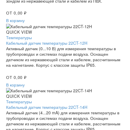
зондом из нержавеющей стали и кабелем из ПВХ.
ОТ
0,00
₽
В корзину
Кабельный
QUICK VIEW
датчик
Температуры
температуры
Кабельный датчик температуры 22CT-12H
22CT-
Активный датчик (0...10 В) для измерения температуры в
12H
трубопроводах и системах подачи воздуха. Оснащен
датчиком из нержавеющей стали и кабелем, рассчитанным
на нагнетание. Корпус с классом защиты IP65.
ОТ
0,00
₽
В корзину
Кабельный
QUICK VIEW
датчик
Температуры
температуры
Кабельный датчик температуры 22CT-14H
22CT-
Активный датчик (4...20 mA) для измерения температуры в
14H
трубопроводах и системах подачи воздуха. Оснащен
датчиком из нержавеющей стали и кабелем, рассчитанным
на нагнетание. Корпус с классом защиты IP65.