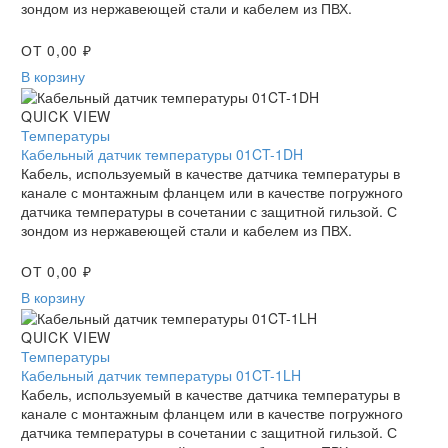
зондом из нержавеющей стали и кабелем из ПВХ.
ОТ
0,00
₽
В корзину
Кабельный
QUICK VIEW
датчик
Температуры
температуры
Кабельный датчик температуры 01CT-1DH
01CT-
Кабель, используемый в качестве датчика температуры в
1DH
канале с монтажным фланцем или в качестве погружного
датчика температуры в сочетании с защитной гильзой. С
зондом из нержавеющей стали и кабелем из ПВХ.
ОТ
0,00
₽
В корзину
Кабельный
QUICK VIEW
датчик
Температуры
температуры
Кабельный датчик температуры 01CT-1LH
01CT-
Кабель, используемый в качестве датчика температуры в
1LH
канале с монтажным фланцем или в качестве погружного
датчика температуры в сочетании с защитной гильзой. С