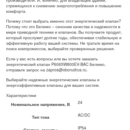
стремящихся к снижению энергопотребления и повышению
комфорта.
Почему стоит выбрать именно этот энергетический клапан?
Потому что это Белимо – синоним качества и надежности в
мире приводной техники и клапанов. Вы получаете продукт,
который прослужит долгие годы, обеспечивая стабильную и
эффективную работу вашей системы. Не тратьте время на
поиск компромиссов, выбирайте проверенные решения.
Если у вас есть вопросы или вы хотите заказать
энергетический клапан P6065W800EV-BAC Белимо,
отправьте запрос на zapros@oborudrus.ru.
Выбирайте надежные энергетические клапаны и
энергоэффективные клапаны для ваших систем.
Характеристики
24
Номинальное напряжение, В
AC/DC
Тип тока
IP54
Степень защиты