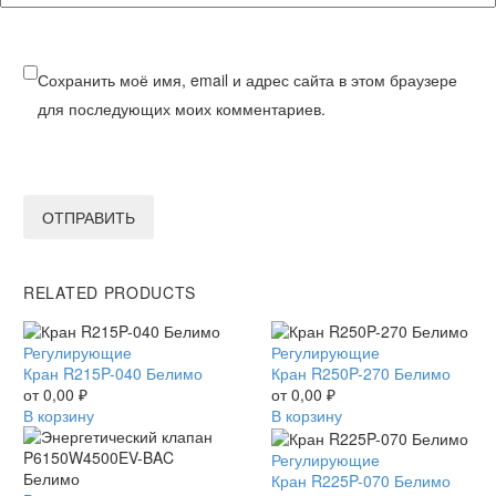
Сохранить моё имя, email и адрес сайта в этом браузере
для последующих моих комментариев.
ОТПРАВИТЬ
RELATED PRODUCTS
Кран
Регулирующие
Кран
Регулирующие
R215P-
Кран R215P-040 Белимо
R250P-
Кран R250P-270 Белимо
040
от
0,00
₽
270
от
0,00
₽
Белимо
В корзину
Белимо
В корзину
Кран
Регулирующие
R225P-
Кран R225P-070 Белимо