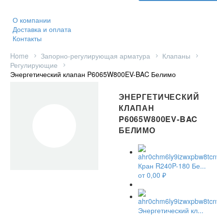
О компании
Доставка и оплата
Контакты
Home
Запорно-регулирующая арматура
Клапаны
Регулирующие
Энергетический клапан P6065W800EV-BAC Белимо
ЭНЕРГЕТИЧЕСКИЙ
КЛАПАН
P6065W800EV-BAC
БЕЛИМО
Кран R240P-180 Бе...
от
0,00
₽
Энергетический кл...