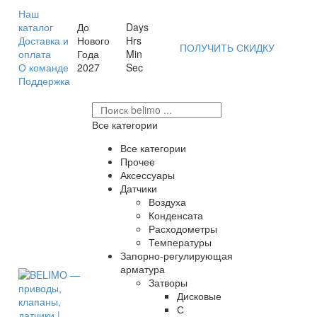
Наш
каталог
До
Days
Доставка и
Нового
Hrs
ПОЛУЧИТЬ СКИДКУ
оплата
Года
Min
О команде
2027
Sec
Поддержка
Все категории
Все категории
Прочее
Аксессуары
Датчики
Воздуха
Конденсата
Расходометры
Температуры
Запорно-регулирующая
арматура
Затворы
Дисковые
С