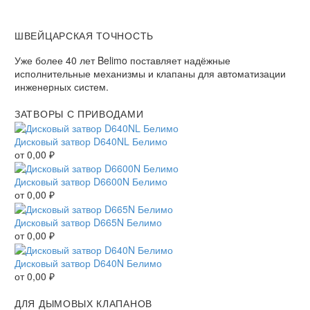
ШВЕЙЦАРСКАЯ ТОЧНОСТЬ
Уже более 40 лет Belimo поставляет надёжные
исполнительные механизмы и клапаны для автоматизации
инженерных систем.
ЗАТВОРЫ С ПРИВОДАМИ
Дисковый затвор D640NL Белимо
от
0,00
₽
Дисковый затвор D6600N Белимо
от
0,00
₽
Дисковый затвор D665N Белимо
от
0,00
₽
Дисковый затвор D640N Белимо
от
0,00
₽
ДЛЯ ДЫМОВЫХ КЛАПАНОВ