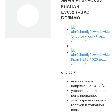
ЭНЕРГЕТИЧЕСКИЙ
КЛАПАН
EV032R+BAC
БЕЛИМО
Энергетический кл...
от
0,00
₽
Кран R215P-020 Бе...
от
0,00
₽
от
0,00
₽
номинальное
напряжение 24 В~/=;
управление: плавное
регулирование;
для закрытых систем
горячей и холодной
воды;