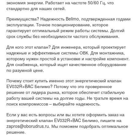
экономия энергии. Работает на частоте 50/60 Гц, что
стандартно для наших сетей.
Преимущества? Надежность Belimo, подтвержденная годами
эксплуатации. Точное позиционирование, которое
гарантирует оптимальный режим работы системы. Долгий
срок службы без необходимости частого обслуживания.
Для кого этот клапан? Для инженера, который проектирует
надежные и эффективные системы ОВК. Для монтажника,
которому нужен простой в установке и настройке компонент.
Для снабженца, который ищет качественное оборудование
по разумной цене.
Почему стоит купить именно этот энергетический клапан
EV032R+BAC Белимо? Потому что это проверенное
решение от лидера рынка, которое обеспечит стабильную
работу вашей системы на долгие годы. Не тратьте время на
поиск компромиссов – выбирайте надежность.
Если у вас есть вопросы или вы хотите оформить заказ на
энергетический клапан EV032R+BAC Белимо, пишите на
zapros@oborudrus.ru. Мы поможем подобрать оптимальное
решение.