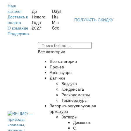
Наш
каталог
До
Days
Доставка и
Нового
Hrs
ПОЛУЧИТЬ СКИДКУ
оплата
Года
Min
О команде
2027
Sec
Поддержка
Все категории
Все категории
Прочее
Аксессуары
Датчики
Воздуха
Конденсата
Расходометры
Температуры
Запорно-регулирующая
арматура
Затворы
Дисковые
С