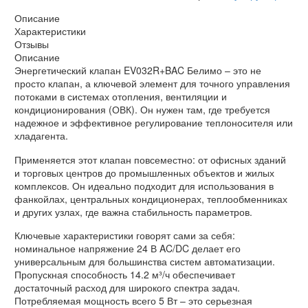
Описание
Характеристики
Отзывы
Описание
Энергетический клапан EV032R+BAC Белимо – это не
просто клапан, а ключевой элемент для точного управления
потоками в системах отопления, вентиляции и
кондиционирования (ОВК). Он нужен там, где требуется
надежное и эффективное регулирование теплоносителя или
хладагента.
Применяется этот клапан повсеместно: от офисных зданий
и торговых центров до промышленных объектов и жилых
комплексов. Он идеально подходит для использования в
фанкойлах, центральных кондиционерах, теплообменниках
и других узлах, где важна стабильность параметров.
Ключевые характеристики говорят сами за себя:
номинальное напряжение 24 В AC/DC делает его
универсальным для большинства систем автоматизации.
Пропускная способность 14.2 м³/ч обеспечивает
достаточный расход для широкого спектра задач.
Потребляемая мощность всего 5 Вт – это серьезная