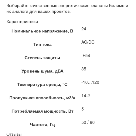
Выбирайте качественные энергетические клапаны Белимо и
их аналоги для ваших проектов.
Характеристики
24
Номинальное напряжение, В
AC/DC
Тип тока
IP54
Степень защиты
35
Уровень шума, дБА
-10…120
Температура среды, °С
14.2
Пропускная способность, м3/ч
5
Потребляемая мощность, Вт
50 / 60
Частота, Гц
Отзывы