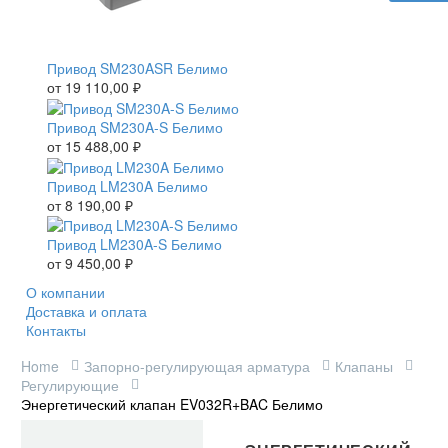
Привод SM230ASR Белимо
от
19 110,00
₽
Привод SM230A-S Белимо
от
15 488,00
₽
Привод LM230A Белимо
от
8 190,00
₽
Привод LM230A-S Белимо
от
9 450,00
₽
О компании
Доставка и оплата
Контакты
Home
Запорно-регулирующая арматура
Клапаны
Регулирующие
Энергетический клапан EV032R+BAC Белимо