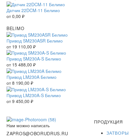
Датчик 22DCM-11 Белимо
от
0,00
₽
BELIMO
Привод SM230ASR Белимо
от
19 110,00
₽
Привод SM230A-S Белимо
от
15 488,00
₽
Привод LM230A Белимо
от
8 190,00
₽
Привод LM230A-S Белимо
от
9 450,00
₽
ПРОДУКЦИЯ
Нам можно написать
ЗАТВОРЫ
ZAPROS@OBORUDRUS.RU