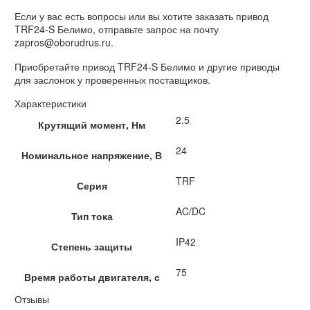
Если у вас есть вопросы или вы хотите заказать привод
TRF24-S Белимо, отправьте запрос на почту
zapros@oborudrus.ru.
Приобретайте привод TRF24-S Белимо и другие приводы
для заслонок у проверенных поставщиков.
Характеристики
2.5
Крутящий момент, Нм
24
Номинальное напряжение, В
TRF
Серия
AC/DC
Тип тока
IP42
Степень защиты
75
Время работы двигателя, с
Отзывы