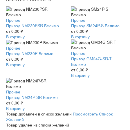
Привод
Прочее
Привод
Прочее
NM230PSR
Привод NM230PSR Белимо
SM24P-
Привод SM24P-S Белимо
Белимо
от
0,00
₽
S
от
0,00
₽
В корзину
Белимо
В корзину
Привод
Прочее
Привод
Прочее
NM230P
Привод NM230P Белимо
GM24G-
Привод GM24G-SR-T
Белимо
от
0,00
₽
SR-
Белимо
В корзину
T
от
0,00
₽
Белимо
В корзину
Привод
Прочее
NM24P-
Привод NM24P-SR Белимо
SR
от
0,00
₽
Белимо
В корзину
Товар добавлен в список желаний
Просмотреть Список
Желаний
Товар удален из списка желаний