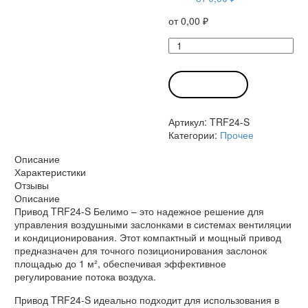
от
0,00
₽
Количество
товара
Привод
TRF24-
В КОРЗИНУ
S
Белимо
Артикул:
TRF24-S
Категории:
Прочее
Описание
Характеристики
Отзывы
Описание
Привод TRF24-S Белимо – это надежное решение для
управления воздушными заслонками в системах вентиляции
и кондиционирования. Этот компактный и мощный привод
предназначен для точного позиционирования заслонок
площадью до 1 м², обеспечивая эффективное
регулирование потока воздуха.
Привод TRF24-S идеально подходит для использования в