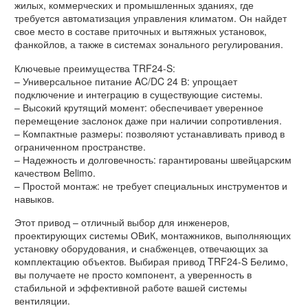
жилых, коммерческих и промышленных зданиях, где
требуется автоматизация управления климатом. Он найдет
свое место в составе приточных и вытяжных установок,
фанкойлов, а также в системах зонального регулирования.
Ключевые преимущества TRF24-S:
– Универсальное питание AC/DC 24 В: упрощает
подключение и интеграцию в существующие системы.
– Высокий крутящий момент: обеспечивает уверенное
перемещение заслонок даже при наличии сопротивления.
– Компактные размеры: позволяют устанавливать привод в
ограниченном пространстве.
– Надежность и долговечность: гарантированы швейцарским
качеством Belimo.
– Простой монтаж: не требует специальных инструментов и
навыков.
Этот привод – отличный выбор для инженеров,
проектирующих системы ОВиК, монтажников, выполняющих
установку оборудования, и снабженцев, отвечающих за
комплектацию объектов. Выбирая привод TRF24-S Белимо,
вы получаете не просто компонент, а уверенность в
стабильной и эффективной работе вашей системы
вентиляции.