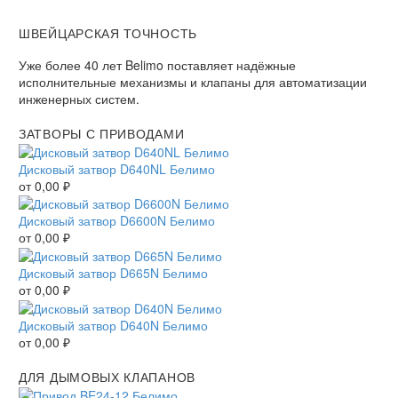
ШВЕЙЦАРСКАЯ ТОЧНОСТЬ
Уже более 40 лет Belimo поставляет надёжные
исполнительные механизмы и клапаны для автоматизации
инженерных систем.
ЗАТВОРЫ С ПРИВОДАМИ
Дисковый затвор D640NL Белимо
от
0,00
₽
Дисковый затвор D6600N Белимо
от
0,00
₽
Дисковый затвор D665N Белимо
от
0,00
₽
Дисковый затвор D640N Белимо
от
0,00
₽
ДЛЯ ДЫМОВЫХ КЛАПАНОВ