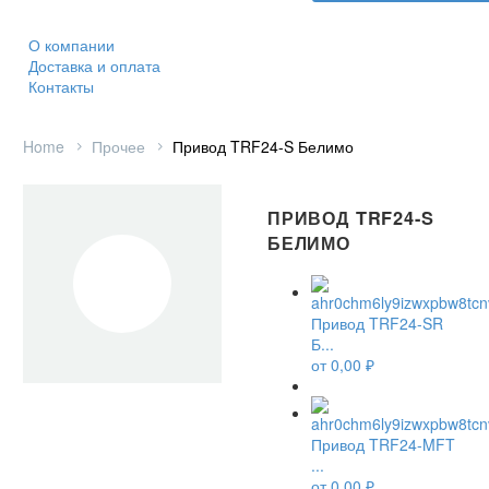
О компании
Доставка и оплата
Контакты
Home
Прочее
Привод TRF24-S Белимо
ПРИВОД TRF24-S
БЕЛИМО
Привод TRF24-SR
Б...
от
0,00
₽
Привод TRF24-MFT
...
от
0,00
₽