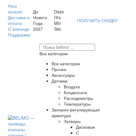
Наш
каталог
До
Days
Доставка и
Нового
Hrs
ПОЛУЧИТЬ СКИДКУ
оплата
Года
Min
О команде
2027
Sec
Поддержка
Все категории
Все категории
Прочее
Аксессуары
Датчики
Воздуха
Конденсата
Расходометры
Температуры
Запорно-регулирующая
арматура
Затворы
Дисковые
С