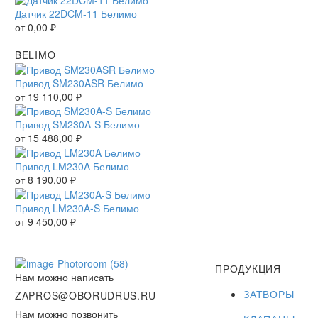
Датчик 22DCM-11 Белимо
от
0,00
₽
BELIMO
Привод SM230ASR Белимо
от
19 110,00
₽
Привод SM230A-S Белимо
от
15 488,00
₽
Привод LM230A Белимо
от
8 190,00
₽
Привод LM230A-S Белимо
от
9 450,00
₽
ПРОДУКЦИЯ
Нам можно написать
ЗАТВОРЫ
ZAPROS@OBORUDRUS.RU
Нам можно позвонить