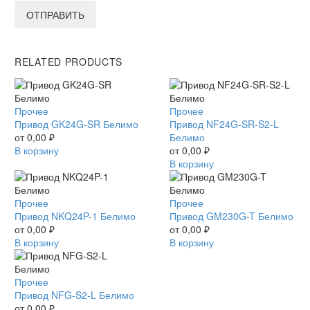
ОТПРАВИТЬ
RELATED PRODUCTS
Привод
Прочее
Привод
Прочее
GK24G-
Привод GK24G-SR Белимо
NF24G-
Привод NF24G-SR-S2-L
SR
от
0,00
₽
SR-
Белимо
Белимо
В корзину
S2-
от
0,00
₽
L
В корзину
Белимо
Привод
Прочее
Привод
Прочее
NKQ24P-
Привод NKQ24P-1 Белимо
GM230G-
Привод GM230G-T Белимо
1
от
0,00
₽
T
от
0,00
₽
Белимо
В корзину
Белимо
В корзину
Привод
Прочее
NFG-
Привод NFG-S2-L Белимо
S2-
от
0,00
₽