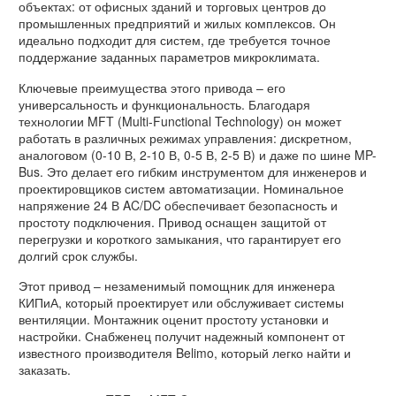
объектах: от офисных зданий и торговых центров до
промышленных предприятий и жилых комплексов. Он
идеально подходит для систем, где требуется точное
поддержание заданных параметров микроклимата.
Ключевые преимущества этого привода – его
универсальность и функциональность. Благодаря
технологии MFT (Multi-Functional Technology) он может
работать в различных режимах управления: дискретном,
аналоговом (0-10 В, 2-10 В, 0-5 В, 2-5 В) и даже по шине MP-
Bus. Это делает его гибким инструментом для инженеров и
проектировщиков систем автоматизации. Номинальное
напряжение 24 В AC/DC обеспечивает безопасность и
простоту подключения. Привод оснащен защитой от
перегрузки и короткого замыкания, что гарантирует его
долгий срок службы.
Этот привод – незаменимый помощник для инженера
КИПиА, который проектирует или обслуживает системы
вентиляции. Монтажник оценит простоту установки и
настройки. Снабженец получит надежный компонент от
известного производителя Belimo, который легко найти и
заказать.