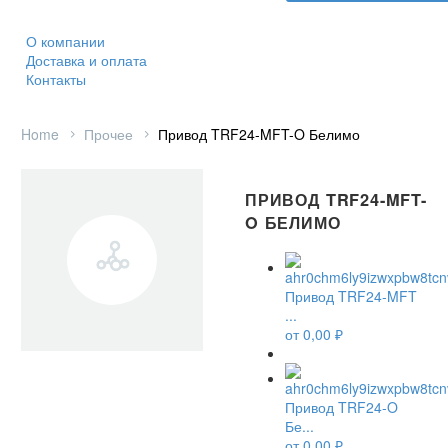
О компании
Доставка и оплата
Контакты
Home
Прочее
Привод TRF24-MFT-O Белимо
ПРИВОД TRF24-MFT-
O БЕЛИМО
Привод TRF24-MFT
...
от
0,00
₽
Привод TRF24-O
Бе...
от
0,00
₽