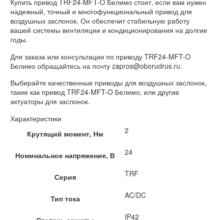
Купить привод TRF24-MFT-O Белимо стоит, если вам нужен
надежный, точный и многофункциональный привод для
воздушных заслонок. Он обеспечит стабильную работу
вашей системы вентиляции и кондиционирования на долгие
годы.
Для заказа или консультации по приводу TRF24-MFT-O
Белимо обращайтесь на почту zapros@oborudrus.ru.
Выбирайте качественные приводы для воздушных заслонок,
такие как привод TRF24-MFT-O Белимо, или другие
актуаторы для заслонок.
Характеристики
2
Крутящий момент, Нм
24
Номинальное напряжение, В
TRF
Серия
AC/DC
Тип тока
IP42
Степень защиты