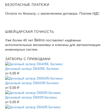
БЕЗОПАСНЫЕ ПЛАТЕЖИ​
Оплата по безналу, с заключением договора. Платим НДС​
ШВЕЙЦАРСКАЯ ТОЧНОСТЬ
Уже более 40 лет Belimo поставляет надёжные
исполнительные механизмы и клапаны для автоматизации
инженерных систем.
ЗАТВОРЫ С ПРИВОДАМИ
Дисковый затвор D640NL Белимо
от
0,00
₽
Дисковый затвор D6600N Белимо
от
0,00
₽
Дисковый затвор D665N Белимо
от
0,00
₽