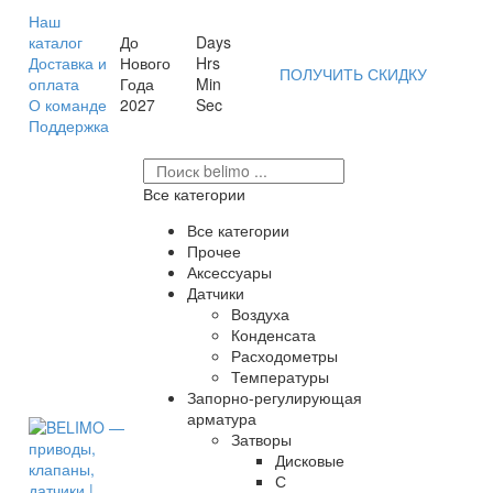
Наш
каталог
До
Days
Доставка и
Нового
Hrs
ПОЛУЧИТЬ СКИДКУ
оплата
Года
Min
О команде
2027
Sec
Поддержка
Все категории
Все категории
Прочее
Аксессуары
Датчики
Воздуха
Конденсата
Расходометры
Температуры
Запорно-регулирующая
арматура
Затворы
Дисковые
С