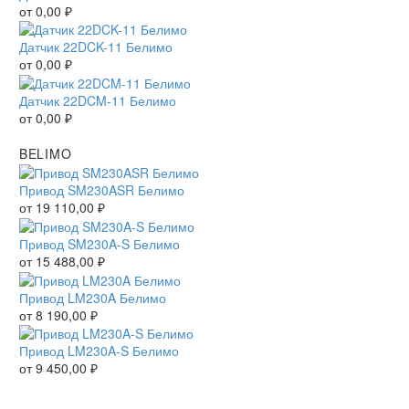
от
0,00
₽
Датчик 22DCK-11 Белимо
от
0,00
₽
Датчик 22DCM-11 Белимо
от
0,00
₽
BELIMO
Привод SM230ASR Белимо
от
19 110,00
₽
Привод SM230A-S Белимо
от
15 488,00
₽
Привод LM230A Белимо
от
8 190,00
₽
Привод LM230A-S Белимо
от
9 450,00
₽