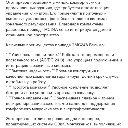
Этот привод незаменим в жилых, коммерческих и
промышленных зданиях, где требуется автоматизация
управления климатом. Его применяют в приточных и
вытяжных установках, фанкойлах, а также в системах
зонального регулирования. Благодаря компактным
размерам, привод TMC24A легко интегрируется даже в
ограниченное пространство.
Ключевые преимущества привода TMC24A Белимо:
* **Универсальное питание:** Работает от переменного и
постоянного тока (AC/DC 24 В), что упрощает подключение и
интеграцию в различные системы.
* **Высокая надежность:** Прочная конструкция и
качественные компоненты гарантируют долгий срок службы
и стабильную работу.
* **Простота монтажа:** Удобное крепление позволяет
быстро и легко установить привод на заслонку.
* **Точное управление:** Обеспечивает плавное и точное
позиционирование заслонки, что важно для поддержания
комфортного микроклимата и энергоэффективности.
Этот привод – отличное решение для инженеров,
проектирующих системы ОВиК, монтажников, выполняющих