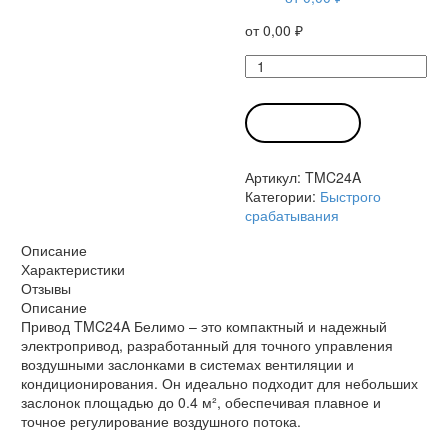
от
0,00
₽
Количество
товара
Привод
TMC24A
В КОРЗИНУ
Белимо
Артикул:
TMC24A
Категории:
Быстрого
срабатывания
Описание
Характеристики
Отзывы
Описание
Привод TMC24A Белимо – это компактный и надежный
электропривод, разработанный для точного управления
воздушными заслонками в системах вентиляции и
кондиционирования. Он идеально подходит для небольших
заслонок площадью до 0.4 м², обеспечивая плавное и
точное регулирование воздушного потока.