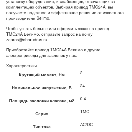
установку оборудования, и снабженцев, отвечающих за
комплектацию объектов. Выбирая привод TMC24A, вы
получаете надежное и эффективное решение от известного
производителя Belimo.
Чтобы узнать больше или оформить заказ на привод
TMC24A Белимо, отправьте запрос на почту
zapros@oborudrus.ru.
Приобретайте привод TMC24A Белимо и другие
электроприводы для заслонок у нас.
Характеристики
2
Крутящий момент, Нм
24
Номинальное напряжение, В
0.4
Площадь заслонки клапана, м2
TMC
Серия
AC/DC
Тип тока