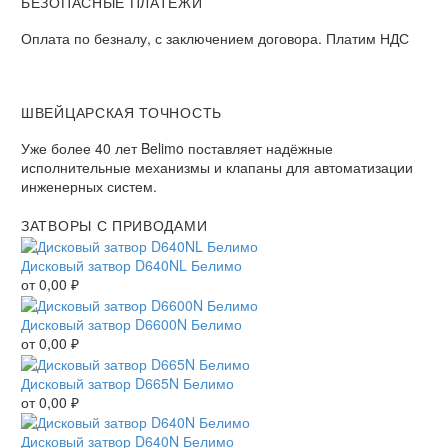
БЕЗОПАСНЫЕ ПЛАТЕЖИ​
Оплата по безналу, с заключением договора. Платим НДС​
ШВЕЙЦАРСКАЯ ТОЧНОСТЬ
Уже более 40 лет Belimo поставляет надёжные
исполнительные механизмы и клапаны для автоматизации
инженерных систем.
ЗАТВОРЫ С ПРИВОДАМИ
Дисковый затвор D640NL Белимо
от
0,00
₽
Дисковый затвор D6600N Белимо
от
0,00
₽
Дисковый затвор D665N Белимо
от
0,00
₽
Дисковый затвор D640N Белимо