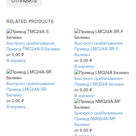
ОТПРАВИТЬ
RELATED PRODUCTS
Привод
Быстрого срабатывания
Привод
Быстрого срабатывания
TMC24A-
Привод TMC24A-S Белимо
LMC24A-
Привод LMC24A-SR-F
S
от
0,00
₽
SR-
Белимо
Белимо
В корзину
F
от
0,00
₽
Белимо
В корзину
Привод
Быстрого срабатывания
Привод
Быстрого срабатывания
LMQ24A
Привод LMQ24A Белимо
LMC24A-
Привод LMC24A-SR
Белимо
от
0,00
₽
SR
Белимо
В корзину
Белимо
от
0,00
₽
В корзину
Привод
Быстрого срабатывания
NMQ24A-
Привод NMQ24A-MF
MF
Белимо
Белимо
от
0,00
₽
В корзину