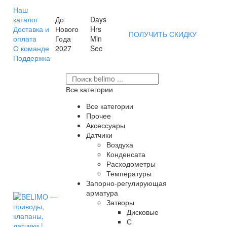
Наш
каталог
До
Days
Доставка и
Нового
Hrs
ПОЛУЧИТЬ СКИДКУ
оплата
Года
Min
О команде
2027
Sec
Поддержка
Все категории
Все категории
Прочее
Аксессуары
Датчики
Воздуха
Конденсата
Расходометры
Температуры
Запорно-регулирующая
арматура
Затворы
Дисковые
С