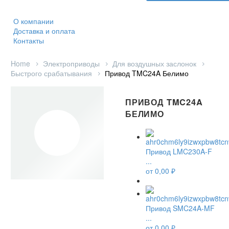
О компании
Доставка и оплата
Контакты
Home
Электроприводы
Для воздушных заслонок
Быстрого срабатывания
Привод TMC24A Белимо
ПРИВОД TMC24A
БЕЛИМО
Привод LMC230A-F
...
от
0,00
₽
Привод SMC24A-MF
...
от
0,00
₽