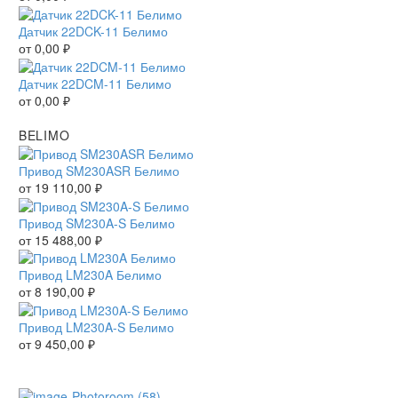
Датчик 22DCK-11 Белимо
от
0,00
₽
Датчик 22DCM-11 Белимо
от
0,00
₽
BELIMO
Привод SM230ASR Белимо
от
19 110,00
₽
Привод SM230A-S Белимо
от
15 488,00
₽
Привод LM230A Белимо
от
8 190,00
₽
Привод LM230A-S Белимо
от
9 450,00
₽