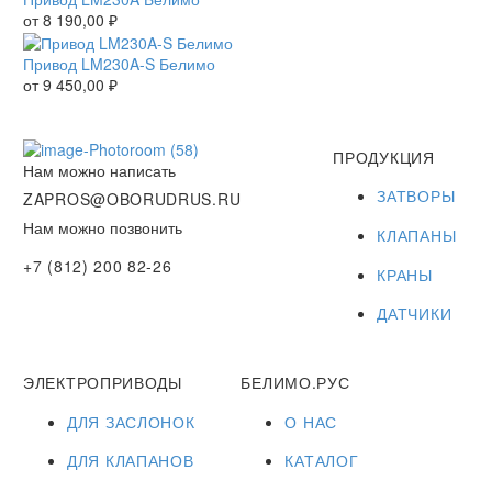
от
8 190,00
₽
Привод LM230A-S Белимо
от
9 450,00
₽
ПРОДУКЦИЯ
Нам можно написать
ЗАТВОРЫ
ZAPROS@OBORUDRUS.RU
Нам можно позвонить
КЛАПАНЫ
+7 (812) 200 82-26
КРАНЫ
ДАТЧИКИ
ЭЛЕКТРОПРИВОДЫ
БЕЛИМО.РУС
ДЛЯ ЗАСЛОНОК
О НАС
ДЛЯ КЛАПАНОВ
КАТАЛОГ