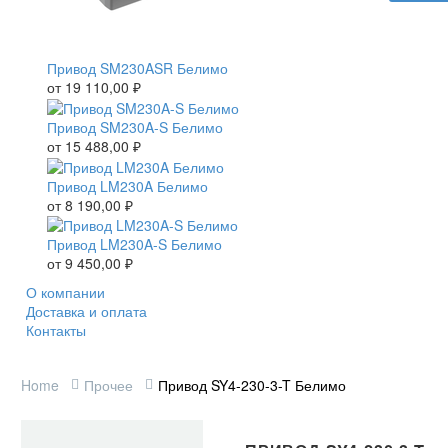
Привод SM230ASR Белимо
от
19 110,00
₽
Привод SM230A-S Белимо
от
15 488,00
₽
Привод LM230A Белимо
от
8 190,00
₽
Привод LM230A-S Белимо
от
9 450,00
₽
О компании
Доставка и оплата
Контакты
Home
Прочее
Привод SY4-230-3-T Белимо