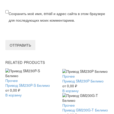
Сохранить моё имя, email и адрес сайта в этом браузере
для последующих моих комментариев.
ОТПРАВИТЬ
RELATED PRODUCTS
Привод
Прочее
Привод
Прочее
SM230P
Привод SM230P Белимо
SM230P-
Привод SM230P-S Белимо
Белимо
от
0,00
₽
S
от
0,00
₽
В корзину
Белимо
В корзину
Привод
Прочее
GM230G-
Привод GM230G-T Белимо