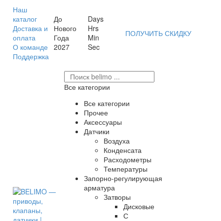
Наш
каталог
До
Days
Доставка и
Нового
Hrs
ПОЛУЧИТЬ СКИДКУ
оплата
Года
Min
О команде
2027
Sec
Поддержка
Все категории
Все категории
Прочее
Аксессуары
Датчики
Воздуха
Конденсата
Расходометры
Температуры
Запорно-регулирующая
арматура
Затворы
Дисковые
С