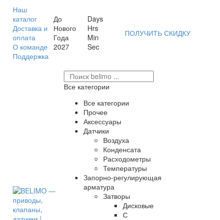
Наш
каталог
До
Days
Доставка и
Нового
Hrs
ПОЛУЧИТЬ СКИДКУ
оплата
Года
Min
О команде
2027
Sec
Поддержка
Все категории
Все категории
Прочее
Аксессуары
Датчики
Воздуха
Конденсата
Расходометры
Температуры
Запорно-регулирующая
арматура
Затворы
Дисковые
С