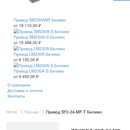
Привод SM230ASR Белимо
от
19 110,00
₽
Привод SM230A-S Белимо
от
15 488,00
₽
Привод LM230A Белимо
от
8 190,00
₽
Привод LM230A-S Белимо
от
9 450,00
₽
О компании
Доставка и оплата
Контакты
Home
Прочее
Привод SY3-24-MF-T Белимо