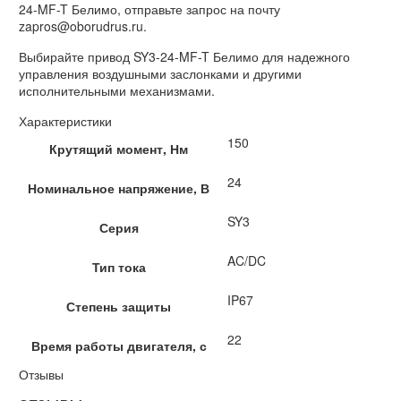
24-MF-T Белимо, отправьте запрос на почту
zapros@oborudrus.ru.
Выбирайте привод SY3-24-MF-T Белимо для надежного
управления воздушными заслонками и другими
исполнительными механизмами.
Характеристики
150
Крутящий момент, Нм
24
Номинальное напряжение, В
SY3
Серия
AC/DC
Тип тока
IP67
Степень защиты
22
Время работы двигателя, с
Отзывы