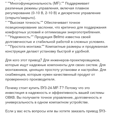
* **Многофункциональность (MF):** Поддерживает
различные режимы управления, включая плавное
регулирование (0-10 В, 2-10 В) и дискретное управление
(открыто/закрыто).
* **Высокая точность:** Обеспечивает точное
позиционирование заслонки, что критично для поддержания
комфортных условий и оптимизации энергопотребления.
* **Надежность:** Продукция Belimo известна своей
долговечностью и стабильной работой в сложных условиях.
* **Простота монтажа:** Компактные размеры и продуманная
конструкция делают установку быстрой и удобной.
Для кого этот привод? Для инженеров-проектировщиков,
которые ищут надежные компоненты для своих систем. Для
монтажников, ценящих простоту установки и настройки. Для
снабженцев, которым нужен качественный продукт от
проверенного производителя.
Почему стоит купить SY3-24-MF-T? Потому что это
инвестиция в надежность и эффективность вашей системы
ОВКВ. Вы получаете точное управление, долговечность и
универсальность в одном компактном устройстве.
Если у вас есть вопросы или вы хотите заказать привод SY3-