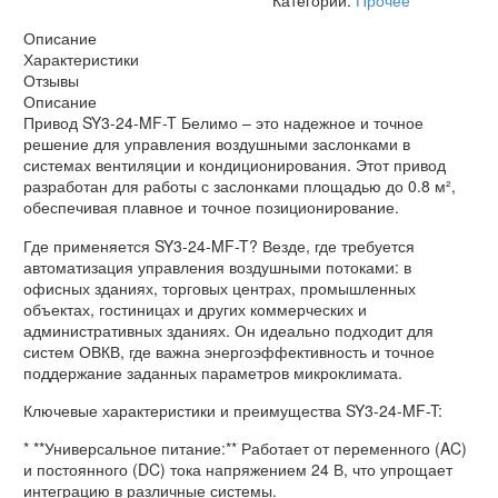
Белимо
Описание
Характеристики
Отзывы
Описание
Привод SY3-24-MF-T Белимо – это надежное и точное
решение для управления воздушными заслонками в
системах вентиляции и кондиционирования. Этот привод
разработан для работы с заслонками площадью до 0.8 м²,
обеспечивая плавное и точное позиционирование.
Где применяется SY3-24-MF-T? Везде, где требуется
автоматизация управления воздушными потоками: в
офисных зданиях, торговых центрах, промышленных
объектах, гостиницах и других коммерческих и
административных зданиях. Он идеально подходит для
систем ОВКВ, где важна энергоэффективность и точное
поддержание заданных параметров микроклимата.
Ключевые характеристики и преимущества SY3-24-MF-T:
* **Универсальное питание:** Работает от переменного (AC)
и постоянного (DC) тока напряжением 24 В, что упрощает
интеграцию в различные системы.