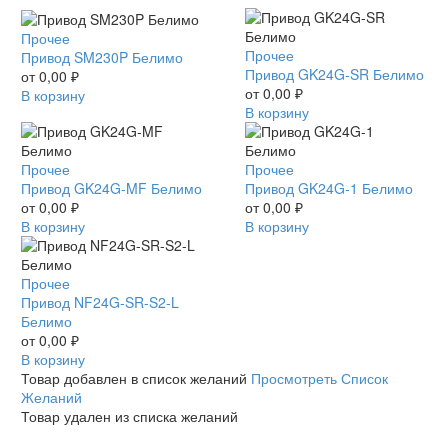
Привод
Прочее
Привод
Прочее
SM230P
Привод SM230P Белимо
GK24G-
Привод GK24G-SR Белимо
Белимо
от
0,00
₽
SR
от
0,00
₽
В корзину
Белимо
В корзину
Привод
Прочее
Привод
Прочее
GK24G-
Привод GK24G-MF Белимо
GK24G-
Привод GK24G-1 Белимо
MF
от
0,00
₽
1
от
0,00
₽
Белимо
В корзину
Белимо
В корзину
Привод
Прочее
NF24G-
Привод NF24G-SR-S2-L
SR-
Белимо
S2-
от
0,00
₽
L
В корзину
Белимо
Товар добавлен в список желаний
Просмотреть Список
Желаний
Товар удален из списка желаний