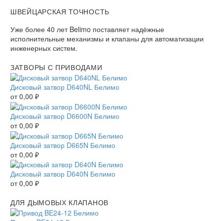
ШВЕЙЦАРСКАЯ ТОЧНОСТЬ
Уже более 40 лет Belimo поставляет надёжные
исполнительные механизмы и клапаны для автоматизации
инженерных систем.
ЗАТВОРЫ С ПРИВОДАМИ
Дисковый затвор D640NL Белимо
от
0,00
₽
Дисковый затвор D6600N Белимо
от
0,00
₽
Дисковый затвор D665N Белимо
от
0,00
₽
Дисковый затвор D640N Белимо
от
0,00
₽
ДЛЯ ДЫМОВЫХ КЛАПАНОВ