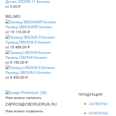
Датчик 22DCM-11 Белимо
от
0,00
₽
BELIMO
Привод SM230ASR Белимо
от
19 110,00
₽
Привод SM230A-S Белимо
от
15 488,00
₽
Привод LM230A Белимо
от
8 190,00
₽
Привод LM230A-S Белимо
от
9 450,00
₽
ПРОДУКЦИЯ
Нам можно написать
ЗАТВОРЫ
ZAPROS@OBORUDRUS.RU
Нам можно позвонить
КЛАПАНЫ