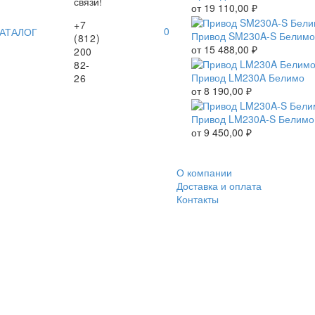
связи!
от
19 110,00
₽
+7
0
АТАЛОГ
Привод SM230A-S Белимо
(812)
от
15 488,00
₽
200
82-
Привод LM230A Белимо
26
от
8 190,00
₽
Привод LM230A-S Белимо
от
9 450,00
₽
О компании
Доставка и оплата
Контакты