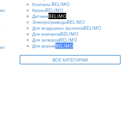
Клапаны
BELIMO
Краны
BELIMO
Датчики
BELIMO
Электроприводы
BELIMO
Для воздушных заслонок
BELIMO
Для клапанов
BELIMO
Для затворов
BELIMO
Для кранов
BELIMO
ВСЕ КАТЕГОРИИ