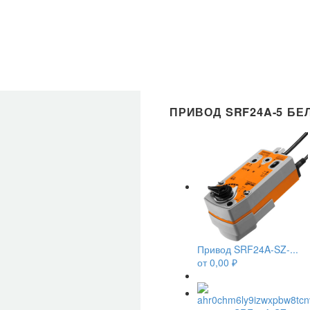
ПРИВОД SRF24A-5 БЕ
Привод SRF24A-SZ-...
от
0,00
₽