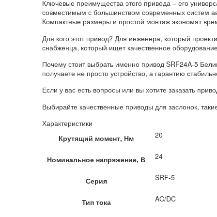
Ключевые преимущества этого привода – его универсал
совместимым с большинством современных систем ав
Компактные размеры и простой монтаж экономят время
Для кого этот привод? Для инженера, который проект
снабженца, который ищет качественное оборудование
Почему стоит выбрать именно привод SRF24A-5 Белим
получаете не просто устройство, а гарантию стабиль
Если у вас есть вопросы или вы хотите заказать прив
Выбирайте качественные приводы для заслонок, таки
Характеристики
20
Крутящий момент, Нм
24
Номинальное напряжение, В
SRF-5
Серия
AC/DC
Тип тока