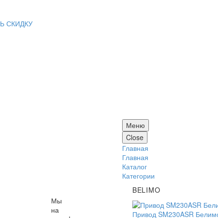
Ь СКИДКУ
Меню
Close
Главная
Главная
Каталог
Категории
BELIMO
Мы
на
Привод SM230ASR Белим