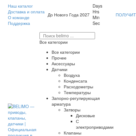
Наш каталог
Days
Доставка и оплата
Hrs
До Нового Года 2027
ПОЛУЧИТ
О команде
Min
Поддержка
Sec
Все категории
Все категории
Прочее
Аксессуары
Датчики
Воздуха
Конденсата
Расходометры
Температуры
Запорно-регулирующая
арматура
Затворы
Дисковые
С
электроприводами
Клапаны