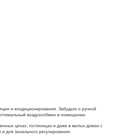
ции и кондиционирования. Забудьте о ручной
я оптимальный воздухообмен в помещении.
ленных цехах, гостиницах и даже в жилых домах с
 и для зонального регулирования.