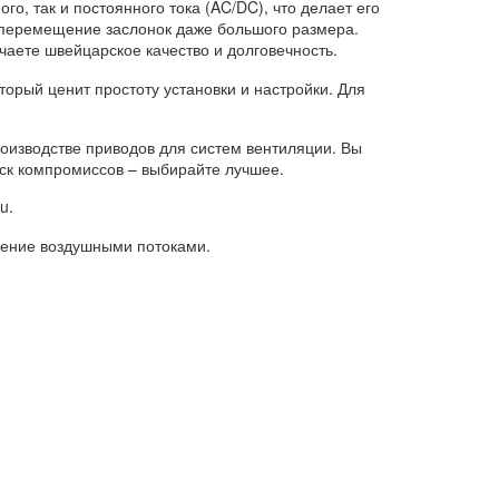
о, так и постоянного тока (AC/DC), что делает его
перемещение заслонок даже большого размера.
чаете швейцарское качество и долговечность.
орый ценит простоту установки и настройки. Для
оизводстве приводов для систем вентиляции. Вы
иск компромиссов – выбирайте лучшее.
u.
ление воздушными потоками.