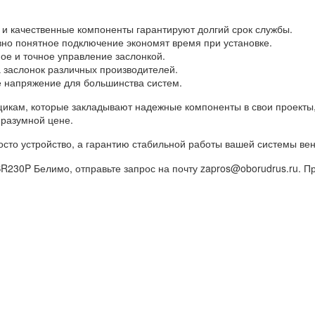
 и качественные компоненты гарантируют долгий срок службы.
ивно понятное подключение экономят время при установке.
ное и точное управление заслонкой.
а заслонок различных производителей.
е напряжение для большинства систем.
икам, которые закладывают надежные компоненты в свои проекты,
разумной цене.
сто устройство, а гарантию стабильной работы вашей системы вен
SR230P Белимо, отправьте запрос на почту zapros@oborudrus.ru. 