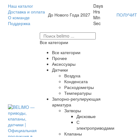
Наш каталог
Days
Доставка и оплата
Hrs
До Нового Года 2027
ПОЛУЧИТ
О команде
Min
Поддержка
Sec
Все категории
Все категории
Прочее
Аксессуары
Датчики
Воздуха
Конденсата
Расходометры
Температуры
Запорно-регулирующая
арматура
Затворы
Дисковые
С
электроприводами
Клапаны