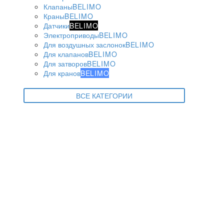
Клапаны
BELIMO
Краны
BELIMO
Датчики
BELIMO
Электроприводы
BELIMO
Для воздушных заслонок
BELIMO
Для клапанов
BELIMO
Для затворов
BELIMO
Для кранов
BELIMO
ВСЕ КАТЕГОРИИ