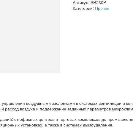
Артикул:
SR230P
Категории:
Прочее
управления воздушными заслонками в системах вентиляции и кон
ый расход воздуха и поддержание заданных параметров микроклим
зданий: от офисных центров и торговых комплексов до промышлен
яционных установках, а также в системах дымоудаления.