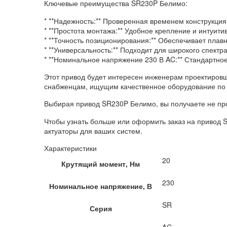
Ключевые преимущества SR230P Белимо:
* **Надежность:** Проверенная временем конструкция
* **Простота монтажа:** Удобное крепление и интуит
* **Точность позиционирования:** Обеспечивает плав
* **Универсальность:** Подходит для широкого спектр
* **Номинальное напряжение 230 В AC:** Стандартно
Этот привод будет интересен инженерам проектировщ
снабженцам, ищущим качественное оборудование по 
Выбирая привод SR230P Белимо, вы получаете не про
Чтобы узнать больше или оформить заказ на привод 
актуаторы для ваших систем.
Характеристики
20
Крутящий момент, Нм
230
Номинальное напряжение, В
SR
Серия