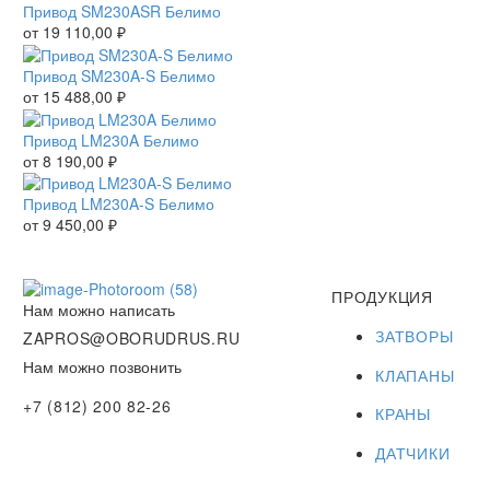
Привод SM230ASR Белимо
от
19 110,00
₽
Привод SM230A-S Белимо
от
15 488,00
₽
Привод LM230A Белимо
от
8 190,00
₽
Привод LM230A-S Белимо
от
9 450,00
₽
ПРОДУКЦИЯ
Нам можно написать
ЗАТВОРЫ
ZAPROS@OBORUDRUS.RU
Нам можно позвонить
КЛАПАНЫ
+7 (812) 200 82-26
КРАНЫ
ДАТЧИКИ