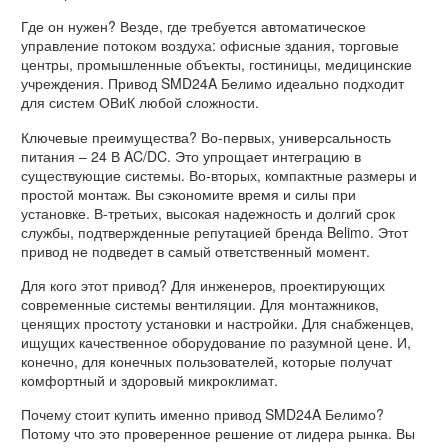
Где он нужен? Везде, где требуется автоматическое
управление потоком воздуха: офисные здания, торговые
центры, промышленные объекты, гостиницы, медицинские
учреждения. Привод SMD24A Белимо идеально подходит
для систем ОВиК любой сложности.
Ключевые преимущества? Во-первых, универсальность
питания – 24 В AC/DC. Это упрощает интеграцию в
существующие системы. Во-вторых, компактные размеры и
простой монтаж. Вы сэкономите время и силы при
установке. В-третьих, высокая надежность и долгий срок
службы, подтвержденные репутацией бренда Belimo. Этот
привод не подведет в самый ответственный момент.
Для кого этот привод? Для инженеров, проектирующих
современные системы вентиляции. Для монтажников,
ценящих простоту установки и настройки. Для снабженцев,
ищущих качественное оборудование по разумной цене. И,
конечно, для конечных пользователей, которые получат
комфортный и здоровый микроклимат.
Почему стоит купить именно привод SMD24A Белимо?
Потому что это проверенное решение от лидера рынка. Вы