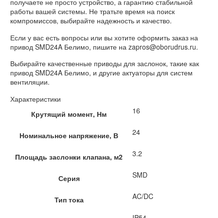
получаете не просто устройство, а гарантию стабильной
работы вашей системы. Не тратьте время на поиск
компромиссов, выбирайте надежность и качество.
Если у вас есть вопросы или вы хотите оформить заказ на
привод SMD24A Белимо, пишите на zapros@oborudrus.ru.
Выбирайте качественные приводы для заслонок, такие как
привод SMD24A Белимо, и другие актуаторы для систем
вентиляции.
Характеристики
16
Крутящий момент, Нм
24
Номинальное напряжение, В
3.2
Площадь заслонки клапана, м2
SMD
Серия
AC/DC
Тип тока
IP54