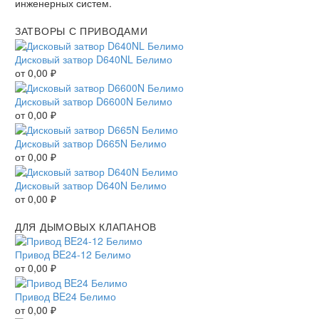
инженерных систем.
ЗАТВОРЫ С ПРИВОДАМИ
Дисковый затвор D640NL Белимо
от
0,00
₽
Дисковый затвор D6600N Белимо
от
0,00
₽
Дисковый затвор D665N Белимо
от
0,00
₽
Дисковый затвор D640N Белимо
от
0,00
₽
ДЛЯ ДЫМОВЫХ КЛАПАНОВ
Привод BE24-12 Белимо
от
0,00
₽
Привод BE24 Белимо
от
0,00
₽