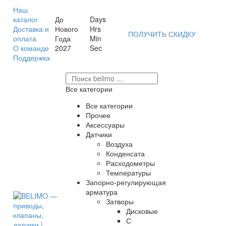
Наш
каталог
До
Days
Доставка и
Нового
Hrs
ПОЛУЧИТЬ СКИДКУ
оплата
Года
Min
О команде
2027
Sec
Поддержка
Все категории
Все категории
Прочее
Аксессуары
Датчики
Воздуха
Конденсата
Расходометры
Температуры
Запорно-регулирующая
арматура
Затворы
Дисковые
С