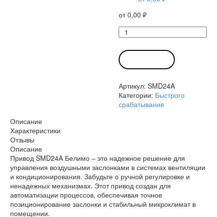
от
0,00
₽
Количество
товара
Привод
SMD24A
В КОРЗИНУ
Белимо
Артикул:
SMD24A
Категории:
Быстрого
срабатывания
Описание
Характеристики
Отзывы
Описание
Привод SMD24A Белимо – это надежное решение для
управления воздушными заслонками в системах вентиляции
и кондиционирования. Забудьте о ручной регулировке и
ненадежных механизмах. Этот привод создан для
автоматизации процессов, обеспечивая точное
позиционирование заслонки и стабильный микроклимат в
помещении.