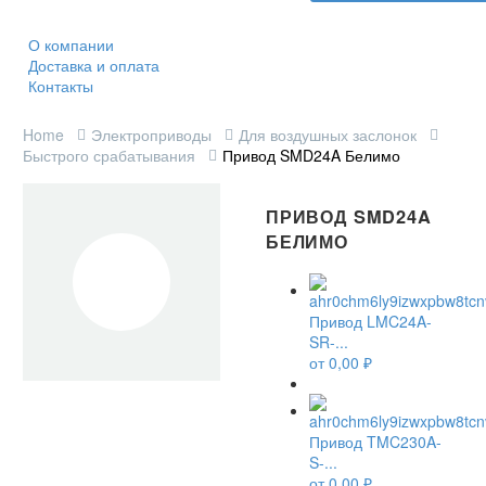
О компании
Доставка и оплата
Контакты
Home
Электроприводы
Для воздушных заслонок
Быстрого срабатывания
Привод SMD24A Белимо
ПРИВОД SMD24A
БЕЛИМО
Привод LMC24A-
SR-...
от
0,00
₽
Привод TMC230A-
S-...
от
0,00
₽