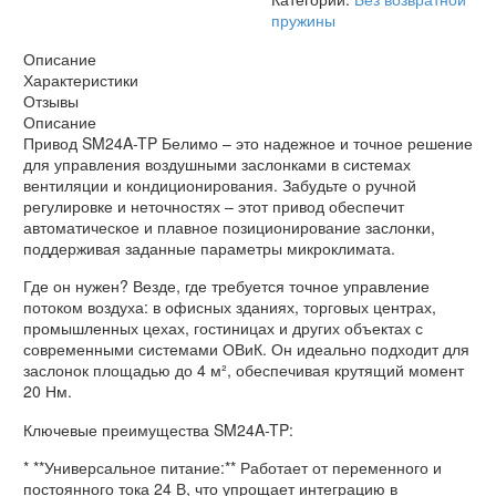
пружины
Описание
Характеристики
Отзывы
Описание
Привод SM24A-TP Белимо – это надежное и точное решение
для управления воздушными заслонками в системах
вентиляции и кондиционирования. Забудьте о ручной
регулировке и неточностях – этот привод обеспечит
автоматическое и плавное позиционирование заслонки,
поддерживая заданные параметры микроклимата.
Где он нужен? Везде, где требуется точное управление
потоком воздуха: в офисных зданиях, торговых центрах,
промышленных цехах, гостиницах и других объектах с
современными системами ОВиК. Он идеально подходит для
заслонок площадью до 4 м², обеспечивая крутящий момент
20 Нм.
Ключевые преимущества SM24A-TP:
* **Универсальное питание:** Работает от переменного и
постоянного тока 24 В, что упрощает интеграцию в