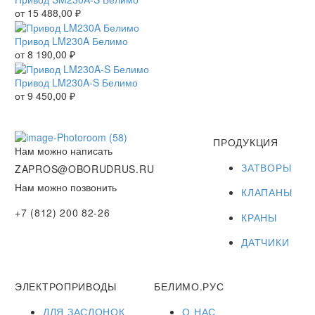
от
15 488,00
₽
Привод LM230A Белимо
от
8 190,00
₽
Привод LM230A-S Белимо
от
9 450,00
₽
ПРОДУКЦИЯ
Нам можно написать
ЗАТВОРЫ
ZAPROS@OBORUDRUS.RU
Нам можно позвонить
КЛАПАНЫ
+7 (812) 200 82-26
КРАНЫ
ДАТЧИКИ
ЭЛЕКТРОПРИВОДЫ
БЕЛИМО.РУС
ДЛЯ ЗАСЛОНОК
О НАС