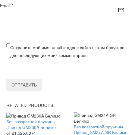
Email *
Сохранить моё имя, email и адрес сайта в этом браузере
для последующих моих комментариев.
ОТПРАВИТЬ
RELATED PRODUCTS
Привод
Без возвратной пружины
Привод
Без возвратной пружины
GM230A
Привод GM230A Белимо
SM24A-
Привод SM24A-SR Белимо
Белимо
от
21 525,00
₽