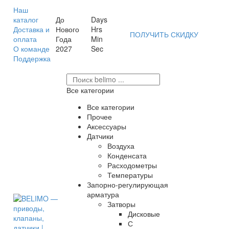
Наш
каталог
До
Days
Доставка и
Нового
Hrs
ПОЛУЧИТЬ СКИДКУ
оплата
Года
Min
О команде
2027
Sec
Поддержка
Все категории
Все категории
Прочее
Аксессуары
Датчики
Воздуха
Конденсата
Расходометры
Температуры
Запорно-регулирующая
арматура
Затворы
Дисковые
С