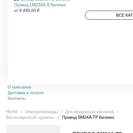
Привод LM230A-S Белимо
от
9 450,00
₽
ВСЕ КА
О компании
Доставка и оплата
Контакты
Home
Электроприводы
Для воздушных заслонок
Без возвратной пружины
Привод SM24A-TP Белимо