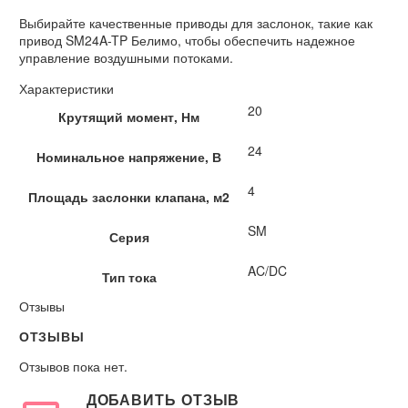
Выбирайте качественные приводы для заслонок, такие как
привод SM24A-TP Белимо, чтобы обеспечить надежное
управление воздушными потоками.
Характеристики
20
Крутящий момент, Нм
24
Номинальное напряжение, В
4
Площадь заслонки клапана, м2
SM
Серия
AC/DC
Тип тока
Отзывы
ОТЗЫВЫ
Отзывов пока нет.
ДОБАВИТЬ ОТЗЫВ