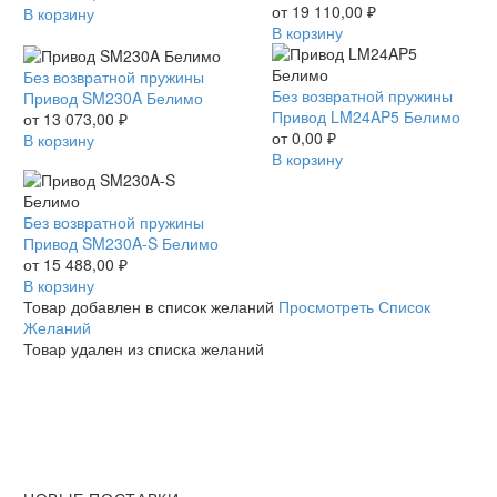
SR
от
19 110,00
₽
В корзину
Белимо
В корзину
Привод
Без возвратной пружины
Привод
Без возвратной пружины
SM230A
Привод SM230A Белимо
LM24AP5
Привод LM24AP5 Белимо
Белимо
от
13 073,00
₽
Белимо
от
0,00
₽
В корзину
В корзину
Привод
Без возвратной пружины
SM230A-
Привод SM230A-S Белимо
S
от
15 488,00
₽
Белимо
В корзину
Товар добавлен в список желаний
Просмотреть Список
Желаний
Товар удален из списка желаний