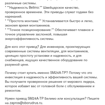
различные системы.
* **Надежность Belimo:** Швейцарское качество,
проверенное временем. Эти приводы служат годами без
нареканий.
* **Простота монтажа:** Устанавливается быстро и легко,
экономя время монтажников.
* **Точное позиционирование:** Обеспечивает плавное и
точное управление заслонкой, повышая
энергоэффективность системы.
Для кого этот привод? Для инженеров, проектирующих
современные системы вентиляции, для монтажников,
ценящих простоту установки и надежность, и для
снабженцев, ищущих качественное оборудование по
разумной цене.
Почему стоит купить именно SM24A-TP? Потому что это
инвестиция в надежность и эффективность вашей системы.
Вы получаете проверенное решение от мирового лидера,
которое избавит вас от головной боли с обслуживанием и
ремонтом.
Нужен привод SM24A-TP Белимо или консультация? Пишите
на zapros@oborudrus.ru.