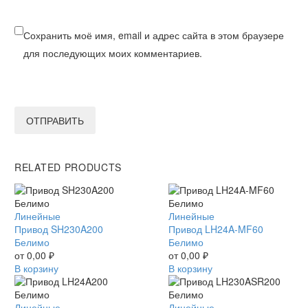
Сохранить моё имя, email и адрес сайта в этом браузере
для последующих моих комментариев.
ОТПРАВИТЬ
RELATED PRODUCTS
Привод
Линейные
Привод
Линейные
SH230A200
Привод SH230A200
LH24A-
Привод LH24A-MF60
Белимо
Белимо
MF60
Белимо
от
0,00
₽
Белимо
от
0,00
₽
В корзину
В корзину
Привод
Линейные
Привод
Линейные