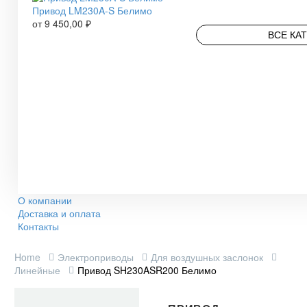
Привод LM230A-S Белимо
от
9 450,00
₽
ВСЕ КА
О компании
Доставка и оплата
Контакты
Home
Электроприводы
Для воздушных заслонок
Линейные
Привод SH230ASR200 Белимо