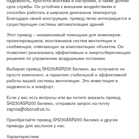
надежность, простота монтажа и настройки, а также долгий
срок службы. Он устойчив к внешним воздействиям и
способен работать в широком диапазоне температур.
Благодаря своей конструкции, привод легко интегрируется в
существующие системы автоматизации зданий.
Этот привод – незаменимый помощник для инженеров-
проектировщиков, монтажников систем вентиляции и
снабженцев, отвечающих за комплектацию объектов. Он
позволяет реализовать эффективные и энергосберегающие
решения по управлению воздушными потоками.
Выбирая привод SH230ASR200 Белимо, вы получаете не
просто компонент, а гарантию стабильной и эффективной
работы вашей системы вентиляции. Это инвестиция в
надежность и комфорт.
Если у вас есть вопросы или вы хотите заказать привод
SH230ASR200 Белимо, отправьте запрос на почту
zapros@oborudrus.ru.
Приобретайте привод SH230ASR200 Белимо и другие
приводы для заслонок у нас.
Характеристики