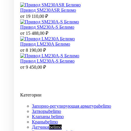
Привод SM230ASR Белимо
от
19 110,00
₽
Привод SM230A-S Белимо
от
15 488,00
₽
Привод LM230A Белимо
от
8 190,00
₽
Привод LM230A-S Белимо
от
9 450,00
₽
Категории
Запорно-регулирующая арматура
belimo
Затворы
belimo
Клапаны
belimo
Краны
belimo
Датчики
belimo