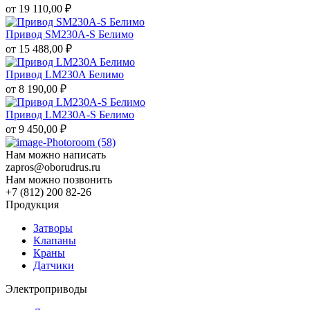
от
19 110,00
₽
Привод SM230A-S Белимо
от
15 488,00
₽
Привод LM230A Белимо
от
8 190,00
₽
Привод LM230A-S Белимо
от
9 450,00
₽
Нам можно написать
zapros@oborudrus.ru
Нам можно позвонить
+7 (812) 200 82-26
Продукция
Затворы
Клапаны
Краны
Датчики
Электроприводы