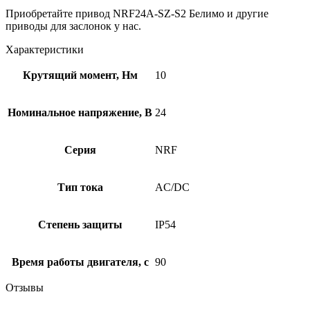
Приобретайте привод NRF24A-SZ-S2 Белимо и другие
приводы для заслонок у нас.
Характеристики
Крутящий момент, Нм
10
Номинальное напряжение, В
24
Серия
NRF
Тип тока
AC/DC
Степень защиты
IP54
Время работы двигателя, с
90
Отзывы