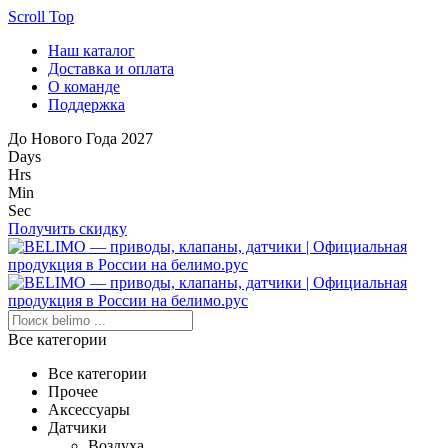
Scroll Top
Наш каталог
Доставка и оплата
О команде
Поддержка
До Нового Года 2027
Days
Hrs
Min
Sec
Получить скидку
Все категории
Все категории
Прочее
Аксессуары
Датчики
Воздуха