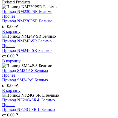
Related Products
Привод NM230PSR Белимо
Прочее
Привод NM230PSR Белимо
от
0,00
₽
В корзину
Привод NM24P-SR Белимо
Прочее
Привод NM24P-SR Белимо
от
0,00
₽
В корзину
Привод SM24P-S Белимо
Прочее
Привод SM24P-S Белимо
от
0,00
₽
В корзину
Привод NF24G-SR-L Белимо
Прочее
Привод NF24G-SR-L Белимо
от
0,00
₽