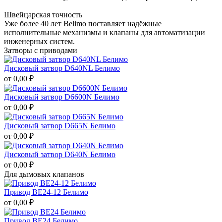
Швейцарская точность
Уже более 40 лет Belimo поставляет надёжные
исполнительные механизмы и клапаны для автоматизации
инженерных систем.
Затворы с приводами
Дисковый затвор D640NL Белимо
от
0,00
₽
Дисковый затвор D6600N Белимо
от
0,00
₽
Дисковый затвор D665N Белимо
от
0,00
₽
Дисковый затвор D640N Белимо
от
0,00
₽
Для дымовых клапанов
Привод BE24-12 Белимо
от
0,00
₽
Привод BE24 Белимо