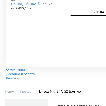
Привод LM230A-S Белимо
от
9 450,00
₽
ВСЕ КА
О компании
Доставка и оплата
Контакты
Home
Прочее
Привод NRF24A-S2 Белимо