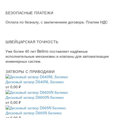
БЕЗОПАСНЫЕ ПЛАТЕЖИ​
Оплата по безналу, с заключением договора. Платим НДС​
ШВЕЙЦАРСКАЯ ТОЧНОСТЬ
Уже более 40 лет Belimo поставляет надёжные
исполнительные механизмы и клапаны для автоматизации
инженерных систем.
ЗАТВОРЫ С ПРИВОДАМИ
Дисковый затвор D640NL Белимо
от
0,00
₽
Дисковый затвор D6600N Белимо
от
0,00
₽
Дисковый затвор D665N Белимо
от
0,00
₽