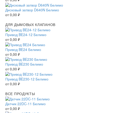
Дисковый затвор D640N Белимо
от
0,00
₽
ДЛЯ ДЫМОВЫХ КЛАПАНОВ
Привод BE24-12 Белимо
от
0,00
₽
Привод BE24 Белимо
от
0,00
₽
Привод BE230 Белимо
от
0,00
₽
Привод BE230-12 Белимо
от
0,00
₽
ВСЕ ПРОДУКТЫ
Датчик 22DC-11 Белимо
от
0,00
₽