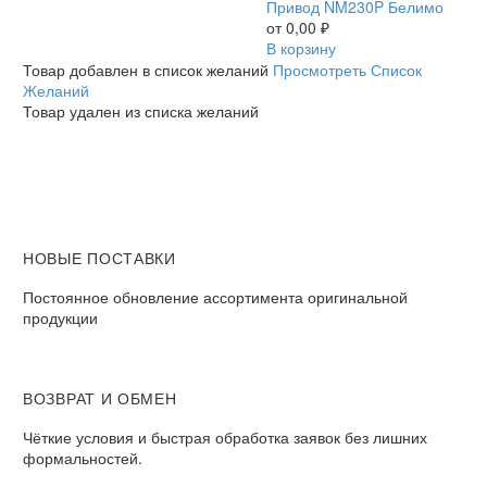
NM230P
Привод NM230P Белимо
Белимо
от
0,00
₽
В корзину
Товар добавлен в список желаний
Просмотреть Список
Желаний
Товар удален из списка желаний
НОВЫЕ ПОСТАВКИ
Постоянное обновление ассортимента оригинальной
продукции
ВОЗВРАТ И ОБМЕН​
Чёткие условия и быстрая обработка заявок без лишних
формальностей.​