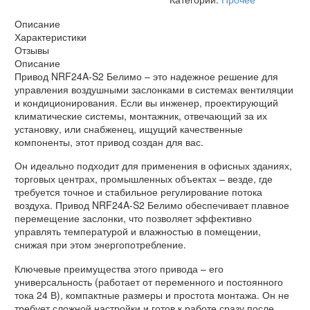
Описание
Характеристики
Отзывы
Описание
Привод NRF24A-S2 Белимо – это надежное решение для
управления воздушными заслонками в системах вентиляции
и кондиционирования. Если вы инженер, проектирующий
климатические системы, монтажник, отвечающий за их
установку, или снабженец, ищущий качественные
компоненты, этот привод создан для вас.
Он идеально подходит для применения в офисных зданиях,
торговых центрах, промышленных объектах – везде, где
требуется точное и стабильное регулирование потока
воздуха. Привод NRF24A-S2 Белимо обеспечивает плавное
перемещение заслонки, что позволяет эффективно
управлять температурой и влажностью в помещении,
снижая при этом энергопотребление.
Ключевые преимущества этого привода – его
универсальность (работает от переменного и постоянного
тока 24 В), компактные размеры и простота монтажа. Он не
требует сложной настройки и готов к работе сразу после