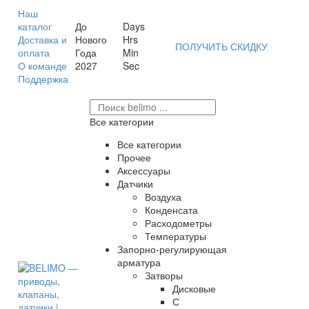
Наш
каталог
До
Days
Доставка и
Нового
Hrs
ПОЛУЧИТЬ СКИДКУ
оплата
Года
Min
О команде
2027
Sec
Поддержка
Все категории
Все категории
Прочее
Аксессуары
Датчики
Воздуха
Конденсата
Расходометры
Температуры
Запорно-регулирующая
арматура
Затворы
Дисковые
С