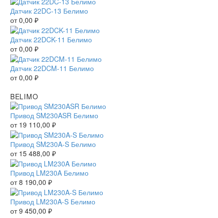
Датчик 22DC-13 Белимо
от
0,00
₽
Датчик 22DCK-11 Белимо
от
0,00
₽
Датчик 22DCM-11 Белимо
от
0,00
₽
BELIMO
Привод SM230ASR Белимо
от
19 110,00
₽
Привод SM230A-S Белимо
от
15 488,00
₽
Привод LM230A Белимо
от
8 190,00
₽
Привод LM230A-S Белимо
от
9 450,00
₽