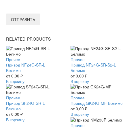
ОТПРАВИТЬ
RELATED PRODUCTS
Привод
Прочее
Привод
Прочее
NF24G-
Привод NF24G-SR-L
NF24G-
Привод NF24G-SR-S2-L
SR-
Белимо
SR-
Белимо
L
от
0,00
₽
S2-
от
0,00
₽
Белимо
В корзину
L
В корзину
Белимо
Привод
Прочее
Привод
Прочее
SF24G-
Привод SF24G-SR-L
GK24G-
Привод GK24G-MF Белимо
SR-
Белимо
MF
от
0,00
₽
L
от
0,00
₽
Белимо
В корзину
Белимо
В корзину
Привод
Прочее