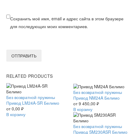
Сохранить моё имя, email и адрес сайта в этом браузере
для последующих моих комментариев.
ОТПРАВИТЬ
RELATED PRODUCTS
Привод
Без возвратной пружины
Привод
Без возвратной пружины
NM24A
Привод NM24A Белимо
LM24A-
Привод LM24A-SR Белимо
Белимо
от
9 450,00
₽
SR
от
0,00
₽
В корзину
Белимо
В корзину
Привод
Без возвратной пружины
SM230ASR
Привод SM230ASR Белимо