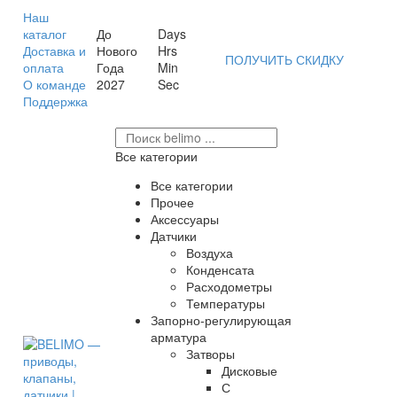
Наш
каталог
До
Days
Доставка и
Нового
Hrs
ПОЛУЧИТЬ СКИДКУ
оплата
Года
Min
О команде
2027
Sec
Поддержка
Все категории
Все категории
Прочее
Аксессуары
Датчики
Воздуха
Конденсата
Расходометры
Температуры
Запорно-регулирующая
арматура
Затворы
Дисковые
С