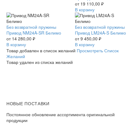
Белимо
от
19 110,00
₽
В корзину
Привод
Без возвратной пружины
Привод
Без возвратной пружины
NM24A-
Привод NM24A-SR Белимо
LM24A-
Привод LM24A-S Белимо
SR
от
14 280,00
₽
S
от
9 450,00
₽
Белимо
В корзину
Белимо
В корзину
Товар добавлен в список желаний
Просмотреть Список
Желаний
Товар удален из списка желаний
НОВЫЕ ПОСТАВКИ
Постоянное обновление ассортимента оригинальной
продукции