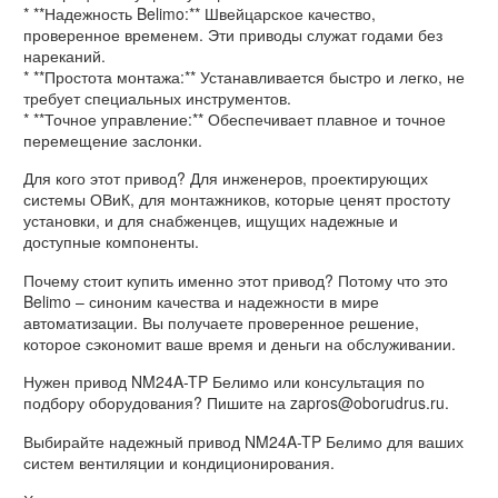
* **Надежность Belimo:** Швейцарское качество,
проверенное временем. Эти приводы служат годами без
нареканий.
* **Простота монтажа:** Устанавливается быстро и легко, не
требует специальных инструментов.
* **Точное управление:** Обеспечивает плавное и точное
перемещение заслонки.
Для кого этот привод? Для инженеров, проектирующих
системы ОВиК, для монтажников, которые ценят простоту
установки, и для снабженцев, ищущих надежные и
доступные компоненты.
Почему стоит купить именно этот привод? Потому что это
Belimo – синоним качества и надежности в мире
автоматизации. Вы получаете проверенное решение,
которое сэкономит ваше время и деньги на обслуживании.
Нужен привод NM24A-TP Белимо или консультация по
подбору оборудования? Пишите на zapros@oborudrus.ru.
Выбирайте надежный привод NM24A-TP Белимо для ваших
систем вентиляции и кондиционирования.