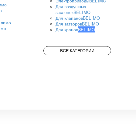
Электроприводы
BELIMO
Для воздушных
о
заслонок
BELIMO
Для клапанов
BELIMO
Для затворов
BELIMO
имо
Для кранов
BELIMO
ВСЕ КАТЕГОРИИ