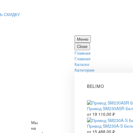
Ь СКИДКУ
Меню
Close
Главная
Главная
Каталог
Категории
BELIMO
Привод SM230ASR Бе
от
19 110,00
₽
Мы
Привод SM230A-S Бел
на
от
15 488,00
₽