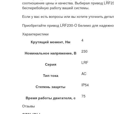
соотношение цены и качества. Выбирая привод LRF23
бесперебойную работу вашей системы.
Если у вас есть вопросы или вы хотите уточнить детал
Приобретайте привод LRF230-O Белимо для надежно
Характеристики
4
Крутящий момент, Нм
230
Номинальное напряжение, В
LRF
Серия
AC
Тип тока
IP54
Степень защиты
75
Время работы двигателя, с
Отзывы