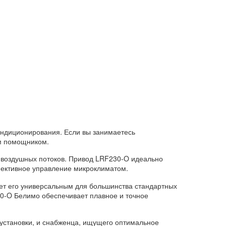
ондиционирования. Если вы занимаетесь
м помощником.
 воздушных потоков. Привод LRF230-O идеально
фективное управление микроклиматом.
лает его универсальным для большинства стандартных
0-O Белимо обеспечивает плавное и точное
 установки, и снабженца, ищущего оптимальное