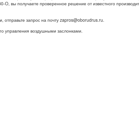
0-O, вы получаете проверенное решение от известного производи
и, отправьте запрос на почту zapros@oborudrus.ru.
го управления воздушными заслонками.