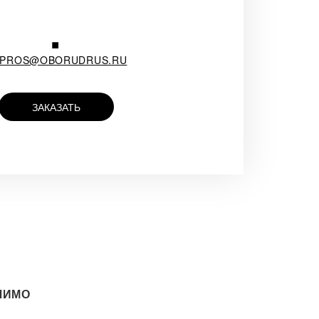
.
APROS@OBORUDRUS.RU
ЗАКАЗАТЬ
ЛИМО