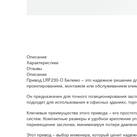
Описание
Характеристики
Отзывы
Описание
Привод LRF230-O Белимо – это надежное решение дл
проектированием, монтажом или обслуживанием клим
Он предназначен для точного позиционирования зас
подходит для использования в офисных зданиях, тор
Ключевые преимущества этого привода – его простота
систем. Компактные размеры и удобное крепление у
перемещение заслонки, минимизируя потери давлени
Этот привод – выбор инженера, который ценит надежн