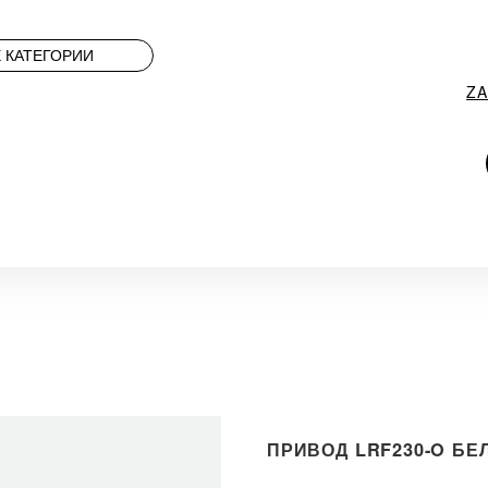
 КАТЕГОРИИ
Z
ПРИВОД LRF230-O БЕ