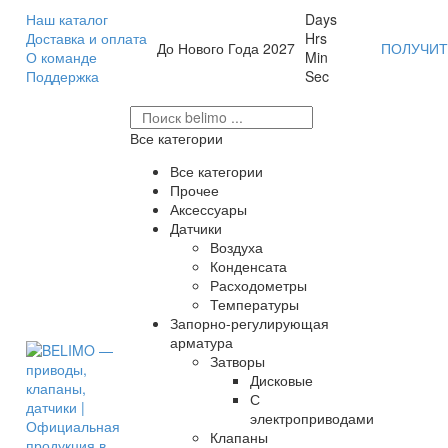
Наш каталог
Days
Доставка и оплата
Hrs
До Нового Года 2027
ПОЛУЧИТ
О команде
Min
Поддержка
Sec
Все категории
Все категории
Прочее
Аксессуары
Датчики
Воздуха
Конденсата
Расходометры
Температуры
Запорно-регулирующая
арматура
Затворы
Дисковые
С
электроприводами
Клапаны