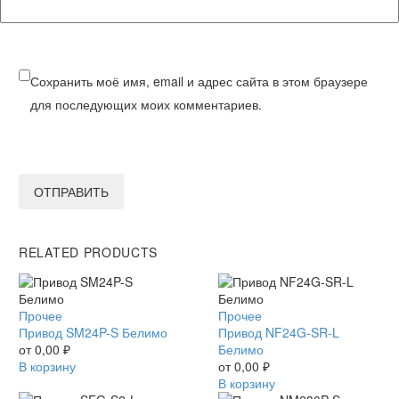
Сохранить моё имя, email и адрес сайта в этом браузере
для последующих моих комментариев.
ОТПРАВИТЬ
RELATED PRODUCTS
Привод
Прочее
Привод
Прочее
SM24P-
Привод SM24P-S Белимо
NF24G-
Привод NF24G-SR-L
S
от
0,00
₽
SR-
Белимо
Белимо
В корзину
L
от
0,00
₽
Белимо
В корзину