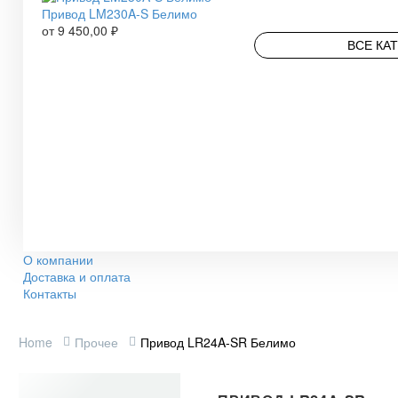
Привод LM230A-S Белимо
от
9 450,00
₽
ВСЕ КА
О компании
Доставка и оплата
Контакты
Home
Прочее
Привод LR24A-SR Белимо