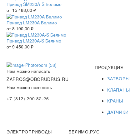
Привод SM230A-S Белимо
от
15 488,00
₽
Привод LM230A Белимо
от
8 190,00
₽
Привод LM230A-S Белимо
от
9 450,00
₽
ПРОДУКЦИЯ
Нам можно написать
ЗАТВОРЫ
ZAPROS@OBORUDRUS.RU
Нам можно позвонить
КЛАПАНЫ
+7 (812) 200 82-26
КРАНЫ
ДАТЧИКИ
ЭЛЕКТРОПРИВОДЫ
БЕЛИМО.РУС