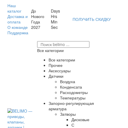
Наш
каталог
До
Days
Доставка и
Нового
Hrs
ПОЛУЧИТЬ СКИДКУ
оплата
Года
Min
О команде
2027
Sec
Поддержка
Все категории
Все категории
Прочее
Аксессуары
Датчики
Воздуха
Конденсата
Расходометры
Температуры
Запорно-регулирующая
арматура
Затворы
Дисковые
С