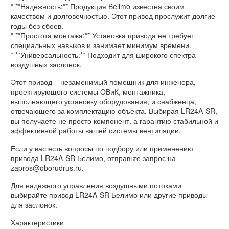
* **Надежность:** Продукция Belimo известна своим
качеством и долговечностью. Этот привод прослужит долгие
годы без сбоев.
* **Простота монтажа:** Установка привода не требует
специальных навыков и занимает минимум времени.
* **Универсальность:** Подходит для широкого спектра
воздушных заслонок.
Этот привод – незаменимый помощник для инженера,
проектирующего системы ОВиК, монтажника,
выполняющего установку оборудования, и снабженца,
отвечающего за комплектацию объекта. Выбирая LR24A-SR,
вы получаете не просто компонент, а гарантию стабильной и
эффективной работы вашей системы вентиляции.
Если у вас есть вопросы по подбору или применению
привода LR24A-SR Белимо, отправьте запрос на
zapros@oborudrus.ru.
Для надежного управления воздушными потоками
выбирайте привод LR24A-SR Белимо или другие приводы
для заслонок.
Характеристики