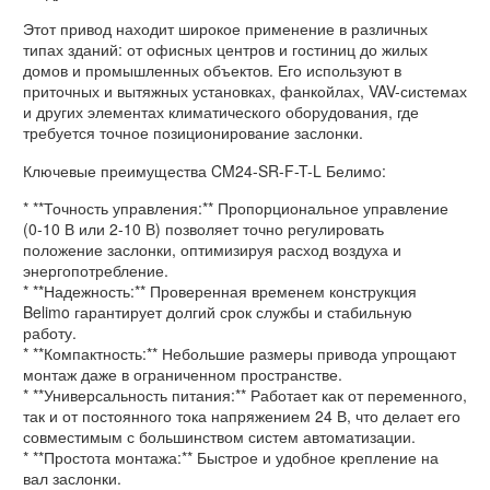
Этот привод находит широкое применение в различных
типах зданий: от офисных центров и гостиниц до жилых
домов и промышленных объектов. Его используют в
приточных и вытяжных установках, фанкойлах, VAV-системах
и других элементах климатического оборудования, где
требуется точное позиционирование заслонки.
Ключевые преимущества CM24-SR-F-T-L Белимо:
* **Точность управления:** Пропорциональное управление
(0-10 В или 2-10 В) позволяет точно регулировать
положение заслонки, оптимизируя расход воздуха и
энергопотребление.
* **Надежность:** Проверенная временем конструкция
Belimo гарантирует долгий срок службы и стабильную
работу.
* **Компактность:** Небольшие размеры привода упрощают
монтаж даже в ограниченном пространстве.
* **Универсальность питания:** Работает как от переменного,
так и от постоянного тока напряжением 24 В, что делает его
совместимым с большинством систем автоматизации.
* **Простота монтажа:** Быстрое и удобное крепление на
вал заслонки.