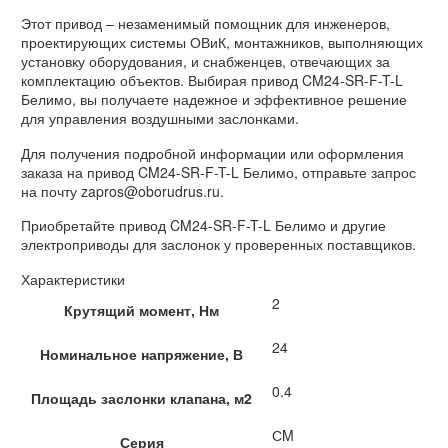
Этот привод – незаменимый помощник для инженеров,
проектирующих системы ОВиК, монтажников, выполняющих
установку оборудования, и снабженцев, отвечающих за
комплектацию объектов. Выбирая привод CM24-SR-F-T-L
Белимо, вы получаете надежное и эффективное решение
для управления воздушными заслонками.
Для получения подробной информации или оформления
заказа на привод CM24-SR-F-T-L Белимо, отправьте запрос
на почту zapros@oborudrus.ru.
Приобретайте привод CM24-SR-F-T-L Белимо и другие
электроприводы для заслонок у проверенных поставщиков.
Характеристики
2
Крутящий момент, Нм
24
Номинальное напряжение, В
0.4
Площадь заслонки клапана, м2
СM
Серия