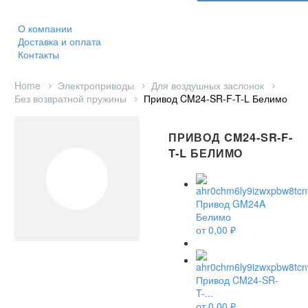
О компании
Доставка и оплата
Контакты
Home
Электроприводы
Для воздушных заслонок
Без возвратной пружины
Привод CM24-SR-F-T-L Белимо
ПРИВОД CM24-SR-F-
T-L БЕЛИМО
Привод GM24A
Белимо
от
0,00
₽
Привод CM24-SR-
T-...
от
0,00
₽