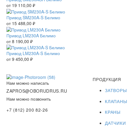
от
19 110,00
₽
Привод SM230A-S Белимо
от
15 488,00
₽
Привод LM230A Белимо
от
8 190,00
₽
Привод LM230A-S Белимо
от
9 450,00
₽
ПРОДУКЦИЯ
Нам можно написать
ЗАТВОРЫ
ZAPROS@OBORUDRUS.RU
Нам можно позвонить
КЛАПАНЫ
+7 (812) 200 82-26
КРАНЫ
ДАТЧИКИ