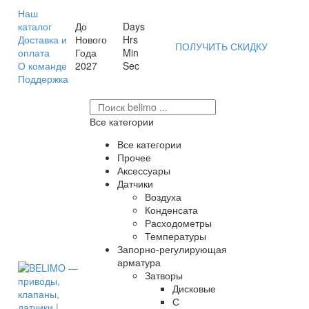
Наш
каталог
До
Days
Доставка и
Нового
Hrs
ПОЛУЧИТЬ СКИДКУ
оплата
Года
Min
О команде
2027
Sec
Поддержка
Все категории
Все категории
Прочее
Аксессуары
Датчики
Воздуха
Конденсата
Расходометры
Температуры
Запорно-регулирующая
арматура
Затворы
Дисковые
С