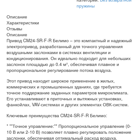
Белимо
пружины
Описание
Характеристики
Отзывы
Описание
Привод CM24-SR-F-R Белимо – это компактный и надежный
электропривод, разработанный для точного управления
воздушными заслонками в системах вентиляции и
кондиционирования. Он идеально подходит для небольших
заслонок площадью до 0.4 м², обеспечивая плавное и
пропорциональное регулирование потока воздуха.
Этот привод находит широкое применение в жилых,
коммерческих и промышленных зданиях, где требуется
точное поддержание заданных параметров микроклимата.
Его устанавливают в приточных и вытяжных установках,
фанкойлах, VAV-системах и других элементах ОВК-систем.
Ключевые преимущества CM24-SR-F-R Белимо:
* **Точное управление:** Пропорциональное управление (0-
10 В или 2-10 В) позволяет плавно регулировать положение
заслонки, обеспечивая оптимальный расход воздуха.