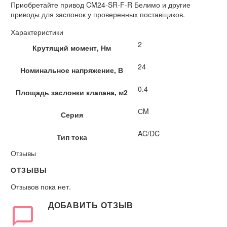
Приобретайте привод CM24-SR-F-R Белимо и другие
приводы для заслонок у проверенных поставщиков.
Характеристики
2
Крутящий момент, Нм
24
Номинальное напряжение, В
0.4
Площадь заслонки клапана, м2
СM
Серия
AC/DC
Тип тока
Отзывы
ОТЗЫВЫ
Отзывов пока нет.
ДОБАВИТЬ ОТЗЫВ