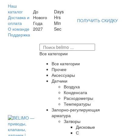
Наш
каталог
До
Days
Доставка и
Нового
Hrs
ПОЛУЧИТЬ СКИДКУ
оплата
Года
Min
О команде
2027
Sec
Поддержка
Все категории
Все категории
Прочее
Аксессуары
Датчики
Воздуха
Конденсата
Расходометры
Температуры
Запорно-регулирующая
арматура
Затворы
Дисковые
С