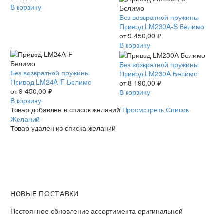
Белимо
В корзину
Привод
Без возвратной пружины
LM230A-
Привод LM230A-S Белимо
S
от
9 450,00
₽
Белимо
В корзину
Привод
Без возвратной пружины
Привод
Без возвратной пружины
LM230A
Привод LM230A Белимо
LM24A-
Привод LM24A-F Белимо
Белимо
от
8 190,00
₽
F
от
9 450,00
₽
В корзину
Белимо
В корзину
Товар добавлен в список желаний
Просмотреть Список
Желаний
Товар удален из списка желаний
НОВЫЕ ПОСТАВКИ
Постоянное обновление ассортимента оригинальной