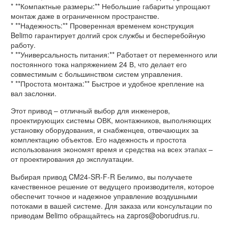
* **Компактные размеры:** Небольшие габариты упрощают
монтаж даже в ограниченном пространстве.
* **Надежность:** Проверенная временем конструкция
Belimo гарантирует долгий срок службы и бесперебойную
работу.
* **Универсальность питания:** Работает от переменного или
постоянного тока напряжением 24 В, что делает его
совместимым с большинством систем управления.
* **Простота монтажа:** Быстрое и удобное крепление на
вал заслонки.
Этот привод – отличный выбор для инженеров,
проектирующих системы ОВК, монтажников, выполняющих
установку оборудования, и снабженцев, отвечающих за
комплектацию объектов. Его надежность и простота
использования экономят время и средства на всех этапах –
от проектирования до эксплуатации.
Выбирая привод CM24-SR-F-R Белимо, вы получаете
качественное решение от ведущего производителя, которое
обеспечит точное и надежное управление воздушными
потоками в вашей системе. Для заказа или консультации по
приводам Belimo обращайтесь на zapros@oborudrus.ru.