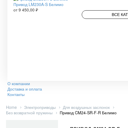
Привод LM230A-S Белимо
от
9 450,00
₽
ВСЕ КА
О компании
Доставка и оплата
Контакты
Home
Электроприводы
Для воздушных заслонок
Без возвратной пружины
Привод CM24-SR-F-R Белимо