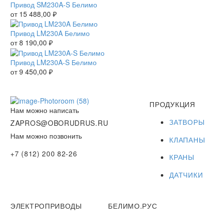
Привод SM230A-S Белимо
от
15 488,00
₽
Привод LM230A Белимо
от
8 190,00
₽
Привод LM230A-S Белимо
от
9 450,00
₽
ПРОДУКЦИЯ
Нам можно написать
ЗАТВОРЫ
ZAPROS@OBORUDRUS.RU
Нам можно позвонить
КЛАПАНЫ
+7 (812) 200 82-26
КРАНЫ
ДАТЧИКИ
ЭЛЕКТРОПРИВОДЫ
БЕЛИМО.РУС