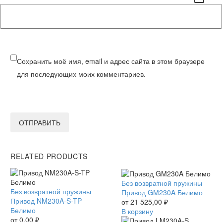
Сохранить моё имя, email и адрес сайта в этом браузере
для последующих моих комментариев.
ОТПРАВИТЬ
RELATED PRODUCTS
Привод
Без возвратной пружины
Привод
Без возвратной пружины
GM230A
Привод GM230A Белимо
NM230A-
Привод NM230A-S-TP
Белимо
от
21 525,00
₽
S-
Белимо
В корзину
TP
от
0,00
₽