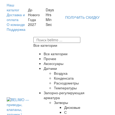
Наш
каталог
До
Days
Доставка и
Нового
Hrs
ПОЛУЧИТЬ СКИДКУ
оплата
Года
Min
О команде
2027
Sec
Поддержка
Все категории
Все категории
Прочее
Аксессуары
Датчики
Воздуха
Конденсата
Расходометры
Температуры
Запорно-регулирующая
арматура
Затворы
Дисковые
С