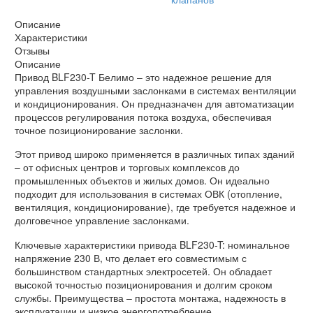
Описание
Характеристики
Отзывы
Описание
Привод BLF230-T Белимо – это надежное решение для
управления воздушными заслонками в системах вентиляции
и кондиционирования. Он предназначен для автоматизации
процессов регулирования потока воздуха, обеспечивая
точное позиционирование заслонки.
Этот привод широко применяется в различных типах зданий
– от офисных центров и торговых комплексов до
промышленных объектов и жилых домов. Он идеально
подходит для использования в системах ОВК (отопление,
вентиляция, кондиционирование), где требуется надежное и
долговечное управление заслонками.
Ключевые характеристики привода BLF230-T: номинальное
напряжение 230 В, что делает его совместимым с
большинством стандартных электросетей. Он обладает
высокой точностью позиционирования и долгим сроком
службы. Преимущества – простота монтажа, надежность в
эксплуатации и низкое энергопотребление.