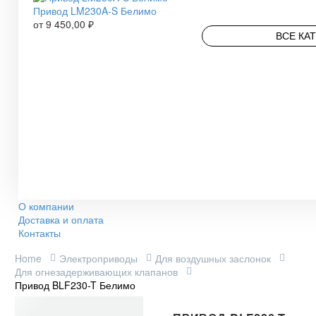
Привод LM230A-S Белимо
от
9 450,00
₽
ВСЕ КА
О компании
Доставка и оплата
Контакты
Home
Электроприводы
Для воздушных заслонок
Для огнезадерживающих клапанов
Привод BLF230-T Белимо