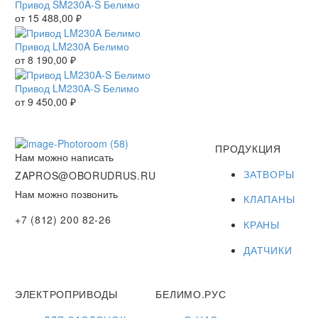
Привод SM230A-S Белимо
от
15 488,00
₽
Привод LM230A Белимо
от
8 190,00
₽
Привод LM230A-S Белимо
от
9 450,00
₽
ПРОДУКЦИЯ
Нам можно написать
ЗАТВОРЫ
ZAPROS@OBORUDRUS.RU
Нам можно позвонить
КЛАПАНЫ
+7 (812) 200 82-26
КРАНЫ
ДАТЧИКИ
ЭЛЕКТРОПРИВОДЫ
БЕЛИМО.РУС