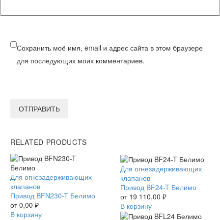
Сохранить моё имя, email и адрес сайта в этом браузере
для последующих моих комментариев.
ОТПРАВИТЬ
RELATED PRODUCTS
Привод
Для огнезадерживающих
Привод
Для огнезадерживающих
BF24-
клапанов
BFN230-
клапанов
T
Привод BF24-T Белимо
T
Привод BFN230-T Белимо
Белимо
от
19 110,00
₽
Белимо
от
0,00
₽
В корзину
В корзину