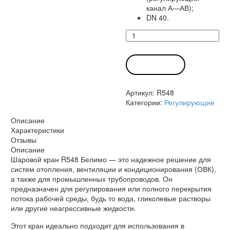
канал А—АВ);
DN 40.
Количество
товара
Кран
R548
В КОРЗИНУ
Белимо
Артикул:
R548
Категории:
Регулирующие
Описание
Характеристики
Отзывы
Описание
Шаровой кран R548 Белимо — это надежное решение для
систем отопления, вентиляции и кондиционирования (ОВК),
а также для промышленных трубопроводов. Он
предназначен для регулирования или полного перекрытия
потока рабочей среды, будь то вода, гликолевые растворы
или другие неагрессивные жидкости.
Этот кран идеально подходит для использования в