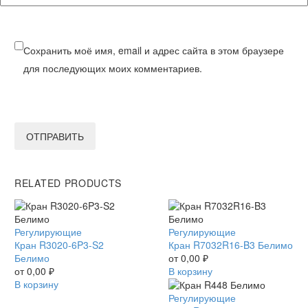
Сохранить моё имя, email и адрес сайта в этом браузере
для последующих моих комментариев.
ОТПРАВИТЬ
RELATED PRODUCTS
Кран
Регулирующие
Кран
Регулирующие
R3020-
Кран R3020-6P3-S2
R7032R16-
Кран R7032R16-B3 Белимо
6P3-
Белимо
B3
от
0,00
₽
S2
от
0,00
₽
Белимо
В корзину
Белимо
В корзину
Кран
Регулирующие