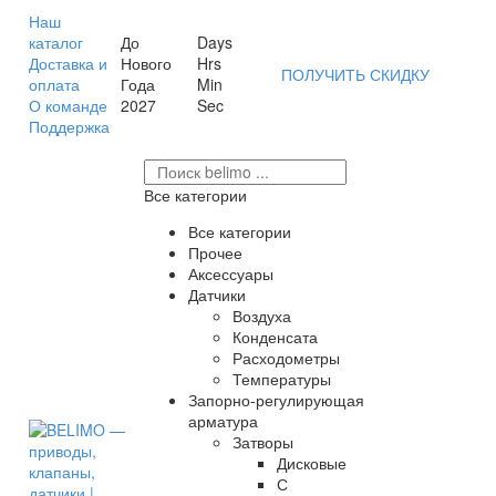
Наш
каталог
До
Days
Доставка и
Нового
Hrs
ПОЛУЧИТЬ СКИДКУ
оплата
Года
Min
О команде
2027
Sec
Поддержка
Все категории
Все категории
Прочее
Аксессуары
Датчики
Воздуха
Конденсата
Расходометры
Температуры
Запорно-регулирующая
арматура
Затворы
Дисковые
С