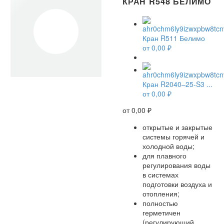
КРАН R548 БЕЛИМО
Кран R511 Белимо
от
0,00
₽
Кран R2040–25-S3 ...
от
0,00
₽
от
0,00
₽
открытые и закрытые
системы горячей и
холодной воды;
для плавного
регулирования воды
в системах
подготовки воздуха и
отопления;
полностью
герметичен
(регулирующий