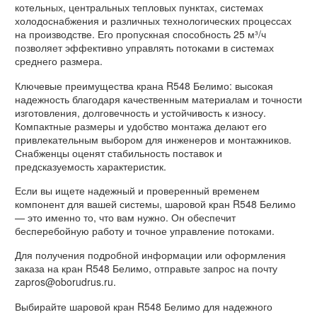
котельных, центральных тепловых пунктах, системах
холодоснабжения и различных технологических процессах
на производстве. Его пропускная способность 25 м³/ч
позволяет эффективно управлять потоками в системах
среднего размера.
Ключевые преимущества крана R548 Белимо: высокая
надежность благодаря качественным материалам и точности
изготовления, долговечность и устойчивость к износу.
Компактные размеры и удобство монтажа делают его
привлекательным выбором для инженеров и монтажников.
Снабженцы оценят стабильность поставок и
предсказуемость характеристик.
Если вы ищете надежный и проверенный временем
компонент для вашей системы, шаровой кран R548 Белимо
— это именно то, что вам нужно. Он обеспечит
бесперебойную работу и точное управление потоками.
Для получения подробной информации или оформления
заказа на кран R548 Белимо, отправьте запрос на почту
zapros@oborudrus.ru.
Выбирайте шаровой кран R548 Белимо для надежного