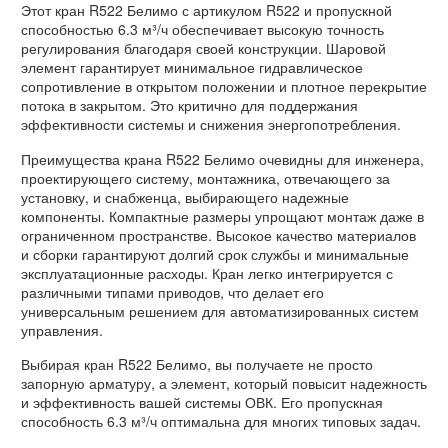
Этот кран R522 Белимо с артикулом R522 и пропускной
способностью 6.3 м³/ч обеспечивает высокую точность
регулирования благодаря своей конструкции. Шаровой
элемент гарантирует минимальное гидравлическое
сопротивление в открытом положении и плотное перекрытие
потока в закрытом. Это критично для поддержания
эффективности системы и снижения энергопотребления.
Преимущества крана R522 Белимо очевидны для инженера,
проектирующего систему, монтажника, отвечающего за
установку, и снабженца, выбирающего надежные
компоненты. Компактные размеры упрощают монтаж даже в
ограниченном пространстве. Высокое качество материалов
и сборки гарантируют долгий срок службы и минимальные
эксплуатационные расходы. Кран легко интегрируется с
различными типами приводов, что делает его
универсальным решением для автоматизированных систем
управления.
Выбирая кран R522 Белимо, вы получаете не просто
запорную арматуру, а элемент, который повысит надежность
и эффективность вашей системы ОВК. Его пропускная
способность 6.3 м³/ч оптимальна для многих типовых задач.