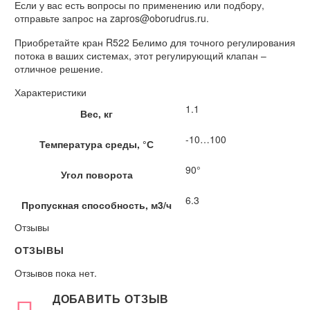
Если у вас есть вопросы по применению или подбору,
отправьте запрос на zapros@oborudrus.ru.
Приобретайте кран R522 Белимо для точного регулирования
потока в ваших системах, этот регулирующий клапан –
отличное решение.
Характеристики
1.1
Вес, кг
-10…100
Температура среды, °С
90°
Угол поворота
6.3
Пропускная способность, м3/ч
Отзывы
ОТЗЫВЫ
Отзывов пока нет.
ДОБАВИТЬ ОТЗЫВ