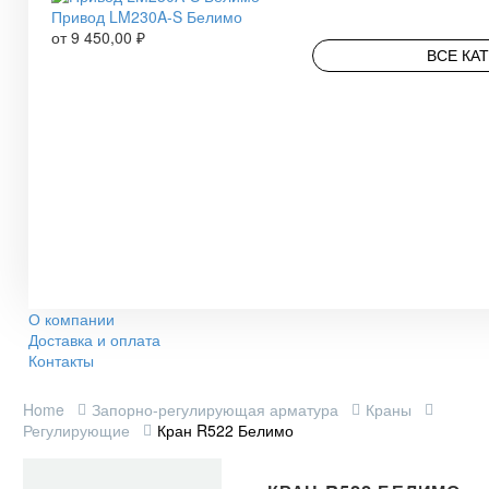
Привод LM230A-S Белимо
от
9 450,00
₽
ВСЕ КА
О компании
Доставка и оплата
Контакты
Home
Запорно-регулирующая арматура
Краны
Регулирующие
Кран R522 Белимо