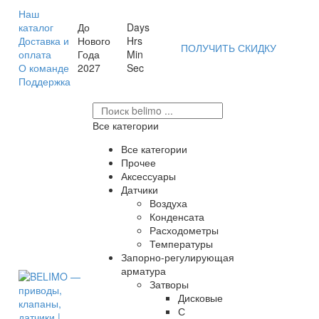
Наш
каталог
До
Days
Доставка и
Нового
Hrs
ПОЛУЧИТЬ СКИДКУ
оплата
Года
Min
О команде
2027
Sec
Поддержка
Все категории
Все категории
Прочее
Аксессуары
Датчики
Воздуха
Конденсата
Расходометры
Температуры
Запорно-регулирующая
арматура
Затворы
Дисковые
С