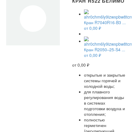
КРАН R522 БЕЛИМО
Кран R7040R16-B3 ...
от
0,00
₽
Кран R2050–25-S4 ...
от
0,00
₽
от
0,00
₽
открытые и закрытые
системы горячей и
холодной воды;
для плавного
регулирования воды
в системах
подготовки воздуха и
отопления;
полностью
герметичен
(регулирующий