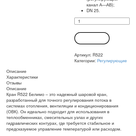
канал А—АВ);
DN 25.
Количество
товара
Кран
R522
В КОРЗИНУ
Белимо
Артикул:
R522
Категории:
Регулирующие
Описание
Характеристики
Отзывы
Описание
Кран R522 Белимо – это надежный шаровой кран,
разработанный для точного регулирования потока в
системах отопления, вентиляции и кондиционирования
(ОВК). Он идеально подходит для использования в
теплообменниках, смесительных узлах и других
гидравлических контурах, где требуется стабильное и
предсказуемое управление температурой или расходом.