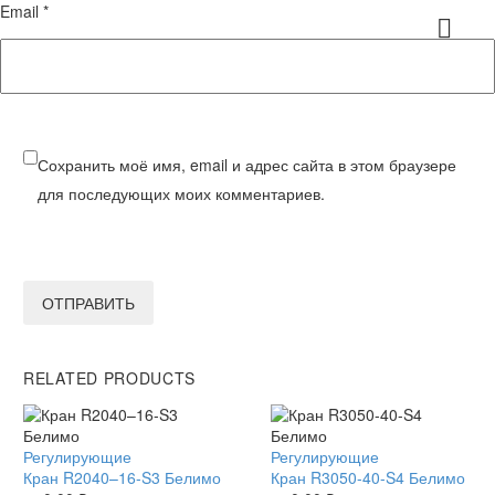
Email *
Сохранить моё имя, email и адрес сайта в этом браузере
для последующих моих комментариев.
ОТПРАВИТЬ
RELATED PRODUCTS
Кран
Регулирующие
Кран
Регулирующие
R2040–
Кран R2040–16-S3 Белимо
R3050-
Кран R3050-40-S4 Белимо