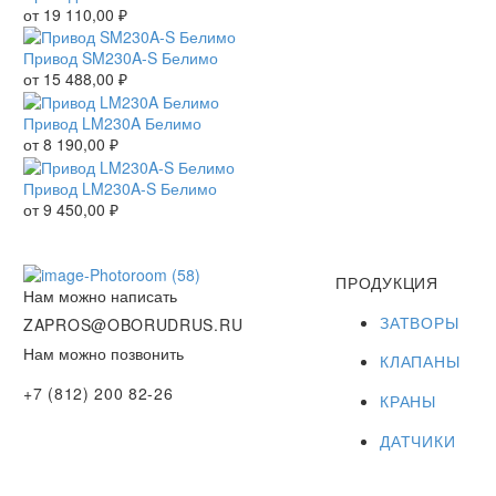
от
19 110,00
₽
Привод SM230A-S Белимо
от
15 488,00
₽
Привод LM230A Белимо
от
8 190,00
₽
Привод LM230A-S Белимо
от
9 450,00
₽
ПРОДУКЦИЯ
Нам можно написать
ЗАТВОРЫ
ZAPROS@OBORUDRUS.RU
Нам можно позвонить
КЛАПАНЫ
+7 (812) 200 82-26
КРАНЫ
ДАТЧИКИ