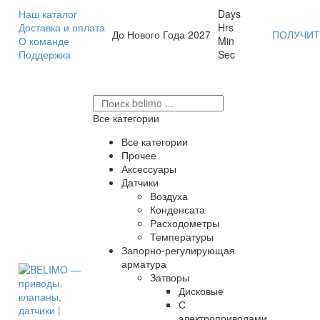
Наш каталог
Days
Доставка и оплата
Hrs
До Нового Года 2027
ПОЛУЧИТ
О команде
Min
Поддержка
Sec
Все категории
Все категории
Прочее
Аксессуары
Датчики
Воздуха
Конденсата
Расходометры
Температуры
Запорно-регулирующая
арматура
Затворы
Дисковые
С
электроприводами