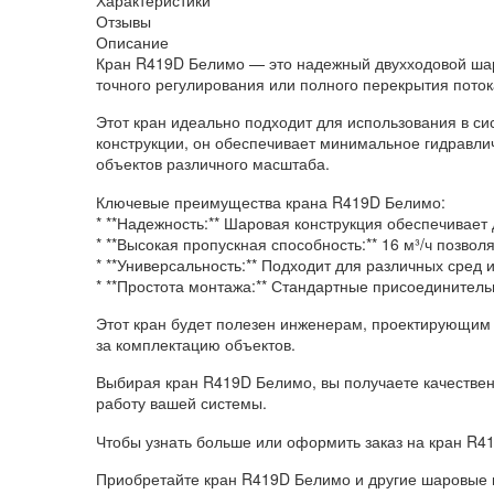
Отзывы
Описание
Кран R419D Белимо — это надежный двухходовой шар
точного регулирования или полного перекрытия поток
Этот кран идеально подходит для использования в си
конструкции, он обеспечивает минимальное гидравли
объектов различного масштаба.
Ключевые преимущества крана R419D Белимо:
* **Надежность:** Шаровая конструкция обеспечивает 
* **Высокая пропускная способность:** 16 м³/ч позво
* **Универсальность:** Подходит для различных сред
* **Простота монтажа:** Стандартные присоединитель
Этот кран будет полезен инженерам, проектирующим
за комплектацию объектов.
Выбирая кран R419D Белимо, вы получаете качествен
работу вашей системы.
Чтобы узнать больше или оформить заказ на кран R41
Приобретайте кран R419D Белимо и другие шаровые 