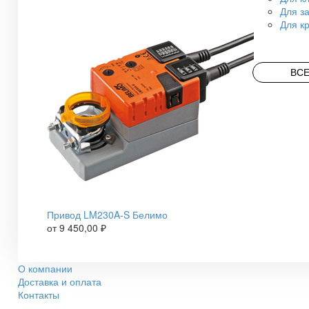
Для з
Для к
ВСЕ
Привод LM230A-S Белимо
от
9 450,00
₽
О компании
Доставка и оплата
Контакты