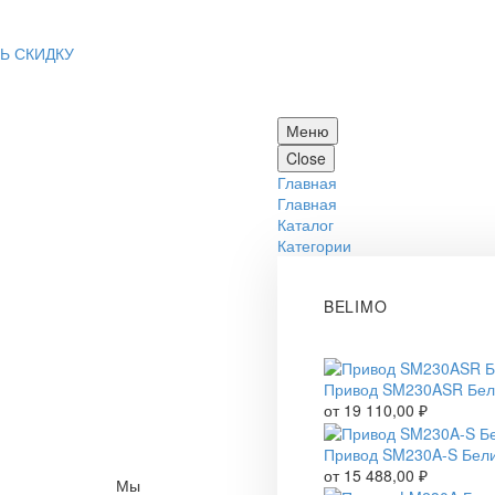
Ь СКИДКУ
Меню
Close
Главная
Главная
Каталог
Категории
BELIMO
Привод SM230ASR Бе
от
19 110,00
₽
Привод SM230A-S Бел
от
15 488,00
₽
Мы