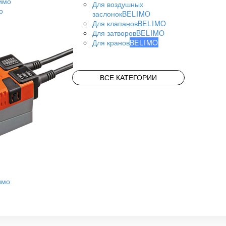
Для воздушных
о
заслонок
BELIMO
Для клапанов
BELIMO
Для затворов
BELIMO
Для кранов
BELIMO
ВСЕ КАТЕГОРИИ
имо