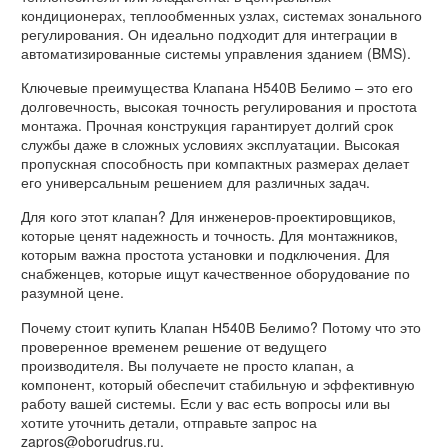
кондиционерах, теплообменных узлах, системах зонального
регулирования. Он идеально подходит для интеграции в
автоматизированные системы управления зданием (BMS).
Ключевые преимущества Клапана Н540В Белимо – это его
долговечность, высокая точность регулирования и простота
монтажа. Прочная конструкция гарантирует долгий срок
службы даже в сложных условиях эксплуатации. Высокая
пропускная способность при компактных размерах делает
его универсальным решением для различных задач.
Для кого этот клапан? Для инженеров-проектировщиков,
которые ценят надежность и точность. Для монтажников,
которым важна простота установки и подключения. Для
снабженцев, которые ищут качественное оборудование по
разумной цене.
Почему стоит купить Клапан Н540В Белимо? Потому что это
проверенное временем решение от ведущего
производителя. Вы получаете не просто клапан, а
компонент, который обеспечит стабильную и эффективную
работу вашей системы. Если у вас есть вопросы или вы
хотите уточнить детали, отправьте запрос на
zapros@oborudrus.ru.