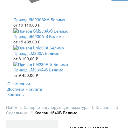
Привод SM230ASR Белимо
от
19 110,00
₽
Привод SM230A-S Белимо
от
15 488,00
₽
Привод LM230A Белимо
от
8 190,00
₽
Привод LM230A-S Белимо
от
9 450,00
₽
О компании
Доставка и оплата
Контакты
Home
Запорно-регулирующая арматура
Клапаны
Седельные
Клапан Н540В Белимо