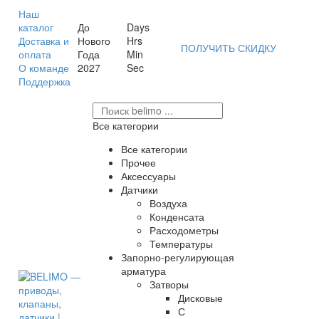
Наш
каталог
До
Days
Доставка и
Нового
Hrs
ПОЛУЧИТЬ СКИДКУ
оплата
Года
Min
О команде
2027
Sec
Поддержка
Все категории
Все категории
Прочее
Аксессуары
Датчики
Воздуха
Конденсата
Расходометры
Температуры
Запорно-регулирующая
арматура
Затворы
Дисковые
С