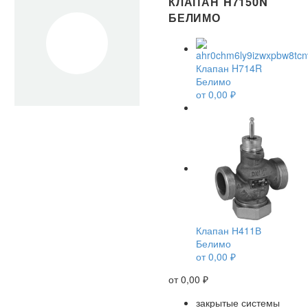
КЛАПАН H7150N
БЕЛИМО
Клапан H714R
Белимо
от
0,00
₽
Клапан Н411В
Белимо
от
0,00
₽
от
0,00
₽
закрытые системы