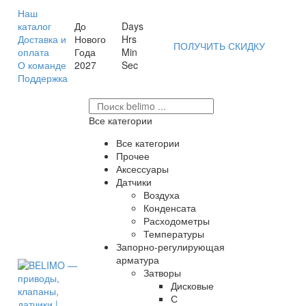
Наш
каталог
До
Days
Доставка и
Нового
Hrs
ПОЛУЧИТЬ СКИДКУ
оплата
Года
Min
О команде
2027
Sec
Поддержка
Все категории
Все категории
Прочее
Аксессуары
Датчики
Воздуха
Конденсата
Расходометры
Температуры
Запорно-регулирующая
арматура
Затворы
Дисковые
С