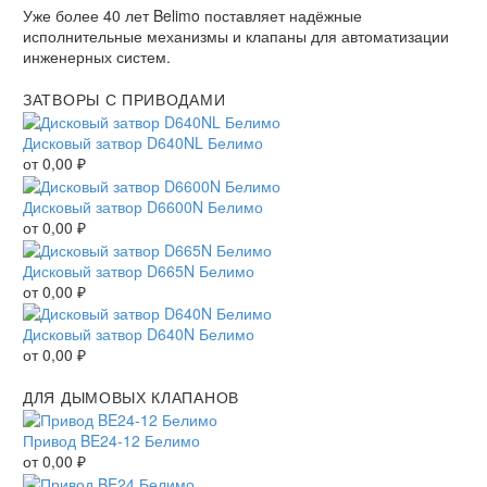
Уже более 40 лет Belimo поставляет надёжные
исполнительные механизмы и клапаны для автоматизации
инженерных систем.
ЗАТВОРЫ С ПРИВОДАМИ
Дисковый затвор D640NL Белимо
от
0,00
₽
Дисковый затвор D6600N Белимо
от
0,00
₽
Дисковый затвор D665N Белимо
от
0,00
₽
Дисковый затвор D640N Белимо
от
0,00
₽
ДЛЯ ДЫМОВЫХ КЛАПАНОВ
Привод BE24-12 Белимо
от
0,00
₽