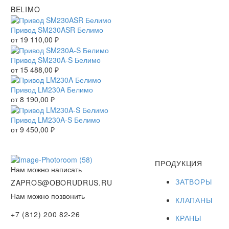
BELIMO
Привод SM230ASR Белимо
от
19 110,00
₽
Привод SM230A-S Белимо
от
15 488,00
₽
Привод LM230A Белимо
от
8 190,00
₽
Привод LM230A-S Белимо
от
9 450,00
₽
ПРОДУКЦИЯ
Нам можно написать
ЗАТВОРЫ
ZAPROS@OBORUDRUS.RU
Нам можно позвонить
КЛАПАНЫ
+7 (812) 200 82-26
КРАНЫ