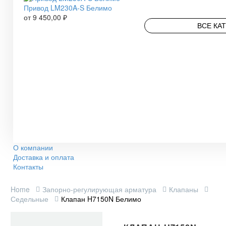
Привод LM230A-S Белимо
от
9 450,00
₽
ВСЕ КА
О компании
Доставка и оплата
Контакты
Home
Запорно-регулирующая арматура
Клапаны
Седельные
Клапан H7150N Белимо