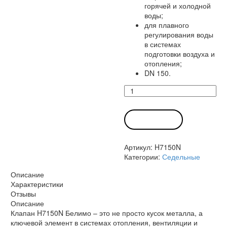
горячей и холодной
воды;
для плавного
регулирования воды
в системах
подготовки воздуха и
отопления;
DN 150.
Количество
товара
Клапан
H7150N
В КОРЗИНУ
Белимо
Артикул:
H7150N
Категории:
Седельные
Описание
Характеристики
Отзывы
Описание
Клапан H7150N Белимо – это не просто кусок металла, а
ключевой элемент в системах отопления, вентиляции и