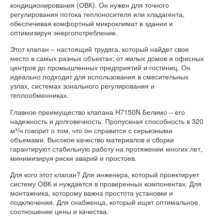
кондиционирования (ОВК). Он нужен для точного
регулирования потока теплоносителя или хладагента,
обеспечивая комфортный микроклимат в здании и
оптимизируя энергопотребление.
Этот клапан – настоящий трудяга, который найдет свое
место в самых разных объектах: от жилых домов и офисных
центров до промышленных предприятий и гостиниц. Он
идеально подходит для использования в смесительных
узлах, системах зонального регулирования и
теплообменниках.
Главное преимущество клапана H7150N Белимо – его
надежность и долговечность. Пропускная способность в 320
м³/ч говорит о том, что он справится с серьезными
объемами. Высокое качество материалов и сборки
гарантируют стабильную работу на протяжении многих лет,
минимизируя риски аварий и простоев.
Для кого этот клапан? Для инженера, который проектирует
систему ОВК и нуждается в проверенных компонентах. Для
монтажника, которому важна простота установки и
подключения. Для снабженца, который ищет оптимальное
соотношение цены и качества.