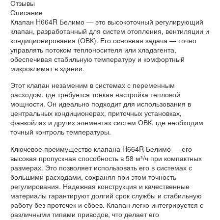
Отзывы
Описание
Клапан H664R Белимо — это высокоточный регулирующий
клапан, разработанный для систем отопления, вентиляции и
кондиционирования (ОВК). Его основная задача — точно
управлять потоком теплоносителя или хладагента,
обеспечивая стабильную температуру и комфортный
микроклимат в здании.
Этот клапан незаменим в системах с переменным
расходом, где требуется тонкая настройка тепловой
мощности. Он идеально подходит для использования в
центральных кондиционерах, приточных установках,
фанкойлах и других элементах систем ОВК, где необходим
точный контроль температуры.
Ключевое преимущество клапана H664R Белимо — его
высокая пропускная способность в 58 м³/ч при компактных
размерах. Это позволяет использовать его в системах с
большими расходами, сохраняя при этом точность
регулирования. Надежная конструкция и качественные
материалы гарантируют долгий срок службы и стабильную
работу без протечек и сбоев. Клапан легко интегрируется с
различными типами приводов, что делает его