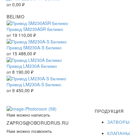
от
0,00
₽
BELIMO
Привод SM230ASR Белимо
от
19 110,00
₽
Привод SM230A-S Белимо
от
15 488,00
₽
Привод LM230A Белимо
от
8 190,00
₽
Привод LM230A-S Белимо
от
9 450,00
₽
ПРОДУКЦИЯ
Нам можно написать
ЗАТВОРЫ
ZAPROS@OBORUDRUS.RU
Нам можно позвонить
КЛАПАНЫ