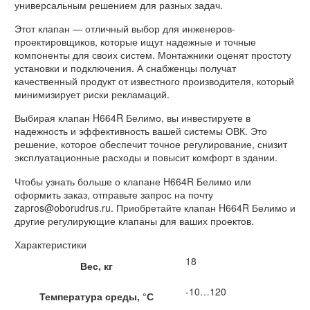
универсальным решением для разных задач.
Этот клапан — отличный выбор для инженеров-
проектировщиков, которые ищут надежные и точные
компоненты для своих систем. Монтажники оценят простоту
установки и подключения. А снабженцы получат
качественный продукт от известного производителя, который
минимизирует риски рекламаций.
Выбирая клапан H664R Белимо, вы инвестируете в
надежность и эффективность вашей системы ОВК. Это
решение, которое обеспечит точное регулирование, снизит
эксплуатационные расходы и повысит комфорт в здании.
Чтобы узнать больше о клапане H664R Белимо или
оформить заказ, отправьте запрос на почту
zapros@oborudrus.ru. Приобретайте клапан H664R Белимо и
другие регулирующие клапаны для ваших проектов.
Характеристики
18
Вес, кг
-10…120
Температура среды, °С