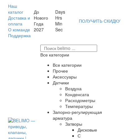
Наш
каталог
До
Days
Доставка и
Нового
Hrs
ПОЛУЧИТЬ СКИДКУ
оплата
Года
Min
О команде
2027
Sec
Поддержка
Все категории
Все категории
Прочее
Аксессуары
Датчики
Воздуха
Конденсата
Расходометры
Температуры
Запорно-регулирующая
арматура
Затворы
Дисковые
С