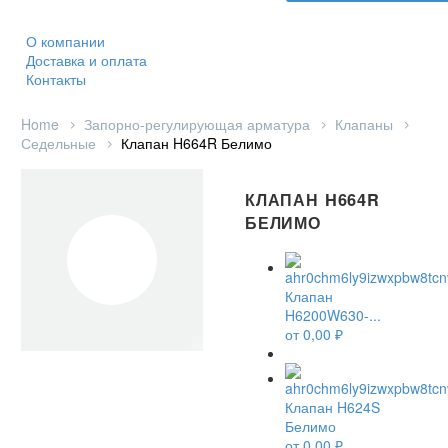
О компании
Доставка и оплата
Контакты
Home
Запорно-регулирующая арматура
Клапаны
Седельные
Клапан H664R Белимо
КЛАПАН H664R
БЕЛИМО
Клапан
H6200W630-...
от
0,00
₽
Клапан H624S
Белимо
от
0,00
₽