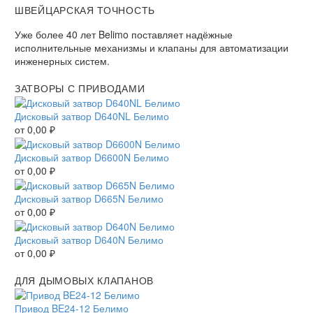
ШВЕЙЦАРСКАЯ ТОЧНОСТЬ
Уже более 40 лет Belimo поставляет надёжные
исполнительные механизмы и клапаны для автоматизации
инженерных систем.
ЗАТВОРЫ С ПРИВОДАМИ
Дисковый затвор D640NL Белимо
от
0,00
₽
Дисковый затвор D6600N Белимо
от
0,00
₽
Дисковый затвор D665N Белимо
от
0,00
₽
Дисковый затвор D640N Белимо
от
0,00
₽
ДЛЯ ДЫМОВЫХ КЛАПАНОВ
Привод BE24-12 Белимо