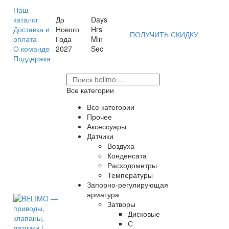
Наш
каталог
До
Days
Доставка и
Нового
Hrs
ПОЛУЧИТЬ СКИДКУ
оплата
Года
Min
О команде
2027
Sec
Поддержка
Все категории
Все категории
Прочее
Аксессуары
Датчики
Воздуха
Конденсата
Расходометры
Температуры
Запорно-регулирующая
арматура
Затворы
Дисковые
С