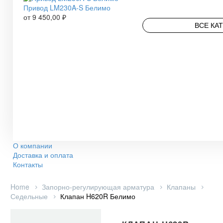
Привод LM230A-S Белимо
от
9 450,00
₽
ВСЕ КА
О компании
Доставка и оплата
Контакты
Home
Запорно-регулирующая арматура
Клапаны
Седельные
Клапан H620R Белимо