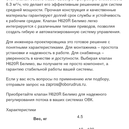
6.3 м³/ч, что делает его эффективным решением для систем
средней мощности. Прочная конструкция и качественные
материалы гарантируют долгий срок службы и устойчивость
к рабочим средам. Клапан H620R Белимо легко
интегрируется с различными типами приводов, позволяя
создать гибкую и автоматизированную систему управления.
Для инженера-проектировщика это готовое решение с
понятными характеристиками. Для монтажника – простота
установки и надежность в работе. Для снабженца –
уверенность в качестве и доступности. Выбирая клапан
H620R Белимо, вы получаете не просто компонент, а
гарантию стабильной работы вашей системы.
Если у вас есть вопросы по применению или подбору,
отправьте запрос на zapros@oborudrus.ru.
Приобретайте клапан H620R Белимо для надежного
регулирования потока в ваших системах ОВК.
Характеристики
4.5
Вес, кг
-10…120