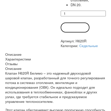
отопления;
DN 20.
Количество
товара
Клапан
H620R
В КОРЗИНУ
Белимо
Артикул:
H620R
Категории:
Седельные
Описание
Характеристики
Отзывы
Описание
Клапан H620R Белимо – это надежный двухходовой
шаровой клапан, разработанный для точного регулирования
потока в системах отопления, вентиляции и
кондиционирования (ОВК). Он идеально подходит для
использования в теплообменниках, фанкойлах и других
узлах, где требуется стабильное и предсказуемое
управление теплоносителем.
Этот клапан обеспечивает высокую пропускную способность