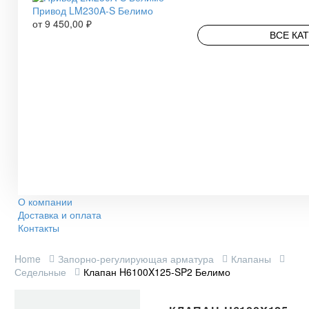
Привод LM230A-S Белимо
от
9 450,00
₽
ВСЕ КА
О компании
Доставка и оплата
Контакты
Home
Запорно-регулирующая арматура
Клапаны
Седельные
Клапан H6100X125-SP2 Белимо