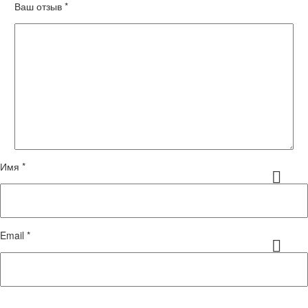
Ваш отзыв
*
Имя *
Email *