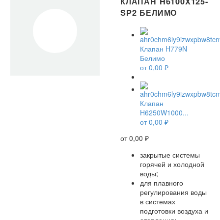
КЛАПАН H6100X125-
SP2 БЕЛИМО
Клапан H779N
Белимо
от
0,00
₽
Клапан
H6250W1000...
от
0,00
₽
от
0,00
₽
закрытые системы
горячей и холодной
воды;
для плавного
регулирования воды
в системах
подготовки воздуха и