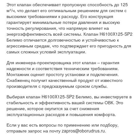
Этот клапан обеспечивает пропускную способность до 125
м³/ч, что делает его оптимальным решением для систем с
высокими требованиями к расходу. Его конструкция
гарантирует минимальные потери давления и высокую
точность регулирования, что напрямую влияет на
энергоэффективность всей системы. Клапан H6100X125-SP2
Белимо отличается долговечностью и устойчивостью к
агрессивным средам, что подтверждает его пригодность для
самых сложных условий эксплуатации.
Для инженера-проектировщика этот клапан – гарантия
надежности и соответствия техническим требованиям.
Монтажник оценит простоту установки и подключения.
Снабженец получит качественный продукт от известного
производителя с предсказуемым сроком службы.
Выбирая клапан H6100X125-SP2 Белимо, вы инвестируете в
стабильность и эффективность вашей системы ОВК. Это
решение, которое окупится за счет снижения
эксплуатационных расходов и повышения комфорта.
Если у вас есть вопросы по применению или подбору,
отправьте запрос на почту zapros@oborudrus.ru.