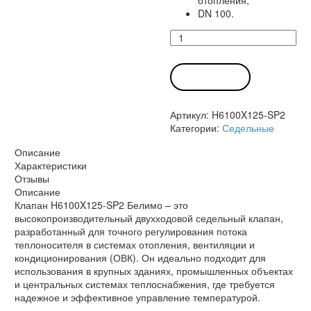
отопления;
DN 100.
Количество
товара
Клапан
H6100X125-
В КОРЗИНУ
SP2
Белимо
Артикул:
H6100X125-SP2
Категории:
Седельные
Описание
Характеристики
Отзывы
Описание
Клапан H6100X125-SP2 Белимо – это
высокопроизводительный двухходовой седельный клапан,
разработанный для точного регулирования потока
теплоносителя в системах отопления, вентиляции и
кондиционирования (ОВК). Он идеально подходит для
использования в крупных зданиях, промышленных объектах
и центральных системах теплоснабжения, где требуется
надежное и эффективное управление температурой.