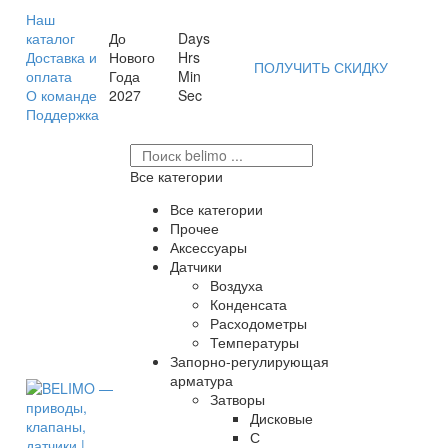
Наш
каталог
До
Days
Доставка и
Нового
Hrs
ПОЛУЧИТЬ СКИДКУ
оплата
Года
Min
О команде
2027
Sec
Поддержка
Все категории
Все категории
Прочее
Аксессуары
Датчики
Воздуха
Конденсата
Расходометры
Температуры
Запорно-регулирующая
арматура
Затворы
Дисковые
С