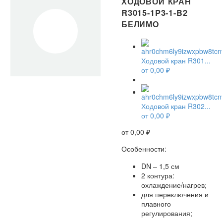
ХОДОВОЙ КРАН
R3015-1P3-1-B2
БЕЛИМО
Ходовой кран R301...
от
0,00
₽
Ходовой кран R302...
от
0,00
₽
от
0,00
₽
Особенности:
DN – 1,5 см
2 контура:
охлаждение/нагрев;
для переключения и
плавного
регулирования;