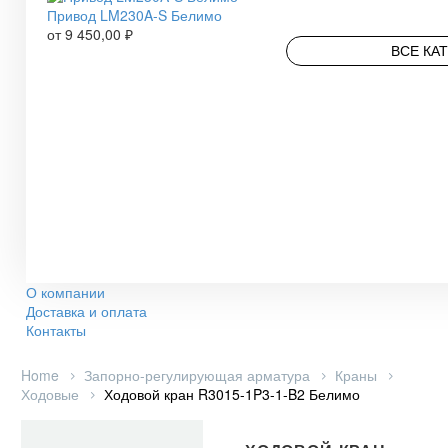
Привод LM230A-S Белимо
от
9 450,00
₽
ВСЕ КА
О компании
Доставка и оплата
Контакты
Home
Запорно-регулирующая арматура
Краны
Ходовые
Ходовой кран R3015-1P3-1-B2 Белимо