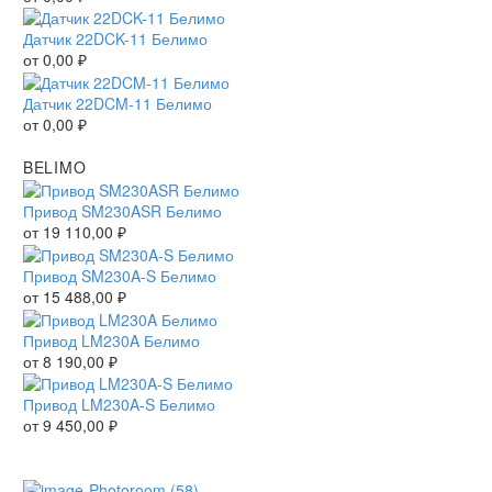
Датчик 22DCK-11 Белимо
от
0,00
₽
Датчик 22DCM-11 Белимо
от
0,00
₽
BELIMO
Привод SM230ASR Белимо
от
19 110,00
₽
Привод SM230A-S Белимо
от
15 488,00
₽
Привод LM230A Белимо
от
8 190,00
₽
Привод LM230A-S Белимо
от
9 450,00
₽