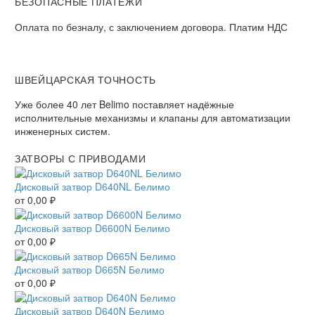
БЕЗОПАСНЫЕ ПЛАТЕЖИ​
Оплата по безналу, с заключением договора. Платим НДС​
ШВЕЙЦАРСКАЯ ТОЧНОСТЬ
Уже более 40 лет Belimo поставляет надёжные
исполнительные механизмы и клапаны для автоматизации
инженерных систем.
ЗАТВОРЫ С ПРИВОДАМИ
Дисковый затвор D640NL Белимо
от
0,00
₽
Дисковый затвор D6600N Белимо
от
0,00
₽
Дисковый затвор D665N Белимо
от
0,00
₽
Дисковый затвор D640N Белимо