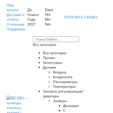
Наш
каталог
До
Days
Доставка и
Нового
Hrs
ПОЛУЧИТЬ СКИДКУ
оплата
Года
Min
О команде
2027
Sec
Поддержка
Все категории
Все категории
Прочее
Аксессуары
Датчики
Воздуха
Конденсата
Расходометры
Температуры
Запорно-регулирующая
арматура
Затворы
Дисковые
С