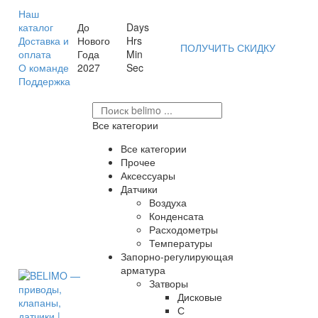
Наш
каталог
До
Days
Доставка и
Нового
Hrs
ПОЛУЧИТЬ СКИДКУ
оплата
Года
Min
О команде
2027
Sec
Поддержка
Все категории
Все категории
Прочее
Аксессуары
Датчики
Воздуха
Конденсата
Расходометры
Температуры
Запорно-регулирующая
арматура
Затворы
Дисковые
С