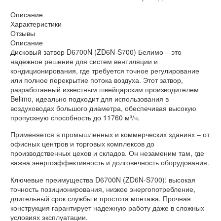
Описание
Характеристики
Отзывы
Описание
Дисковый затвор D6700N (ZD6N-S700) Белимо – это
надежное решение для систем вентиляции и
кондиционирования, где требуется точное регулирование
или полное перекрытие потока воздуха. Этот затвор,
разработанный известным швейцарским производителем
Belimo, идеально подходит для использования в
воздуховодах большого диаметра, обеспечивая высокую
пропускную способность до 11760 м³/ч.
Применяется в промышленных и коммерческих зданиях – от
офисных центров и торговых комплексов до
производственных цехов и складов. Он незаменим там, где
важна энергоэффективность и долговечность оборудования.
Ключевые преимущества D6700N (ZD6N-S700): высокая
точность позиционирования, низкое энергопотребление,
длительный срок службы и простота монтажа. Прочная
конструкция гарантирует надежную работу даже в сложных
условиях эксплуатации.