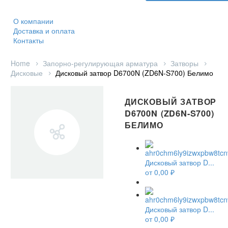
О компании
Доставка и оплата
Контакты
Home
Запорно-регулирующая арматура
Затворы
Дисковые
Дисковый затвор D6700N (ZD6N-S700) Белимо
ДИСКОВЫЙ ЗАТВОР
D6700N (ZD6N-S700)
БЕЛИМО
Дисковый затвор D...
от
0,00
₽
Дисковый затвор D...
от
0,00
₽