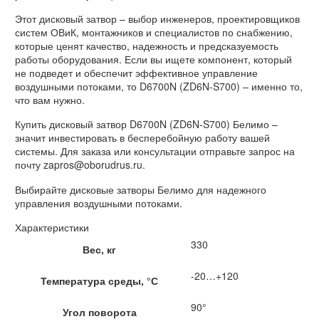
Этот дисковый затвор – выбор инженеров, проектировщиков
систем ОВиК, монтажников и специалистов по снабжению,
которые ценят качество, надежность и предсказуемость
работы оборудования. Если вы ищете компонент, который
не подведет и обеспечит эффективное управление
воздушными потоками, то D6700N (ZD6N-S700) – именно то,
что вам нужно.
Купить дисковый затвор D6700N (ZD6N-S700) Белимо –
значит инвестировать в бесперебойную работу вашей
системы. Для заказа или консультации отправьте запрос на
почту zapros@oborudrus.ru.
Выбирайте дисковые затворы Белимо для надежного
управления воздушными потоками.
Характеристики
330
Вес, кг
-20…+120
Температура среды, °С
90°
Угол поворота