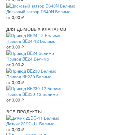
Дисковый затвор D640N Белимо
от
0,00
₽
ДЛЯ ДЫМОВЫХ КЛАПАНОВ
Привод BE24-12 Белимо
от
0,00
₽
Привод BE24 Белимо
от
0,00
₽
Привод BE230 Белимо
от
0,00
₽
Привод BE230-12 Белимо
от
0,00
₽
ВСЕ ПРОДУКТЫ
Датчик 22DC-11 Белимо
от
0,00
₽