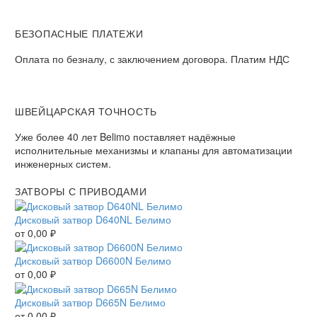
БЕЗОПАСНЫЕ ПЛАТЕЖИ​
Оплата по безналу, с заключением договора. Платим НДС​
ШВЕЙЦАРСКАЯ ТОЧНОСТЬ
Уже более 40 лет Belimo поставляет надёжные
исполнительные механизмы и клапаны для автоматизации
инженерных систем.
ЗАТВОРЫ С ПРИВОДАМИ
Дисковый затвор D640NL Белимо
от
0,00
₽
Дисковый затвор D6600N Белимо
от
0,00
₽
Дисковый затвор D665N Белимо
от
0,00
₽