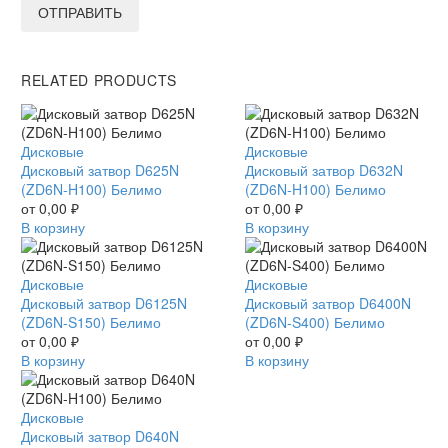
ОТПРАВИТЬ
RELATED PRODUCTS
Дисковый
Дисковые
Дисковый
Дисковые
затвор
Дисковый затвор D625N
затвор
Дисковый затвор D632N
D625N
(ZD6N-H100) Белимо
D632N
(ZD6N-H100) Белимо
(ZD6N-
от
0,00
₽
(ZD6N-
от
0,00
₽
H100)
В корзину
H100)
В корзину
Белимо
Белимо
Дисковый
Дисковые
Дисковый
Дисковые
затвор
Дисковый затвор D6125N
затвор
Дисковый затвор D6400N
D6125N
(ZD6N-S150) Белимо
D6400N
(ZD6N-S400) Белимо
(ZD6N-
от
0,00
₽
(ZD6N-
от
0,00
₽
S150)
В корзину
S400)
В корзину
Белимо
Белимо
Дисковый
Дисковые
затвор
Дисковый затвор D640N