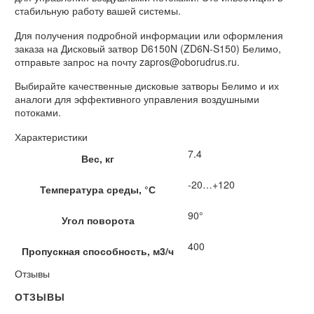
стабильную работу вашей системы.
Для получения подробной информации или оформления
заказа на Дисковый затвор D6150N (ZD6N-S150) Белимо,
отправьте запрос на почту zapros@oborudrus.ru.
Выбирайте качественные дисковые затворы Белимо и их
аналоги для эффективного управления воздушными
потоками.
Характеристики
7.4
Вес, кг
-20…+120
Температура среды, °С
90°
Угол поворота
400
Пропускная способность, м3/ч
Отзывы
ОТЗЫВЫ