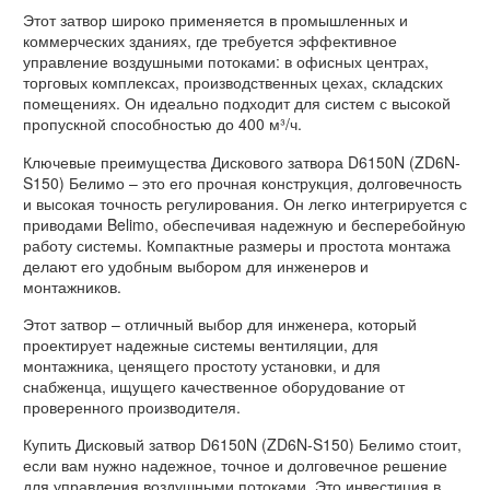
Этот затвор широко применяется в промышленных и
коммерческих зданиях, где требуется эффективное
управление воздушными потоками: в офисных центрах,
торговых комплексах, производственных цехах, складских
помещениях. Он идеально подходит для систем с высокой
пропускной способностью до 400 м³/ч.
Ключевые преимущества Дискового затвора D6150N (ZD6N-
S150) Белимо – это его прочная конструкция, долговечность
и высокая точность регулирования. Он легко интегрируется с
приводами Belimo, обеспечивая надежную и бесперебойную
работу системы. Компактные размеры и простота монтажа
делают его удобным выбором для инженеров и
монтажников.
Этот затвор – отличный выбор для инженера, который
проектирует надежные системы вентиляции, для
монтажника, ценящего простоту установки, и для
снабженца, ищущего качественное оборудование от
проверенного производителя.
Купить Дисковый затвор D6150N (ZD6N-S150) Белимо стоит,
если вам нужно надежное, точное и долговечное решение
для управления воздушными потоками. Это инвестиция в