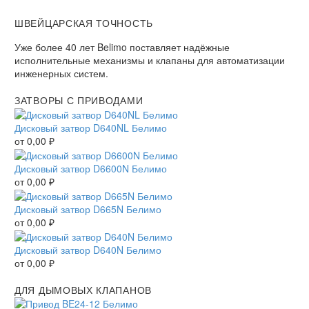
ШВЕЙЦАРСКАЯ ТОЧНОСТЬ
Уже более 40 лет Belimo поставляет надёжные
исполнительные механизмы и клапаны для автоматизации
инженерных систем.
ЗАТВОРЫ С ПРИВОДАМИ
Дисковый затвор D640NL Белимо
от
0,00
₽
Дисковый затвор D6600N Белимо
от
0,00
₽
Дисковый затвор D665N Белимо
от
0,00
₽
Дисковый затвор D640N Белимо
от
0,00
₽
ДЛЯ ДЫМОВЫХ КЛАПАНОВ