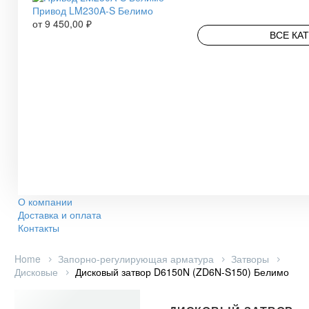
Привод LM230A-S Белимо
от
9 450,00
₽
ВСЕ КА
О компании
Доставка и оплата
Контакты
Home
Запорно-регулирующая арматура
Затворы
Дисковые
Дисковый затвор D6150N (ZD6N-S150) Белимо