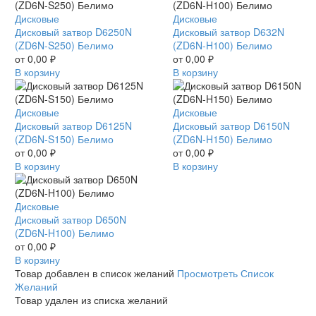
Дисковый
Дисковые
Дисковый
Дисковые
затвор
Дисковый затвор D6250N
затвор
Дисковый затвор D632N
D6250N
(ZD6N-S250) Белимо
D632N
(ZD6N-H100) Белимо
(ZD6N-
от
0,00
₽
(ZD6N-
от
0,00
₽
S250)
В корзину
H100)
В корзину
Белимо
Белимо
Дисковый
Дисковые
Дисковый
Дисковые
затвор
Дисковый затвор D6125N
затвор
Дисковый затвор D6150N
D6125N
(ZD6N-S150) Белимо
D6150N
(ZD6N-H150) Белимо
(ZD6N-
от
0,00
₽
(ZD6N-
от
0,00
₽
S150)
В корзину
H150)
В корзину
Белимо
Белимо
Дисковый
Дисковые
затвор
Дисковый затвор D650N
D650N
(ZD6N-H100) Белимо
(ZD6N-
от
0,00
₽
H100)
В корзину
Белимо
Товар добавлен в список желаний
Просмотреть Список
Желаний
Товар удален из списка желаний