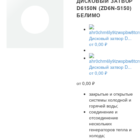
ДИСКОВЫЙ ЗАТВОР
D6150N (ZD6N-S150)
БЕЛИМО
Дисковый затвор D...
от
0,00
₽
Дисковый затвор D...
от
0,00
₽
от
0,00
₽
закрытые и открытые
системы холодной и
горячей воды;
соединение и
отсоединение
нескольких
генераторов тепла и
холода;