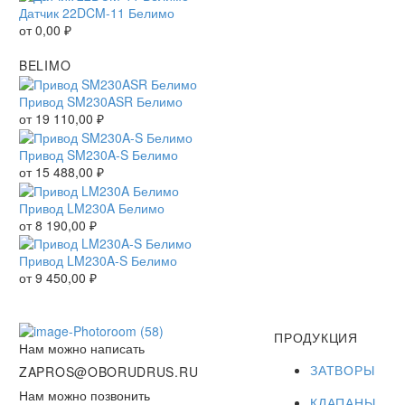
Датчик 22DCM-11 Белимо
от
0,00
₽
BELIMO
Привод SM230ASR Белимо
от
19 110,00
₽
Привод SM230A-S Белимо
от
15 488,00
₽
Привод LM230A Белимо
от
8 190,00
₽
Привод LM230A-S Белимо
от
9 450,00
₽
ПРОДУКЦИЯ
Нам можно написать
ЗАТВОРЫ
ZAPROS@OBORUDRUS.RU
Нам можно позвонить
КЛАПАНЫ