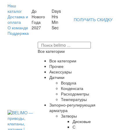
Наш
каталог
До
Days
Доставка и
Нового
Hrs
ПОЛУЧИТЬ СКИДКУ
оплата
Года
Min
О команде
2027
Sec
Поддержка
Все категории
Все категории
Прочее
Аксессуары
Датчики
Воздуха
Конденсата
Расходометры
Температуры
Запорно-регулирующая
арматура
Затворы
Дисковые
С