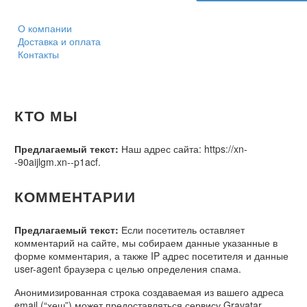
О компании
Доставка и оплата
Контакты
КТО МЫ
Предлагаемый текст:
Наш адрес сайта: https://xn-
-90aijlgm.xn--p1acf.
КОММЕНТАРИИ
Предлагаемый текст:
Если посетитель оставляет
комментарий на сайте, мы собираем данные указанные в
форме комментария, а также IP адрес посетителя и данные
user-agent браузера с целью определения спама.
Анонимизированная строка создаваемая из вашего адреса
email (“хеш”) может предоставляться сервису Gravatar,