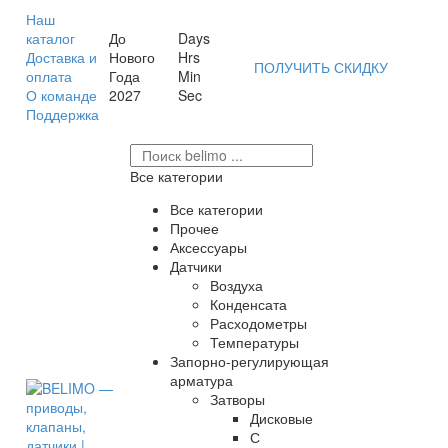
Наш
каталог
До
Days
Доставка и
Нового
Hrs
ПОЛУЧИТЬ СКИДКУ
оплата
Года
Min
О команде
2027
Sec
Поддержка
Все категории
Все категории
Прочее
Аксессуары
Датчики
Воздуха
Конденсата
Расходометры
Температуры
Запорно-регулирующая
арматура
Затворы
Дисковые
С